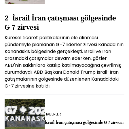
2- İsrail-İran çatışması gölgesinde
G-7 zirvesi
Küresel ticaret politikalarının ele alınması
gündemiyle planlanan G-7 liderler zirvesi Kanada’nın
Kananaskis bölgesinde gerçekleşti. İsrail ve İran
arasındaki çatışmalar devam ederken, gözler
ABD'nin saldırılara katılıp katılmayacağına çevrilmiş
durumdaydı. ABD Başkanı Donald Trump İsrail-İran
çatışmalarının gölgesinde düzenlenen Kanada'daki
G-7 zirvesine katıldı.
HABERLER
İsrail-İran çatışması gölgesinde G-7 zirvesi