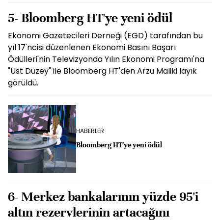
5- Bloomberg HT'ye yeni ödül
Ekonomi Gazetecileri Derneği (EGD) tarafından bu
yıl 17'ncisi düzenlenen Ekonomi Basını Başarı
Ödülleri'nin Televizyonda Yılın Ekonomi Programı'na
"Üst Düzey" ile Bloomberg HT'den Arzu Maliki layık
görüldü.
HABERLER
Bloomberg HT'ye yeni ödül
6- Merkez bankalarının yüzde 95'i
altın rezervlerinin artacağını