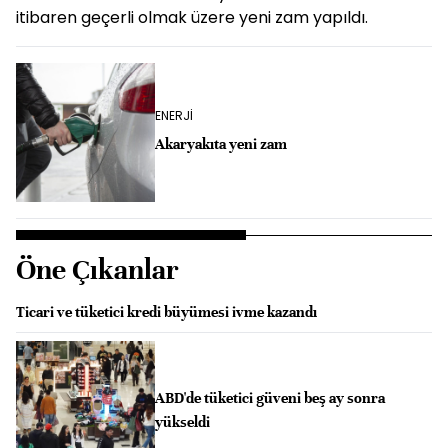
itibaren geçerli olmak üzere yeni zam yapıldı.
ENERJİ
Akaryakıta yeni zam
Öne Çıkanlar
Ticari ve tüketici kredi büyümesi ivme kazandı
ABD'de tüketici güveni beş ay sonra
yükseldi