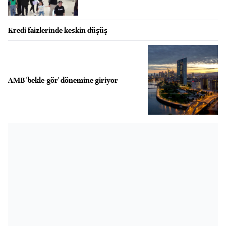
Kredi faizlerinde keskin düşüş
AMB 'bekle-gör' dönemine giriyor