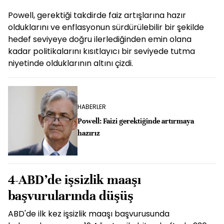
Powell, gerektiği takdirde faiz artışlarına hazır
olduklarını ve enflasyonun sürdürülebilir bir şekilde
hedef seviyeye doğru ilerlediğinden emin olana
kadar politikalarını kısıtlayıcı bir seviyede tutma
niyetinde olduklarının altını çizdi.
HABERLER
Powell: Faizi gerektiğinde artırmaya
hazırız
4-ABD’de işsizlik maaşı
başvurularında düşüş
ABD'de ilk kez işsizlik maaşı başvurusunda