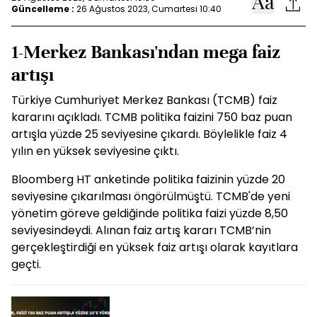
Güncelleme :
26 Ağustos 2023, Cumartesi 10:40
1-Merkez Bankası'ndan mega faiz
artışı
Türkiye Cumhuriyet Merkez Bankası (TCMB) faiz
kararını açıkladı. TCMB politika faizini 750 baz puan
artışla yüzde 25 seviyesine çıkardı. Böylelikle faiz 4
yılın en yüksek seviyesine çıktı.
Bloomberg HT anketinde politika faizinin yüzde 20
seviyesine çıkarılması öngörülmüştü. TCMB'de yeni
yönetim göreve geldiğinde politika faizi yüzde 8,50
seviyesindeydi. Alınan faiz artış kararı TCMB’nin
gerçekleştirdiği en yüksek faiz artışı olarak kayıtlara
geçti.