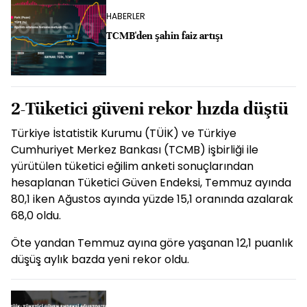
HABERLER
TCMB'den şahin faiz artışı
2-Tüketici güveni rekor hızda düştü
Türkiye İstatistik Kurumu (TÜİK) ve Türkiye
Cumhuriyet Merkez Bankası (TCMB) işbirliği ile
yürütülen tüketici eğilim anketi sonuçlarından
hesaplanan Tüketici Güven Endeksi, Temmuz ayında
80,1 iken Ağustos ayında yüzde 15,1 oranında azalarak
68,0 oldu.
Öte yandan Temmuz ayına göre yaşanan 12,1 puanlık
düşüş aylık bazda yeni rekor oldu.