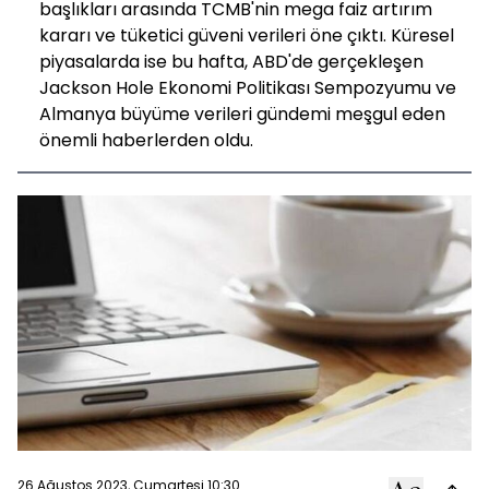
başlıkları arasında TCMB'nin mega faiz artırım
kararı ve tüketici güveni verileri öne çıktı. Küresel
piyasalarda ise bu hafta, ABD'de gerçekleşen
Jackson Hole Ekonomi Politikası Sempozyumu ve
Almanya büyüme verileri gündemi meşgul eden
önemli haberlerden oldu.
26 Ağustos 2023, Cumartesi 10:30