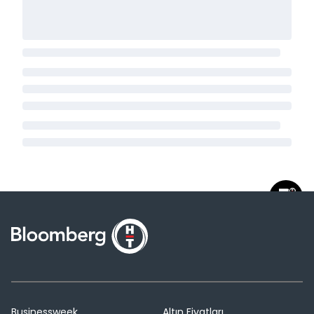
Businessweek
Altın Fiyatları