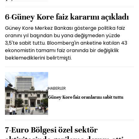
6-Güney Kore faiz kararını açıkladı
Güney Kore Merkez Bankası gösterge politika faiz
oranını yıl başından bu yana değişmeden yüzde
3,5'te sabit tuttu. Bloomberg'in anketine katılan 43
ekonomistin tamamı faiz oranında bir değişiklik
beklemediklerini belirtmişti.
HABERLER
Güney Kore faiz oranlarını sabit tuttu
7-Euro Bölgesi özel sektör