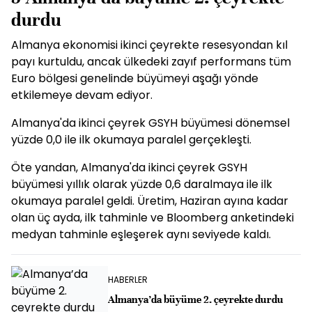
durdu
Almanya ekonomisi ikinci çeyrekte resesyondan kıl
payı kurtuldu, ancak ülkedeki zayıf performans tüm
Euro bölgesi genelinde büyümeyi aşağı yönde
etkilemeye devam ediyor.
Almanya'da ikinci çeyrek GSYH büyümesi dönemsel
yüzde 0,0 ile ilk okumaya paralel gerçekleşti.
Öte yandan, Almanya'da ikinci çeyrek GSYH
büyümesi yıllık olarak yüzde 0,6 daralmaya ile ilk
okumaya paralel geldi. Üretim, Haziran ayına kadar
olan üç ayda, ilk tahminle ve Bloomberg anketindeki
medyan tahminle eşleşerek aynı seviyede kaldı.
HABERLER
Almanya’da büyüme 2. çeyrekte durdu