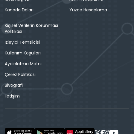
Kanada Doları
Yüzde Hesaplama
Kişisel Verilerin Korunması
Politikası
İzleyici Temsilcisi
Kullanım Koşulları
Aydınlatma Metni
Çerez Politikası
Biyografi
İletişim