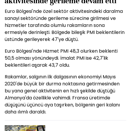
aktivitesinde gerileme devam etti
Euro Bölgesi'nde özel sektör aktivitesindeki daralma
sanayi sektöründe gerileme sürecine girilmesi ve
hizmetler tarafında olumlu rakamların sona
ermesiyle derinleşti. Bölgede bileşik PMI beklentilerin
üstünde gerileyerek 47'ye düştü.
Euro Bölgesi'nde Hizmet PMI 48,3 olurken beklenti
50,5 olması yönündeydi. İmalat PMI ise 42,7'lik
beklentileri aşarak 43,7 oldu.
Rakamlar, salgının ilk dalgasının ekonomiyi Mayıs
2020'de büyük bir durma noktasına getirmesinden
bu yana genel aktivitenin en hızlı şekilde düştüğü
Almanya'da özellikle vahimdi. Fransa üretimde
düşüşünü üçüncü aya taşırken, bölgenin geri kalanı
daha ılımlı daraldı.