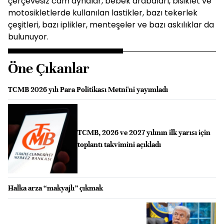
çerçevesiz cam aynalar, bebek arabaları, bisiklet ve
motosikletlerde kullanılan lastikler, bazı tekerlek
çeşitleri, bazı iplikler, menteşeler ve bazı askılıklar da
bulunuyor.
Öne Çıkanlar
TCMB 2026 yılı Para Politikası Metni'ni yayımladı
TCMB, 2026 ve 2027 yılının ilk yarısı için
toplantı takvimini açıkladı
Halka arza “makyajlı” çıkmak