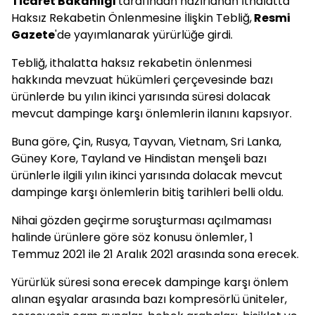
Ticaret Bakanlığı
tarafından hazırlanan İthalatta
Haksız Rekabetin Önlenmesine İlişkin Tebliğ,
Resmi
Gazete
'de yayımlanarak yürürlüğe girdi.
Tebliğ, ithalatta haksız rekabetin önlenmesi
hakkında mevzuat hükümleri çerçevesinde bazı
ürünlerde bu yılın ikinci yarısında süresi dolacak
mevcut dampinge karşı önlemlerin ilanını kapsıyor.
Buna göre, Çin, Rusya, Tayvan, Vietnam, Sri Lanka,
Güney Kore, Tayland ve Hindistan menşeli bazı
ürünlerle ilgili yılın ikinci yarısında dolacak mevcut
dampinge karşı önlemlerin bitiş tarihleri belli oldu.
Nihai gözden geçirme soruşturması açılmaması
halinde ürünlere göre söz konusu önlemler, 1
Temmuz 2021 ile 21 Aralık 2021 arasında sona erecek.
Yürürlük süresi sona erecek dampinge karşı önlem
alınan eşyalar arasında bazı kompresörlü üniteler,