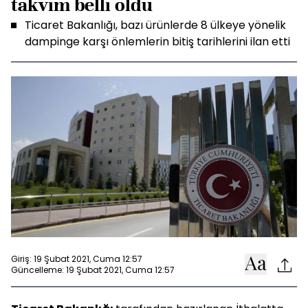
takvim belli oldu
Ticaret Bakanlığı, bazı ürünlerde 8 ülkeye yönelik
dampinge karşı önlemlerin bitiş tarihlerini ilan etti
Giriş: 19 Şubat 2021, Cuma 12:57
Güncelleme: 19 Şubat 2021, Cuma 12:57