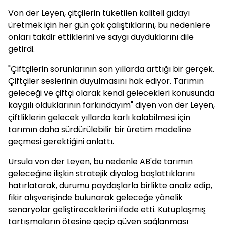
Von der Leyen, çitçilerin tüketilen kaliteli gıdayı
üretmek için her gün çok çalıştıklarını, bu nedenlere
onları takdir ettiklerini ve saygı duyduklarını dile
getirdi.
"Çiftçilerin sorunlarının son yıllarda arttığı bir gerçek.
Çiftçiler seslerinin duyulmasını hak ediyor. Tarımın
geleceği ve çiftçi olarak kendi gelecekleri konusunda
kaygılı olduklarının farkındayım" diyen von der Leyen,
çiftliklerin gelecek yıllarda karlı kalabilmesi için
tarımın daha sürdürülebilir bir üretim modeline
geçmesi gerektiğini anlattı.
Ursula von der Leyen, bu nedenle AB'de tarımın
geleceğine ilişkin stratejik diyalog başlattıklarını
hatırlatarak, durumu paydaşlarla birlikte analiz edip,
fikir alışverişinde bulunarak geleceğe yönelik
senaryolar geliştireceklerini ifade etti. Kutuplaşmış
tartışmaların ötesine geçip güven sağlanması