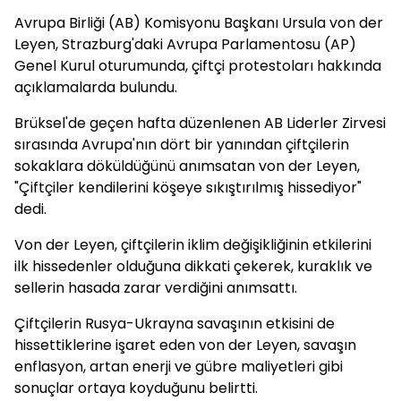
Avrupa Birliği (AB) Komisyonu Başkanı Ursula von der
Leyen, Strazburg'daki Avrupa Parlamentosu (AP)
Genel Kurul oturumunda, çiftçi protestoları hakkında
açıklamalarda bulundu.
Brüksel'de geçen hafta düzenlenen AB Liderler Zirvesi
sırasında Avrupa'nın dört bir yanından çiftçilerin
sokaklara döküldüğünü anımsatan von der Leyen,
"Çiftçiler kendilerini köşeye sıkıştırılmış hissediyor"
dedi.
Von der Leyen, çiftçilerin iklim değişikliğinin etkilerini
ilk hissedenler olduğuna dikkati çekerek, kuraklık ve
sellerin hasada zarar verdiğini anımsattı.
Çiftçilerin Rusya-Ukrayna savaşının etkisini de
hissettiklerine işaret eden von der Leyen, savaşın
enflasyon, artan enerji ve gübre maliyetleri gibi
sonuçlar ortaya koyduğunu belirtti.