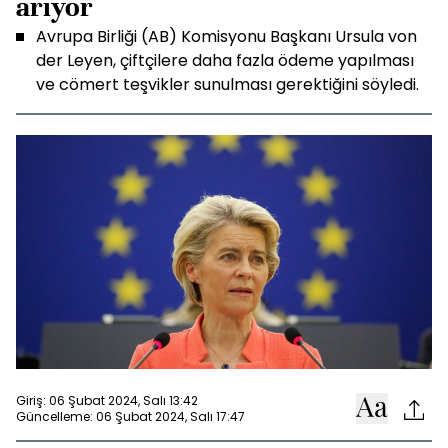
arıyor
Avrupa Birliği (AB) Komisyonu Başkanı Ursula von
der Leyen, çiftçilere daha fazla ödeme yapılması
ve cömert teşvikler sunulması gerektiğini söyledi.
Giriş: 06 Şubat 2024, Salı 13:42
Güncelleme: 06 Şubat 2024, Salı 17:47