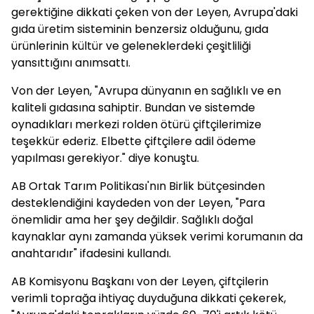
gerektiğine dikkati çeken von der Leyen, Avrupa'daki
gıda üretim sisteminin benzersiz olduğunu, gıda
ürünlerinin kültür ve geleneklerdeki çeşitliliği
yansıttığını anımsattı.
Von der Leyen, "Avrupa dünyanın en sağlıklı ve en
kaliteli gıdasına sahiptir. Bundan ve sistemde
oynadıkları merkezi rolden ötürü çiftçilerimize
teşekkür ederiz. Elbette çiftçilere adil ödeme
yapılması gerekiyor." diye konuştu.
AB Ortak Tarım Politikası'nın Birlik bütçesinden
desteklendiğini kaydeden von der Leyen, "Para
önemlidir ama her şey değildir. Sağlıklı doğal
kaynaklar aynı zamanda yüksek verimi korumanın da
anahtarıdır" ifadesini kullandı.
AB Komisyonu Başkanı von der Leyen, çiftçilerin
verimli toprağa ihtiyaç duyduğuna dikkati çekerek,