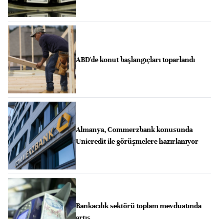
ABD'de konut başlangıçları toparlandı
Almanya, Commerzbank konusunda
Unicredit ile görüşmelere hazırlanıyor
Bankacılık sektörü toplam mevduatında
artış