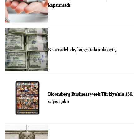
kapanmadı
Kısa vadeli dış borç stokunda artış
Bloomberg Businessweek Türkiye'nin 139.
sayısı çıktı