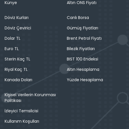
Künye
Altın ONS Fiyatı
Döviz Kurları
Canlı Borsa
Döviz Çevirici
Gümüş Fiyatları
Dolar TL
Brent Petrol Fiyatı
Euro TL
Bilezik Fiyatları
Sterin Kaç TL
BIST 100 Endeksi
Riyal Kaç TL
Altın Hesaplama
Kanada Doları
Yüzde Hesaplama
Kişisel Verilerin Korunması
Politikası
İzleyici Temsilcisi
Kullanım Koşulları