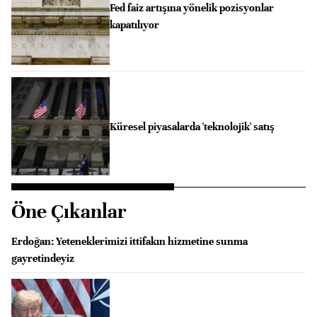
Fed faiz artışına yönelik pozisyonlar
kapatılıyor
Küresel piyasalarda 'teknolojik' satış
Öne Çıkanlar
Erdoğan: Yeteneklerimizi ittifakın hizmetine sunma
gayretindeyiz