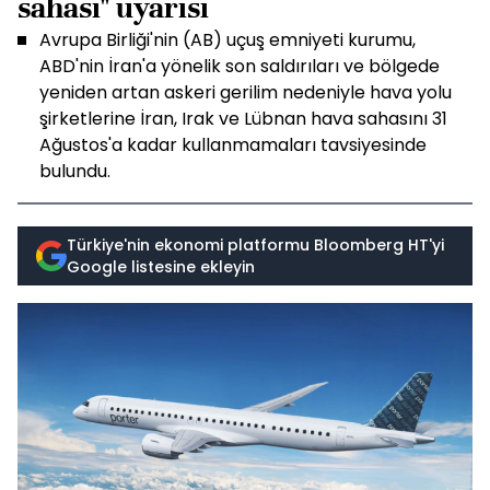
sahası" uyarısı
Avrupa Birliği'nin (AB) uçuş emniyeti kurumu,
ABD'nin İran'a yönelik son saldırıları ve bölgede
yeniden artan askeri gerilim nedeniyle hava yolu
şirketlerine İran, Irak ve Lübnan hava sahasını 31
Ağustos'a kadar kullanmamaları tavsiyesinde
bulundu.
Türkiye'nin ekonomi platformu Bloomberg HT'yi
Google listesine ekleyin