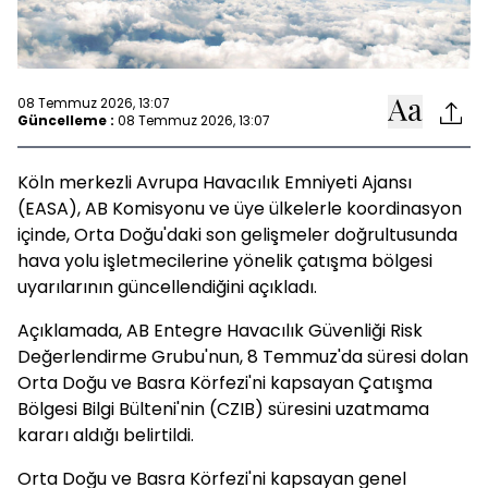
08 Temmuz 2026, 13:07
Güncelleme :
08 Temmuz 2026, 13:07
Köln merkezli Avrupa Havacılık Emniyeti Ajansı
(EASA), AB Komisyonu ve üye ülkelerle koordinasyon
içinde, Orta Doğu'daki son gelişmeler doğrultusunda
hava yolu işletmecilerine yönelik çatışma bölgesi
uyarılarının güncellendiğini açıkladı.
Açıklamada, AB Entegre Havacılık Güvenliği Risk
Değerlendirme Grubu'nun, 8 Temmuz'da süresi dolan
Orta Doğu ve Basra Körfezi'ni kapsayan Çatışma
Bölgesi Bilgi Bülteni'nin (CZIB) süresini uzatmama
kararı aldığı belirtildi.
Orta Doğu ve Basra Körfezi'ni kapsayan genel