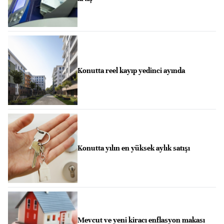
Konutta reel kayıp yedinci ayında
Konutta yılın en yüksek aylık satışı
Mevcut ve yeni kiracı enflasyon makası