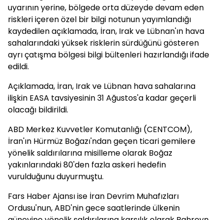
uyarının yerine, bölgede orta düzeyde devam eden
riskleri içeren özel bir bilgi notunun yayımlandığı
kaydedilen açıklamada, İran, Irak ve Lübnan'ın hava
sahalarındaki yüksek risklerin sürdüğünü gösteren
ayrı çatışma bölgesi bilgi bültenleri hazırlandığı ifade
edildi.
Açıklamada, İran, Irak ve Lübnan hava sahalarına
ilişkin EASA tavsiyesinin 31 Ağustos'a kadar geçerli
olacağı bildirildi.
ABD Merkez Kuvvetler Komutanlığı (CENTCOM),
İran'ın Hürmüz Boğazı'ndan geçen ticari gemilere
yönelik saldırılarına misilleme olarak Boğaz
yakınlarındaki 80'den fazla askeri hedefin
vurulduğunu duyurmuştu.
Fars Haber Ajansı ise İran Devrim Muhafızları
Ordusu'nun, ABD'nin gece saatlerinde ülkenin
güneyine yönelik saldırılarına karşılık olarak Bahreyn