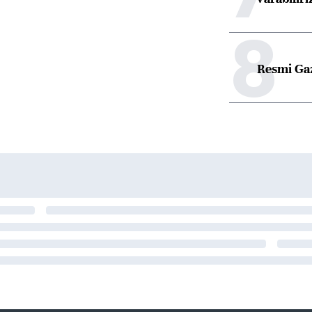
8
Resmi Ga