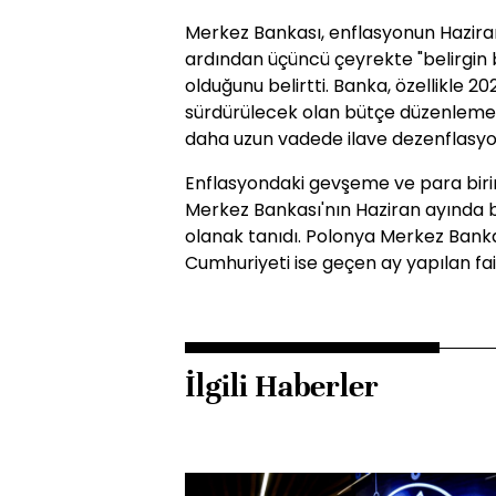
Merkez Bankası, enflasyonun Haziran
ardından üçüncü çeyrekte "belirgin
olduğunu belirtti. Banka, özellikle 20
sürdürülecek olan bütçe düzenlemes
daha uzun vadede ilave dezenflasyo
Enflasyondaki gevşeme ve para bir
Merkez Bankası'nın Haziran ayında 
olanak tanıdı. Polonya Merkez Bank
Cumhuriyeti ise geçen ay yapılan faiz 
İlgili Haberler