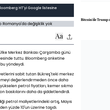
loomberg HT'yi Google listesine
Bitcoin'de Trump
. Ülke Merkez Bankası Çarşamba günü
iyesinde tuttu. Bloomberg anketine
 bu yöndeydi.
yetlerini sabit tutan Bükreş'teki merkez
vşemeyi değerlendirmeden önce daha
 yükselen petrol fiyatları, kemer sıkma
 baskılarını daha da şiddetlendirdi.
ği petrol maliyetlerindeki artış, Mayıs
n yüzde 10'un üzerine taşıdı.