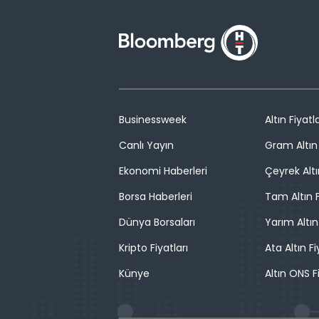
Businessweek
Altın Fiyatla
Canlı Yayın
Gram Altın 
Ekonomi Haberleri
Çeyrek Altı
Borsa Haberleri
Tam Altın F
Dünya Borsaları
Yarım Altın
Kripto Fiyatları
Ata Altın Fi
Künye
Altın ONS F