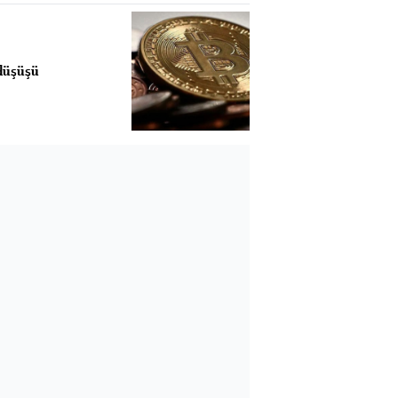
 düşüşü