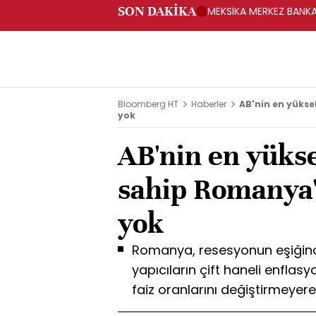
SON DAKİKA
MEKSİKA MERKEZ BANKAS
Bloomberg HT
Haberler
AB'nin en yükse
yok
AB'nin en yükse
sahip Romanya'
yok
Romanya, resesyonun eşiğinde
yapıcıların çift haneli enfla
faiz oranlarını değiştirmeyere