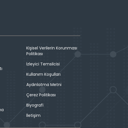
Kişisel Verilerin Korunması
Politikası
İzleyici Temsilcisi
tı
Kullanım Koşulları
Aydınlatma Metni
Çerez Politikası
Biyografi
ma
İletişim