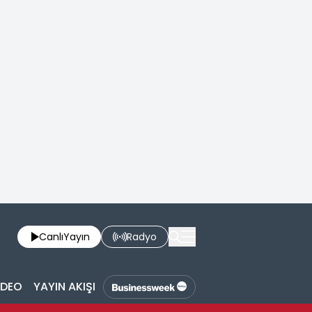
Canlı
Yayın
Radyo
İDEO
YAYIN AKIŞI