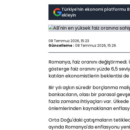
Türkiye'nin ekonomi platformu B
ekleyin
08 Temmuz 2026, 15:23
Güncelleme :
08 Temmuz 2026, 15:26
Romanya, faiz oranını değiştirmedi
gösterge faiz oranını yüzde 6,5 sev
katılan ekonomistlerin beklentisi de
Bir yılı aşkın süredir borçlanma mali
bankacıların, olası bir parasal ge
fazla zamana ihtiyaçları var. Ülkede
önlemlerinden kaynaklanan enflasyon
Orta Doğu'daki çatışmaların tetikledi
ayında Romanya'da enflasyonu yenide