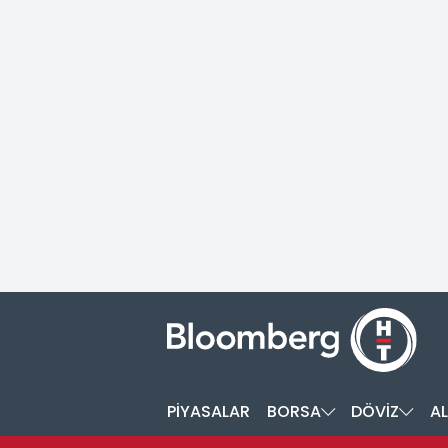
PİYASALAR
BORSA
DÖVİZ
AL