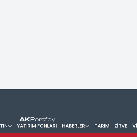
TIN
YATIRIM FONLARI
HABERLER
TARIM
ZİRVE
V