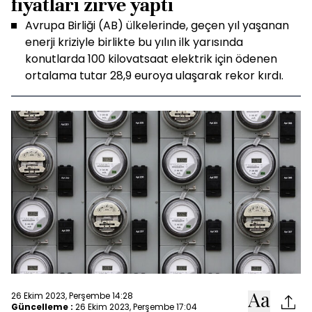
fiyatları zirve yaptı
Avrupa Birliği (AB) ülkelerinde, geçen yıl yaşanan
enerji kriziyle birlikte bu yılın ilk yarısında
konutlarda 100 kilovatsaat elektrik için ödenen
ortalama tutar 28,9 euroya ulaşarak rekor kırdı.
26 Ekim 2023, Perşembe 14:28
Güncelleme :
26 Ekim 2023, Perşembe 17:04