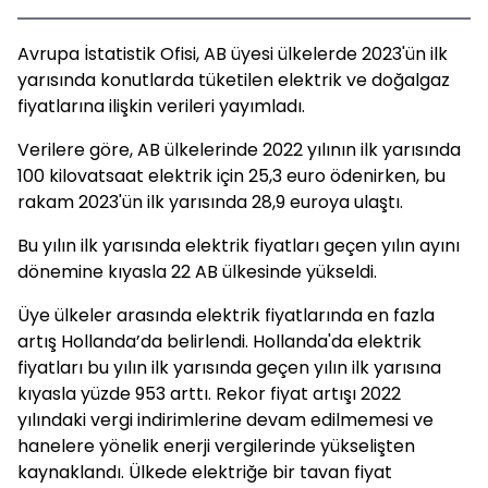
Avrupa İstatistik Ofisi, AB üyesi ülkelerde 2023'ün ilk
yarısında konutlarda tüketilen elektrik ve doğalgaz
fiyatlarına ilişkin verileri yayımladı.
Verilere göre, AB ülkelerinde 2022 yılının ilk yarısında
100 kilovatsaat elektrik için 25,3 euro ödenirken, bu
rakam 2023'ün ilk yarısında 28,9 euroya ulaştı.
Bu yılın ilk yarısında elektrik fiyatları geçen yılın ayını
dönemine kıyasla 22 AB ülkesinde yükseldi.
Üye ülkeler arasında elektrik fiyatlarında en fazla
artış Hollanda’da belirlendi. Hollanda'da elektrik
fiyatları bu yılın ilk yarısında geçen yılın ilk yarısına
kıyasla yüzde 953 arttı. Rekor fiyat artışı 2022
yılındaki vergi indirimlerine devam edilmemesi ve
hanelere yönelik enerji vergilerinde yükselişten
kaynaklandı. Ülkede elektriğe bir tavan fiyat