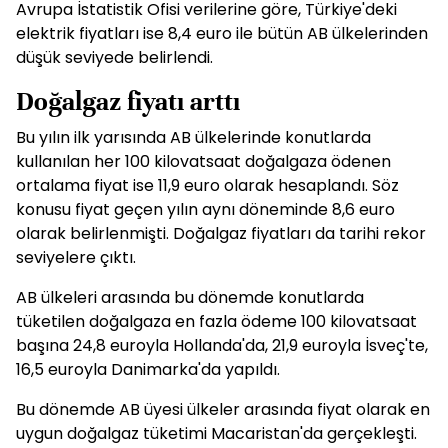
Avrupa İstatistik Ofisi verilerine göre, Türkiye'deki
elektrik fiyatları ise 8,4 euro ile bütün AB ülkelerinden
düşük seviyede belirlendi.
Doğalgaz fiyatı arttı
Bu yılın ilk yarısında AB ülkelerinde konutlarda
kullanılan her 100 kilovatsaat doğalgaza ödenen
ortalama fiyat ise 11,9 euro olarak hesaplandı. Söz
konusu fiyat geçen yılın aynı döneminde 8,6 euro
olarak belirlenmişti. Doğalgaz fiyatları da tarihi rekor
seviyelere çıktı.
AB ülkeleri arasında bu dönemde konutlarda
tüketilen doğalgaza en fazla ödeme 100 kilovatsaat
başına 24,8 euroyla Hollanda'da, 21,9 euroyla İsveç'te,
16,5 euroyla Danimarka'da yapıldı.
Bu dönemde AB üyesi ülkeler arasında fiyat olarak en
uygun doğalgaz tüketimi Macaristan'da gerçekleşti.