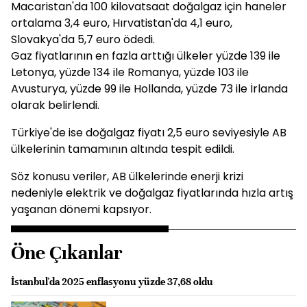
Macaristan'da 100 kilovatsaat doğalgaz için haneler
ortalama 3,4 euro, Hırvatistan'da 4,1 euro,
Slovakya'da 5,7 euro ödedi.
Gaz fiyatlarının en fazla arttığı ülkeler yüzde 139 ile
Letonya, yüzde 134 ile Romanya, yüzde 103 ile
Avusturya, yüzde 99 ile Hollanda, yüzde 73 ile İrlanda
olarak belirlendi.
Türkiye'de ise doğalgaz fiyatı 2,5 euro seviyesiyle AB
ülkelerinin tamamının altında tespit edildi.
Söz konusu veriler, AB ülkelerinde enerji krizi
nedeniyle elektrik ve doğalgaz fiyatlarında hızla artış
yaşanan dönemi kapsıyor.
Öne Çıkanlar
İstanbul'da 2025 enflasyonu yüzde 37,68 oldu