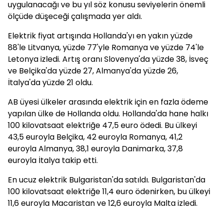
uygulanacağı ve bu yıl söz konusu seviyelerin önemli
ölçüde düşeceği çalışmada yer aldı.
Elektrik fiyat artışında Hollanda'yı en yakın yüzde
88'le Litvanya, yüzde 77'yle Romanya ve yüzde 74'le
Letonya izledi. Artış oranı Slovenya'da yüzde 38, İsveç
ve Belçika'da yüzde 27, Almanya'da yüzde 26,
İtalya'da yüzde 21 oldu.
AB üyesi ülkeler arasında elektrik için en fazla ödeme
yapılan ülke de Hollanda oldu. Hollanda'da hane halkı
100 kilovatsaat elektriğe 47,5 euro ödedi. Bu ülkeyi
43,5 euroyla Belçika, 42 euroyla Romanya, 41,2
euroyla Almanya, 38,1 euroyla Danimarka, 37,8
euroyla İtalya takip etti.
En ucuz elektrik Bulgaristan'da satıldı. Bulgaristan'da
100 kilovatsaat elektriğe 11,4 euro ödenirken, bu ülkeyi
11,6 euroyla Macaristan ve 12,6 euroyla Malta izledi.