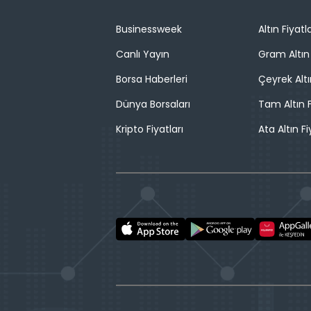
Businessweek
Altın Fiyatla
Canlı Yayın
Gram Altın 
Borsa Haberleri
Çeyrek Altı
Dünya Borsaları
Tam Altın F
Kripto Fiyatları
Ata Altın Fi