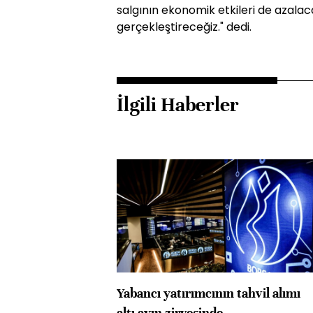
salgının ekonomik etkileri de azalaca
gerçekleştireceğiz." dedi.
İlgili Haberler
Yabancı yatırımcının tahvil alımı
altı ayın zirvesinde