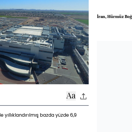
İran, Hürmüz Boğa
 yıllıklandırılmış bazda yüzde 6,9