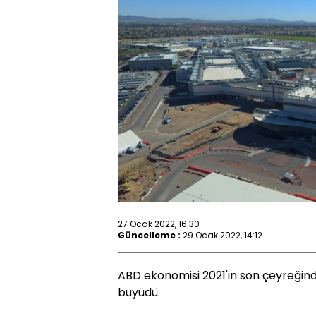
27 Ocak 2022, 16:30
Güncelleme :
29 Ocak 2022, 14:12
ABD ekonomisi 2021'in son çeyreğinde
büyüdü.