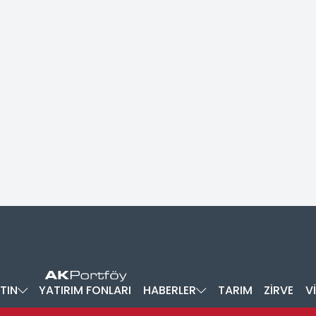
TIN
YATIRIM FONLARI
HABERLER
TARIM
ZİRVE
V