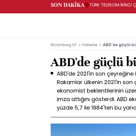
SON DAKİKA
TÜRK TELEKOM İKİNCİ Ç
Bloomberg HT
Haberler
ABD'de güçlü 
ABD'de güçlü 
ABD'de 2021'in son çeyreğine 
Rakamlar ülkenin 2021'in son 
ekonomist beklentilerinin üz
imza attığını gösterdi. ABD e
yüzde 5,7 ile 1984'ten bu yan