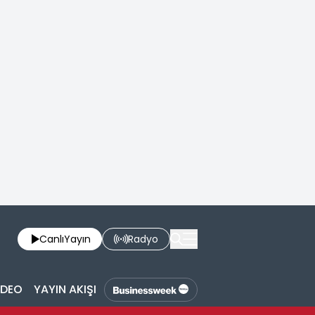
Canlı
Yayın
Radyo
İDEO
YAYIN AKIŞI