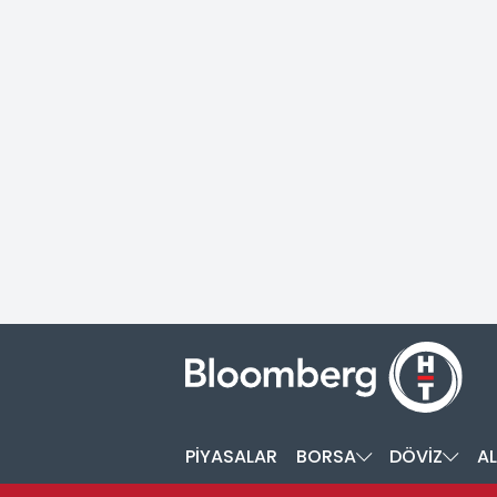
PİYASALAR
BORSA
DÖVİZ
AL