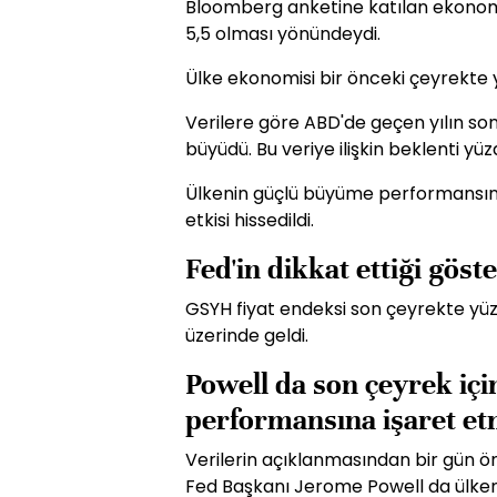
Bloomberg anketine katılan ekonomi
5,5 olması yönündeydi.
Ülke ekonomisi bir önceki çeyrekte
Verilere göre ABD'de geçen yılın son
büyüdü. Bu veriye ilişkin beklenti yüz
Ülkenin güçlü büyüme performansında
etkisi hissedildi.
Fed'in dikkat ettiği göst
GSYH fiyat endeksi son çeyrekte yüzd
üzerinde geldi.
Powell da son çeyrek iç
performansına işaret et
Verilerin açıklanmasından bir gün 
Fed Başkanı Jerome Powell da ülke