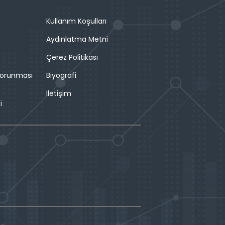
Kullanım Koşulları
Aydınlatma Metni
Çerez Politikası
 Korunması
Biyografi
İletişim
i