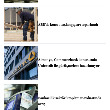
ABD'de konut başlangıçları toparlandı
Almanya, Commerzbank konusunda
Unicredit ile görüşmelere hazırlanıyor
Bankacılık sektörü toplam mevduatında
artış