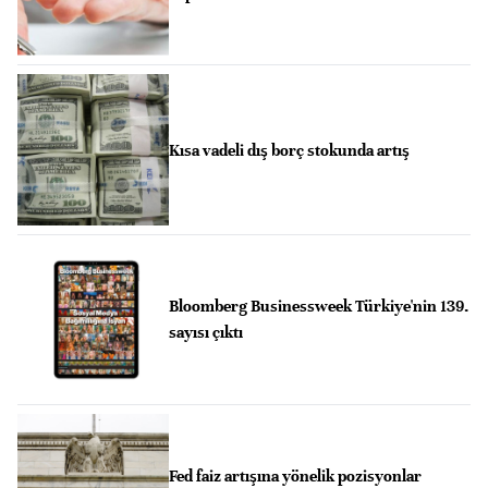
Kısa vadeli dış borç stokunda artış
Bloomberg Businessweek Türkiye'nin 139.
sayısı çıktı
Fed faiz artışına yönelik pozisyonlar