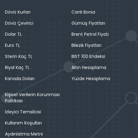
Döviz Kurları
Canlı Borsa
Döviz Çevirici
Gümüş Fiyatları
Dolar TL
Brent Petrol Fiyatı
Euro TL
Bilezik Fiyatları
Sterin Kaç TL
BIST 100 Endeksi
Riyal Kaç TL
Altın Hesaplama
Kanada Doları
Yüzde Hesaplama
Kişisel Verilerin Korunması
Politikası
İzleyici Temsilcisi
Kullanım Koşulları
Aydınlatma Metni