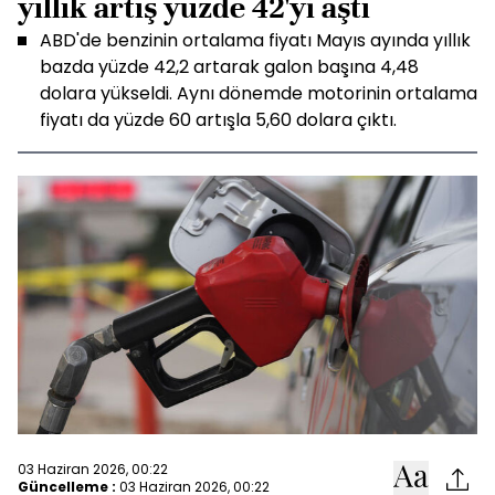
yıllık artış yüzde 42'yi aştı
ABD'de benzinin ortalama fiyatı Mayıs ayında yıllık
bazda yüzde 42,2 artarak galon başına 4,48
dolara yükseldi. Aynı dönemde motorinin ortalama
fiyatı da yüzde 60 artışla 5,60 dolara çıktı.
03 Haziran 2026, 00:22
Güncelleme :
03 Haziran 2026, 00:22