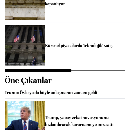
kapatılıyor
Küresel piyasalarda 'teknolojik' satış
Öne Çıkanlar
Trump: Öyle ya da böyle anlaşmanın zamanı geldi
Trump, yapay zeka inovasyonunu
hızlandıracak kararnameye imza attı