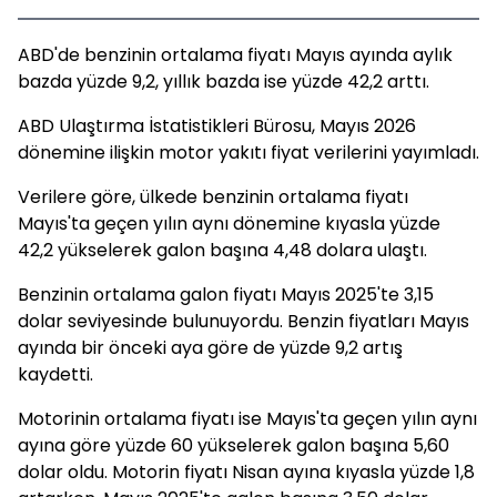
ABD'de benzinin ortalama fiyatı Mayıs ayında aylık
bazda yüzde 9,2, yıllık bazda ise yüzde 42,2 arttı.
ABD Ulaştırma İstatistikleri Bürosu, Mayıs 2026
dönemine ilişkin motor yakıtı fiyat verilerini yayımladı.
Verilere göre, ülkede benzinin ortalama fiyatı
Mayıs'ta geçen yılın aynı dönemine kıyasla yüzde
42,2 yükselerek galon başına 4,48 dolara ulaştı.
Benzinin ortalama galon fiyatı Mayıs 2025'te 3,15
dolar seviyesinde bulunuyordu. Benzin fiyatları Mayıs
ayında bir önceki aya göre de yüzde 9,2 artış
kaydetti.
Motorinin ortalama fiyatı ise Mayıs'ta geçen yılın aynı
ayına göre yüzde 60 yükselerek galon başına 5,60
dolar oldu. Motorin fiyatı Nisan ayına kıyasla yüzde 1,8