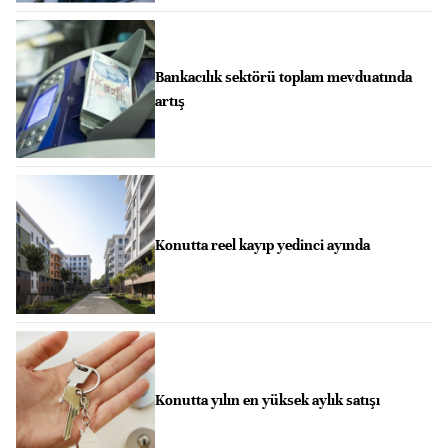
Bankacılık sektörü toplam mevduatında
artış
Konutta reel kayıp yedinci ayında
Konutta yılın en yüksek aylık satışı