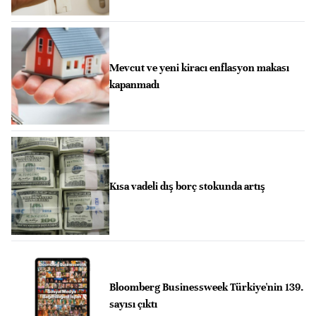
Mevcut ve yeni kiracı enflasyon makası
kapanmadı
Kısa vadeli dış borç stokunda artış
Bloomberg Businessweek Türkiye'nin 139.
sayısı çıktı