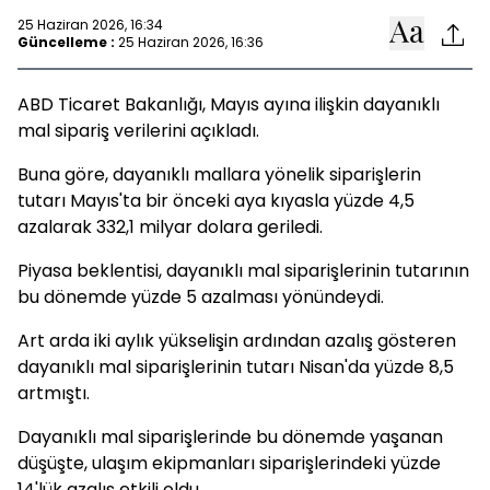
25 Haziran 2026, 16:34
Güncelleme :
25 Haziran 2026, 16:36
ABD Ticaret Bakanlığı, Mayıs ayına ilişkin dayanıklı
mal sipariş verilerini açıkladı.
Buna göre, dayanıklı mallara yönelik siparişlerin
tutarı Mayıs'ta bir önceki aya kıyasla yüzde 4,5
azalarak 332,1 milyar dolara geriledi.
Piyasa beklentisi, dayanıklı mal siparişlerinin tutarının
bu dönemde yüzde 5 azalması yönündeydi.
Art arda iki aylık yükselişin ardından azalış gösteren
dayanıklı mal siparişlerinin tutarı Nisan'da yüzde 8,5
artmıştı.
Dayanıklı mal siparişlerinde bu dönemde yaşanan
düşüşte, ulaşım ekipmanları siparişlerindeki yüzde
14'lük azalış etkili oldu.