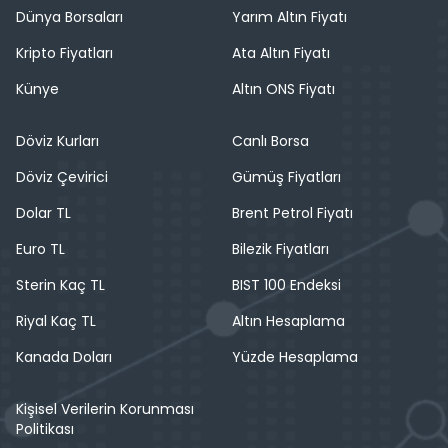
Dünya Borsaları
Yarım Altın Fiyatı
Kripto Fiyatları
Ata Altın Fiyatı
Künye
Altın ONS Fiyatı
Döviz Kurları
Canlı Borsa
Döviz Çevirici
Gümüş Fiyatları
Dolar TL
Brent Petrol Fiyatı
Euro TL
Bilezik Fiyatları
Sterin Kaç TL
BIST 100 Endeksi
Riyal Kaç TL
Altın Hesaplama
Kanada Doları
Yüzde Hesaplama
Kişisel Verilerin Korunması
Politikası