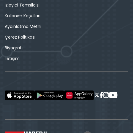
İzleyici Temsilcisi
Kullanım Koşulları
Aydınlatma Metni
Çerez Politikası
Biyografi
İletişim