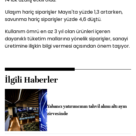
Ulaşım hariç siparişler Mayıs'ta yüzde 1,3 artarken,
savunma hariç siparişler yüzde 4,6 düştü.
Kullanım ömrü en az 3 yıl olan ürünleri içeren
dayanıklı tüketim mallarına yönelik siparişler, sanayi
üretimine ilişkin bilgi vermesi açısından önem taşıyor.
İlgili Haberler
Yabancı yatırımcının tahvil alımı altı ayın
zirvesinde