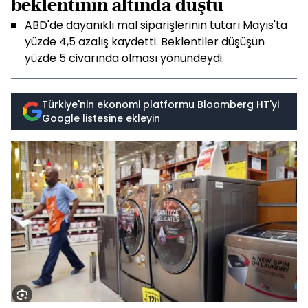
beklentinin altında düştü
ABD'de dayanıklı mal siparişlerinin tutarı Mayıs'ta
yüzde 4,5 azalış kaydetti. Beklentiler düşüşün
yüzde 5 civarında olması yönündeydi.
Türkiye'nin ekonomi platformu Bloomberg HT'yi
Google listesine ekleyin