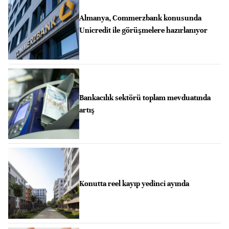
Almanya, Commerzbank konusunda
Unicredit ile görüşmelere hazırlanıyor
Bankacılık sektörü toplam mevduatında
artış
Konutta reel kayıp yedinci ayında