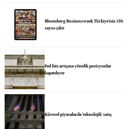
Bloomberg Businessweek Türkiye'nin 139.
sayısı çıktı
Fed faiz artışına yönelik pozisyonlar
kapatılıyor
Küresel piyasalarda 'teknolojik' satış