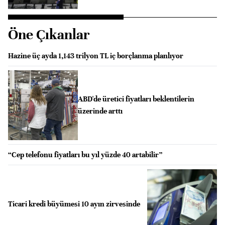
Öne Çıkanlar
Hazine üç ayda 1,143 trilyon TL iç borçlanma planlıyor
ABD'de üretici fiyatları beklentilerin
üzerinde arttı
“Cep telefonu fiyatları bu yıl yüzde 40 artabilir”
Ticari kredi büyümesi 10 ayın zirvesinde