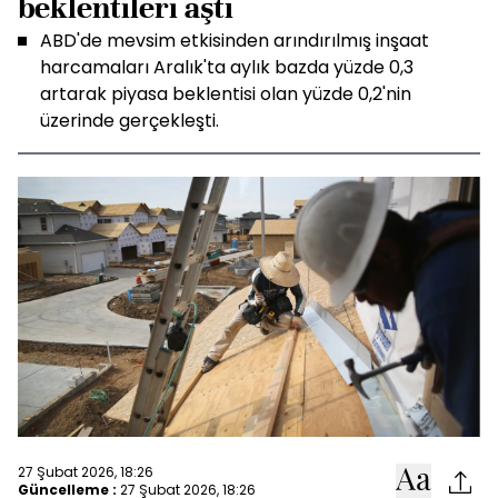
beklentileri aştı
ABD'de mevsim etkisinden arındırılmış inşaat
harcamaları Aralık'ta aylık bazda yüzde 0,3
artarak piyasa beklentisi olan yüzde 0,2'nin
üzerinde gerçekleşti.
27 Şubat 2026, 18:26
Güncelleme :
27 Şubat 2026, 18:26