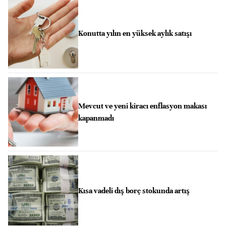
Konutta yılın en yüksek aylık satışı
Mevcut ve yeni kiracı enflasyon makası
kapanmadı
Kısa vadeli dış borç stokunda artış