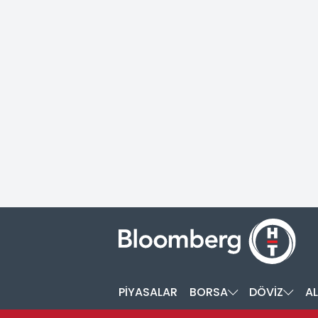
PİYASALAR
BORSA
DÖVİZ
AL