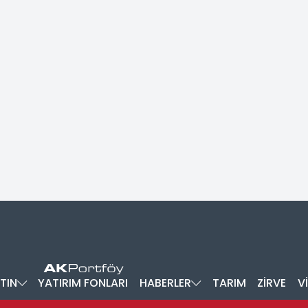
TIN
YATIRIM FONLARI
HABERLER
TARIM
ZİRVE
V