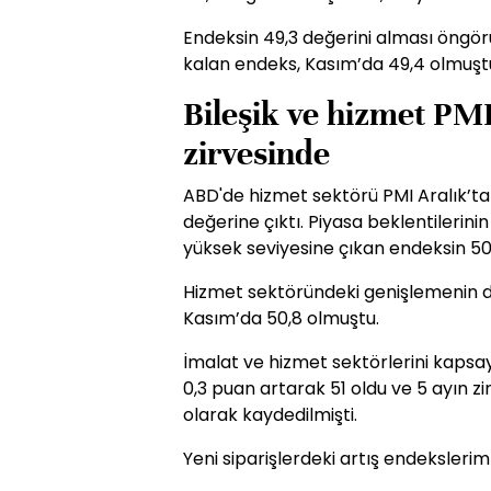
Endeksin 49,3 değerini alması öngörü
kalan endeks, Kasım’da 49,4 olmuşt
Bileşik ve hizmet PMI
zirvesinde
ABD'de hizmet sektörü PMI Aralık’ta
değerine çıktı. Piyasa beklentilerin
yüksek seviyesine çıkan endeksin 50,
Hizmet sektöründeki genişlemenin d
Kasım’da 50,8 olmuştu.
İmalat ve hizmet sektörlerini kapsaya
0,3 puan artarak 51 oldu ve 5 ayın zi
olarak kaydedilmişti.
Yeni siparişlerdeki artış endekslerim 