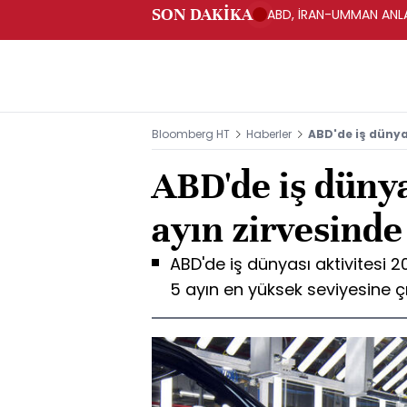
SON DAKİKA
ABD, İRAN-UMMAN ANLA
Bloomberg HT
Haberler
ABD'de iş dünyas
ABD'de iş dünya
ayın zirvesinde
ABD'de iş dünyası aktivitesi 
5 ayın en yüksek seviyesine çık