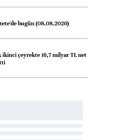
zete'de bugün (08.08.2026)
 ikinci çeyrekte 16,7 milyar TL net
tti