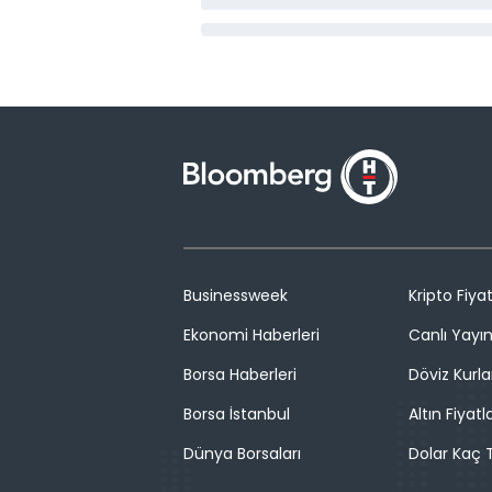
Businessweek
Kripto Fiyat
Ekonomi Haberleri
Canlı Yayı
Borsa Haberleri
Döviz Kurla
Borsa İstanbul
Altın Fiyatla
Dünya Borsaları
Dolar Kaç T