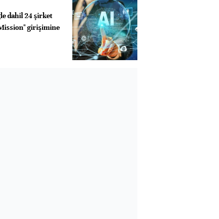
e dahil 24 şirket
Mission" girişimine