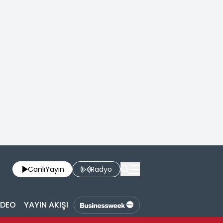
Canlı
Yayın
Radyo
İDEO
YAYIN AKIŞI