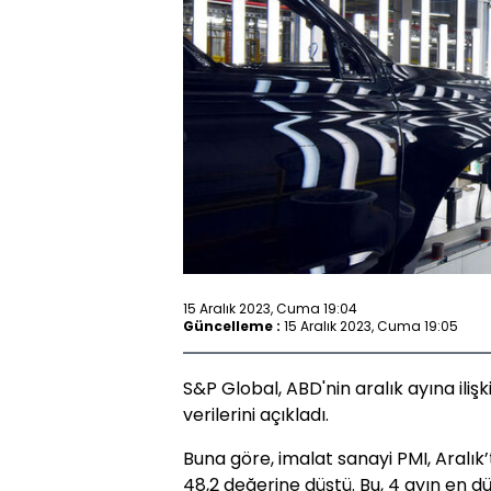
15 Aralık 2023, Cuma 19:04
Güncelleme :
15 Aralık 2023, Cuma 19:05
S&P Global, ABD'nin aralık ayına iliş
verilerini açıkladı.
Buna göre, imalat sanayi PMI, Aralık
48,2 değerine düştü. Bu, 4 ayın en dü