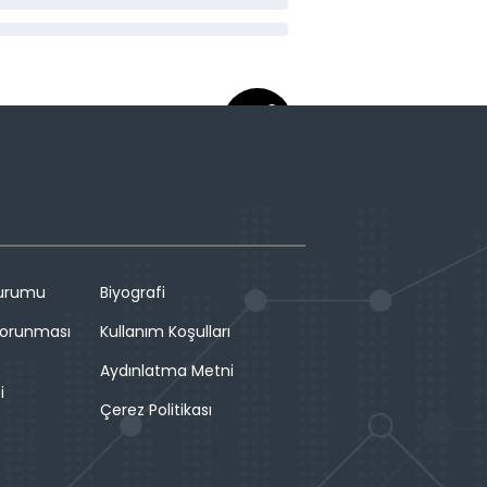
Durumu
Biyografi
 Korunması
Kullanım Koşulları
Aydınlatma Metni
i
Çerez Politikası