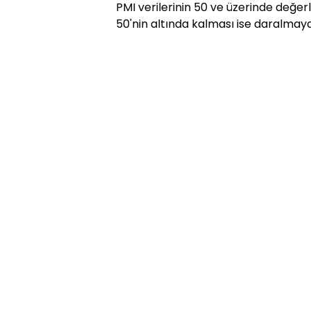
PMI verilerinin 50 ve üzerinde değe
50'nin altında kalması ise daralmaya