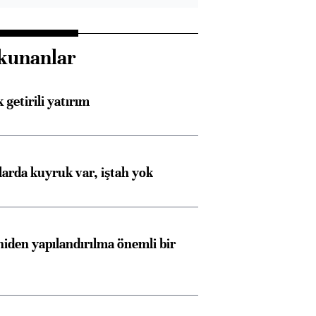
kunanlar
 getirili yatırım
larda kuyruk var, iştah yok
iden yapılandırılma önemli bir