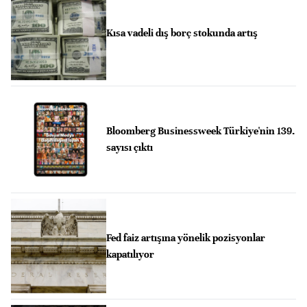
Kısa vadeli dış borç stokunda artış
Bloomberg Businessweek Türkiye'nin 139.
sayısı çıktı
Fed faiz artışına yönelik pozisyonlar
kapatılıyor