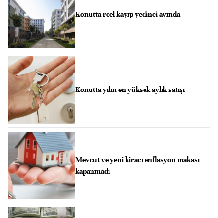
Konutta reel kayıp yedinci ayında
Konutta yılın en yüksek aylık satışı
Mevcut ve yeni kiracı enflasyon makası
kapanmadı