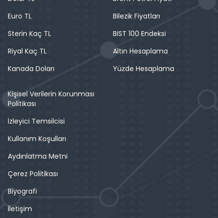
Euro TL
Bilezik Fiyatları
Sterin Kaç TL
BIST 100 Endeksi
Riyal Kaç TL
Altın Hesaplama
Kanada Doları
Yüzde Hesaplama
Kişisel Verilerin Korunması
Politikası
İzleyici Temsilcisi
Kullanım Koşulları
Aydınlatma Metni
Çerez Politikası
Biyografi
İletişim