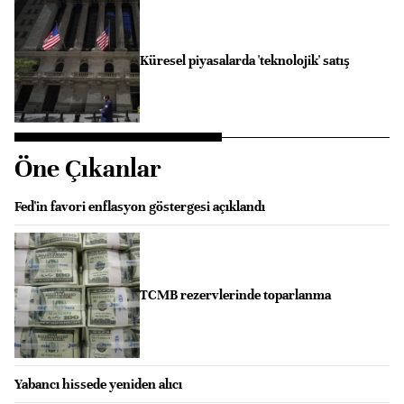
Küresel piyasalarda 'teknolojik' satış
Öne Çıkanlar
Fed'in favori enflasyon göstergesi açıklandı
TCMB rezervlerinde toparlanma
Yabancı hissede yeniden alıcı