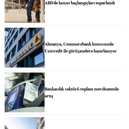
ABD'de konut başlangıçları toparlandı
Almanya, Commerzbank konusunda
Unicredit ile görüşmelere hazırlanıyor
Bankacılık sektörü toplam mevduatında
artış