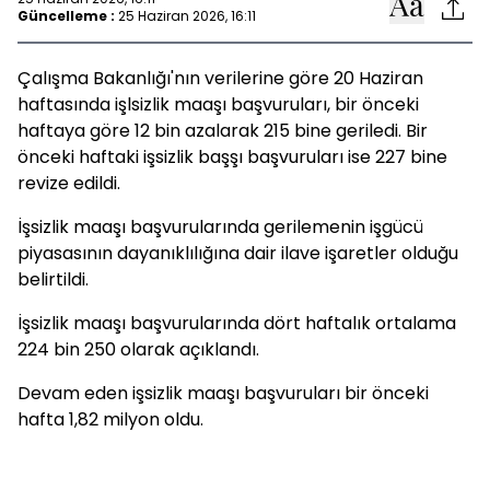
Güncelleme :
25 Haziran 2026, 16:11
Çalışma Bakanlığı'nın verilerine göre 20 Haziran
haftasında işlsizlik maaşı başvuruları, bir önceki
haftaya göre 12 bin azalarak 215 bine geriledi. Bir
önceki haftaki işsizlik başşı başvuruları ise 227 bine
revize edildi.
İşsizlik maaşı başvurularında gerilemenin işgücü
piyasasının dayanıklılığına dair ilave işaretler olduğu
belirtildi.
İşsizlik maaşı başvurularında dört haftalık ortalama
224 bin 250 olarak açıklandı.
Devam eden işsizlik maaşı başvuruları bir önceki
hafta 1,82 milyon oldu.