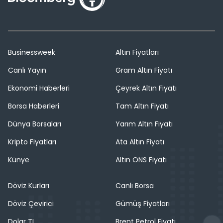
Businessweek
Altın Fiyatları
Canlı Yayın
Gram Altın Fiyatı
Ekonomi Haberleri
Çeyrek Altın Fiyatı
Borsa Haberleri
Tam Altın Fiyatı
Dünya Borsaları
Yarım Altın Fiyatı
Kripto Fiyatları
Ata Altın Fiyatı
Künye
Altın ONS Fiyatı
Döviz Kurları
Canlı Borsa
Döviz Çevirici
Gümüş Fiyatları
Dolar TL
Brent Petrol Fiyatı