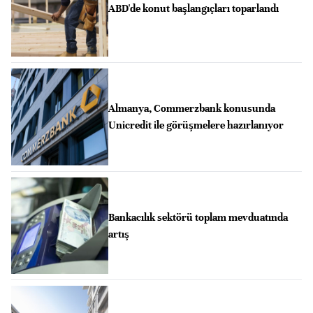
ABD'de konut başlangıçları toparlandı
Almanya, Commerzbank konusunda
Unicredit ile görüşmelere hazırlanıyor
Bankacılık sektörü toplam mevduatında
artış