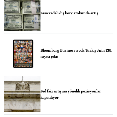
Kısa vadeli dış borç stokunda artış
Bloomberg Businessweek Türkiye'nin 139.
sayısı çıktı
Fed faiz artışına yönelik pozisyonlar
kapatılıyor