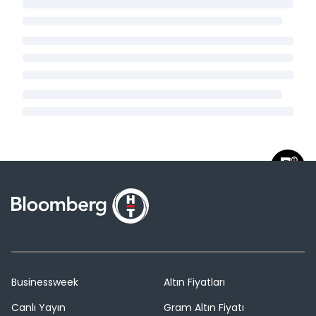
Businessweek
Altın Fiyatları
Canlı Yayın
Gram Altın Fiyatı