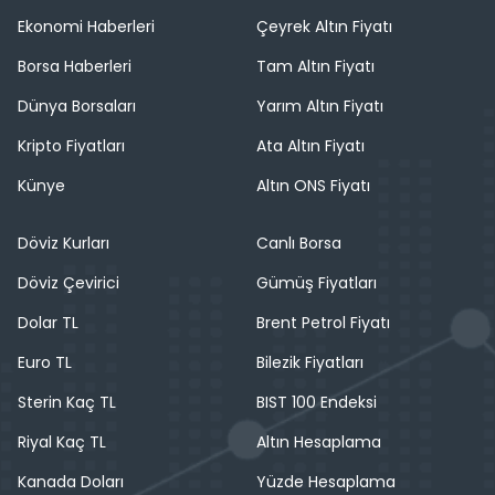
Ekonomi Haberleri
Çeyrek Altın Fiyatı
Borsa Haberleri
Tam Altın Fiyatı
Dünya Borsaları
Yarım Altın Fiyatı
Kripto Fiyatları
Ata Altın Fiyatı
Künye
Altın ONS Fiyatı
Döviz Kurları
Canlı Borsa
Döviz Çevirici
Gümüş Fiyatları
Dolar TL
Brent Petrol Fiyatı
Euro TL
Bilezik Fiyatları
Sterin Kaç TL
BIST 100 Endeksi
Riyal Kaç TL
Altın Hesaplama
Kanada Doları
Yüzde Hesaplama