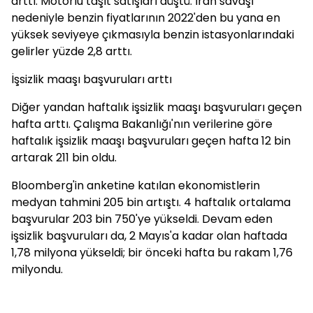
arttı. Motorlu taşıt satışları düştü. İran savaşı
nedeniyle benzin fiyatlarının 2022'den bu yana en
yüksek seviyeye çıkmasıyla benzin istasyonlarındaki
gelirler yüzde 2,8 arttı.
İşsizlik maaşı başvuruları arttı
Diğer yandan haftalık işsizlik maaşı başvuruları geçen
hafta arttı. Çalışma Bakanlığı'nın verilerine göre
haftalık işsizlik maaşı başvuruları geçen hafta 12 bin
artarak 211 bin oldu.
Bloomberg'in anketine katılan ekonomistlerin
medyan tahmini 205 bin artıştı. 4 haftalık ortalama
başvurular 203 bin 750'ye yükseldi. D
evam eden
işsizlik başvuruları da, 2 Mayıs'a kadar olan haftada
1,78 milyona yükseldi; bir önceki hafta bu rakam 1,76
milyondu.