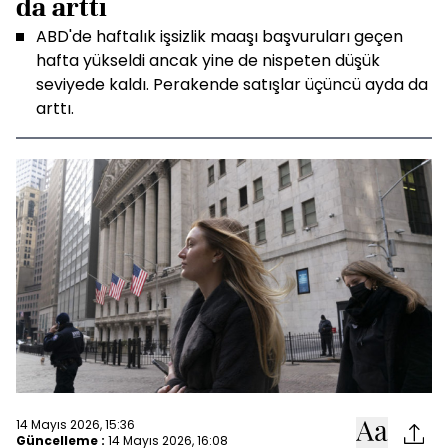
da arttı
ABD'de haftalık işsizlik maaşı başvuruları geçen
hafta yükseldi ancak yine de nispeten düşük
seviyede kaldı. Perakende satışlar üçüncü ayda da
arttı.
14 Mayıs 2026, 15:36
Güncelleme :
14 Mayıs 2026, 16:08