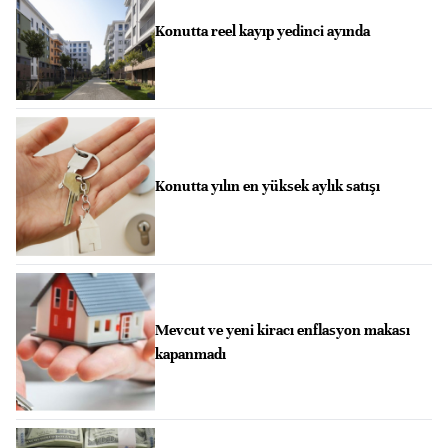
Konutta reel kayıp yedinci ayında
Konutta yılın en yüksek aylık satışı
Mevcut ve yeni kiracı enflasyon makası
kapanmadı