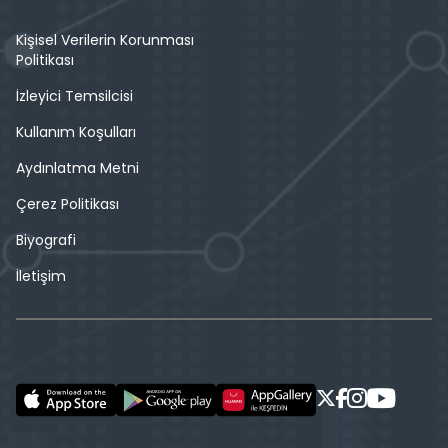
Kişisel Verilerin Korunması
Politikası
İzleyici Temsilcisi
Kullanım Koşulları
Aydınlatma Metni
Çerez Politikası
Biyografi
İletişim