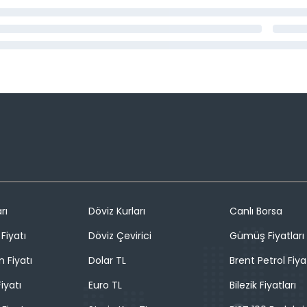
rı
Döviz Kurları
Canlı Borsa
Fiyatı
Döviz Çevirici
Gümüş Fiyatları
n Fiyatı
Dolar TL
Brent Petrol Fiya
iyatı
Euro TL
Bilezik Fiyatları