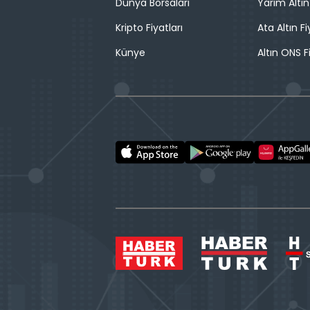
Dünya Borsaları
Yarım Altın
Kripto Fiyatları
Ata Altın Fi
Künye
Altın ONS F