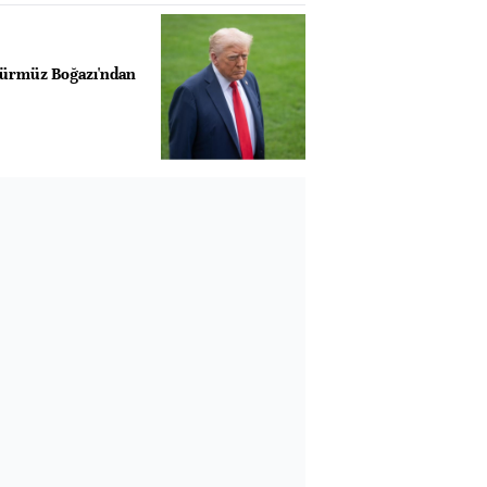
ürmüz Boğazı'ndan