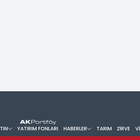
TIN
YATIRIM FONLARI
HABERLER
TARIM
ZİRVE
V