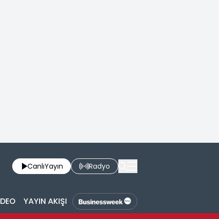
Canlı
Yayın
Radyo
İDEO
YAYIN AKIŞI