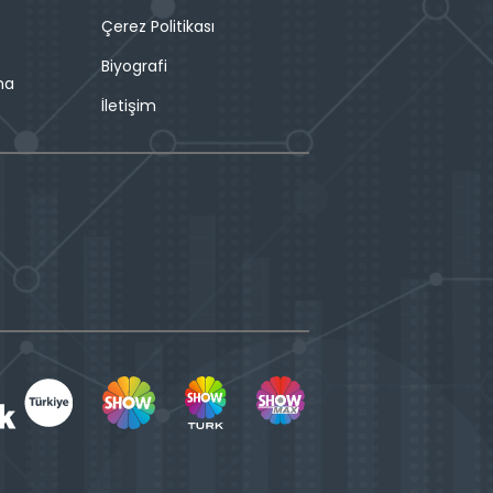
Çerez Politikası
Biyografi
ma
İletişim