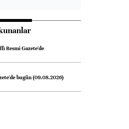
kunanlar
ffı Resmi Gazete'de
zete'de bugün (09.08.2026)