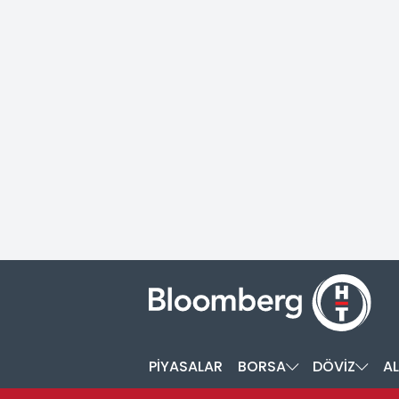
PİYASALAR
BORSA
DÖVİZ
AL