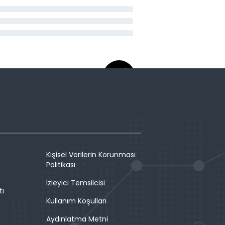
Kişisel Verilerin Korunması
Politikası
İzleyici Temsilcisi
tı
Kullanım Koşulları
Aydınlatma Metni