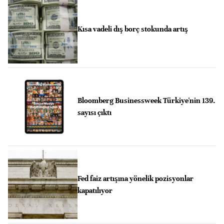
Kısa vadeli dış borç stokunda artış
Bloomberg Businessweek Türkiye'nin 139.
sayısı çıktı
Fed faiz artışına yönelik pozisyonlar
kapatılıyor