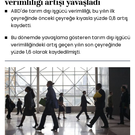
verimliliği artışı yavaşladı
ABD'de tarım dışı işgücü verimliliği, bu yılın ilk
çeyreğinde önceki çeyreğe kıyasla yüzde 0,8 artış
kaydetti.
Bu dönemde yavaşlama gösteren tarım dışı işgücü
verimliliğindeki artış geçen yılın son çeyreğinde
yüzde 1,6 olarak kaydedilmişti.