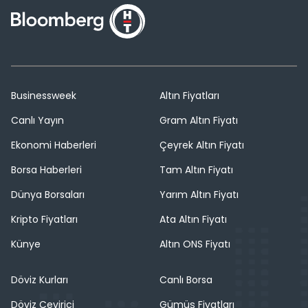
Businessweek
Altın Fiyatları
Canlı Yayın
Gram Altın Fiyatı
Ekonomi Haberleri
Çeyrek Altın Fiyatı
Borsa Haberleri
Tam Altın Fiyatı
Dünya Borsaları
Yarım Altın Fiyatı
Kripto Fiyatları
Ata Altın Fiyatı
Künye
Altın ONS Fiyatı
Döviz Kurları
Canlı Borsa
Döviz Çevirici
Gümüş Fiyatları