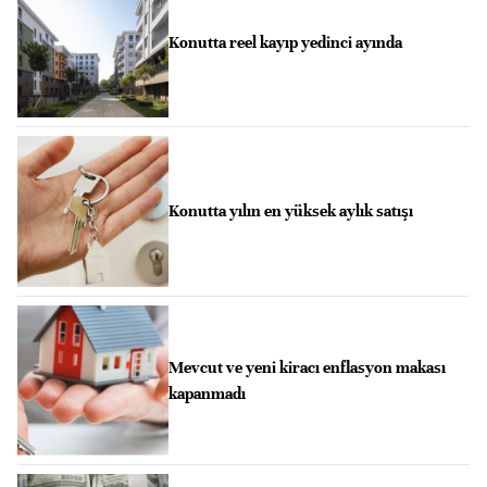
Konutta reel kayıp yedinci ayında
Konutta yılın en yüksek aylık satışı
Mevcut ve yeni kiracı enflasyon makası
kapanmadı