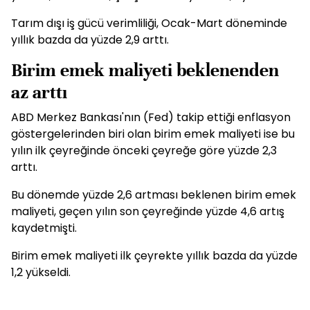
Tarım dışı iş gücü verimliliği, Ocak-Mart döneminde
yıllık bazda da yüzde 2,9 arttı.
Birim emek maliyeti beklenenden
az arttı
ABD Merkez Bankası'nın (Fed) takip ettiği enflasyon
göstergelerinden biri olan birim emek maliyeti ise bu
yılın ilk çeyreğinde önceki çeyreğe göre yüzde 2,3
arttı.
Bu dönemde yüzde 2,6 artması beklenen birim emek
maliyeti, geçen yılın son çeyreğinde yüzde 4,6 artış
kaydetmişti.
Birim emek maliyeti ilk çeyrekte yıllık bazda da yüzde
1,2 yükseldi.