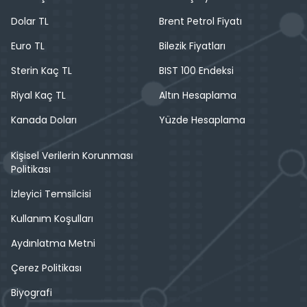
Dolar TL
Brent Petrol Fiyatı
Euro TL
Bilezik Fiyatları
Sterin Kaç TL
BIST 100 Endeksi
Riyal Kaç TL
Altın Hesaplama
Kanada Doları
Yüzde Hesaplama
Kişisel Verilerin Korunması
Politikası
İzleyici Temsilcisi
Kullanım Koşulları
Aydınlatma Metni
Çerez Politikası
Biyografi