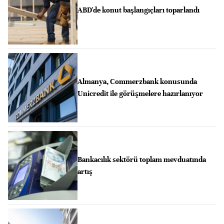
ABD'de konut başlangıçları toparlandı
Almanya, Commerzbank konusunda
Unicredit ile görüşmelere hazırlanıyor
Bankacılık sektörü toplam mevduatında
artış