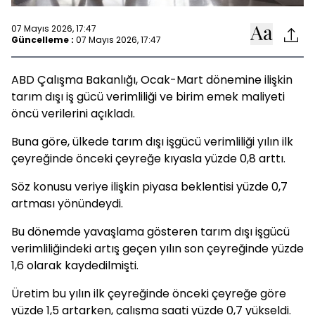
07 Mayıs 2026, 17:47
Güncelleme :
07 Mayıs 2026, 17:47
ABD Çalışma Bakanlığı, Ocak-Mart dönemine ilişkin
tarım dışı iş gücü verimliliği ve birim emek maliyeti
öncü verilerini açıkladı.
Buna göre, ülkede tarım dışı işgücü verimliliği yılın ilk
çeyreğinde önceki çeyreğe kıyasla yüzde 0,8 arttı.
Söz konusu veriye ilişkin piyasa beklentisi yüzde 0,7
artması yönündeydi.
Bu dönemde yavaşlama gösteren tarım dışı işgücü
verimliliğindeki artış geçen yılın son çeyreğinde yüzde
1,6 olarak kaydedilmişti.
Üretim bu yılın ilk çeyreğinde önceki çeyreğe göre
yüzde 1,5 artarken, çalışma saati yüzde 0,7 yükseldi.