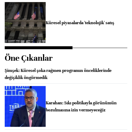
Küresel piyasalarda 'teknolojik' satış
Öne Çıkanlar
Şimşek: Küresel şoka rağmen programın önceliklerinde
değişiklik öngörmedik
Karahan: Sıkı politikayla görünümün
bozulmasına izin vermeyeceğiz