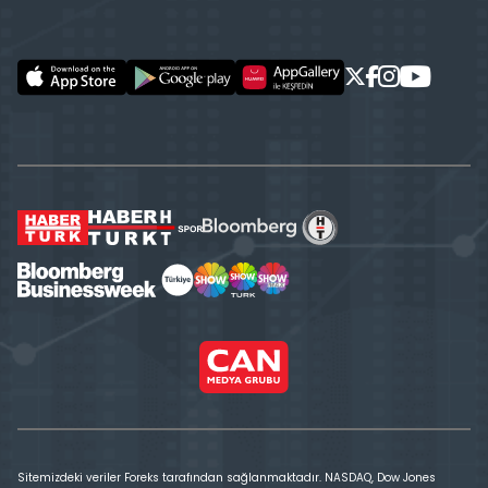
Sitemizdeki veriler Foreks tarafından sağlanmaktadır. NASDAQ, Dow Jones