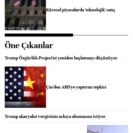
Küresel piyasalarda 'teknolojik' satış
Öne Çıkanlar
Trump Özgürlük Projesi'ni yeniden başlatmayı düşünüyor
Çin'den ABD'ye yaptırım tepkisi
Trump akaryakıt vergisinin askıya alınmasını istiyor