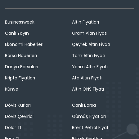
Businessweek
Altın Fiyatları
Canlı Yayın
Gram Altın Fiyatı
Ekonomi Haberleri
Çeyrek Altın Fiyatı
Borsa Haberleri
Tam Altın Fiyatı
Dünya Borsaları
Yarım Altın Fiyatı
Kripto Fiyatları
Ata Altın Fiyatı
Künye
Altın ONS Fiyatı
Döviz Kurları
Canlı Borsa
Döviz Çevirici
Gümüş Fiyatları
Dolar TL
Brent Petrol Fiyatı
Euro TL
Bilezik Fiyatları