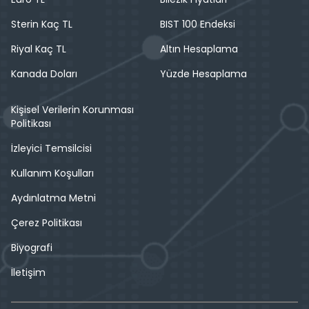
Sterin Kaç TL
BIST 100 Endeksi
Riyal Kaç TL
Altın Hesaplama
Kanada Doları
Yüzde Hesaplama
Kişisel Verilerin Korunması
Politikası
İzleyici Temsilcisi
Kullanım Koşulları
Aydınlatma Metni
Çerez Politikası
Biyografi
İletişim