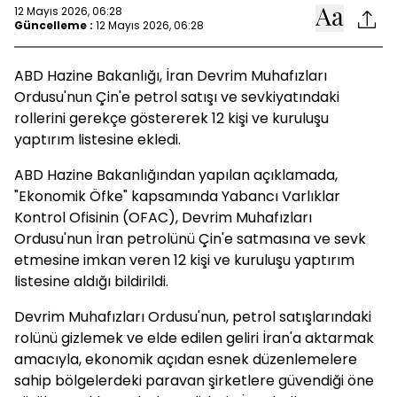
12 Mayıs 2026, 06:28
Güncelleme :
12 Mayıs 2026, 06:28
ABD Hazine Bakanlığı, İran Devrim Muhafızları
Ordusu'nun Çin'e petrol satışı ve sevkiyatındaki
rollerini gerekçe göstererek 12 kişi ve kuruluşu
yaptırım listesine ekledi.
ABD Hazine Bakanlığından yapılan açıklamada,
"Ekonomik Öfke" kapsamında Yabancı Varlıklar
Kontrol Ofisinin (OFAC), Devrim Muhafızları
Ordusu'nun İran petrolünü Çin'e satmasına ve sevk
etmesine imkan veren 12 kişi ve kuruluşu yaptırım
listesine aldığı bildirildi.
Devrim Muhafızları Ordusu'nun, petrol satışlarındaki
rolünü gizlemek ve elde edilen geliri İran'a aktarmak
amacıyla, ekonomik açıdan esnek düzenlemelere
sahip bölgelerdeki paravan şirketlere güvendiği öne