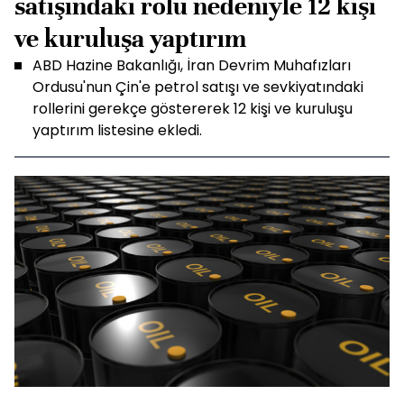
satışındaki rolü nedeniyle 12 kişi
ve kuruluşa yaptırım
ABD Hazine Bakanlığı, İran Devrim Muhafızları
Ordusu'nun Çin'e petrol satışı ve sevkiyatındaki
rollerini gerekçe göstererek 12 kişi ve kuruluşu
yaptırım listesine ekledi.