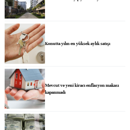
Konutta yılın en yüksek aylık satışı
Mevcut ve yeni kiracı enflasyon makası
kapanmadı