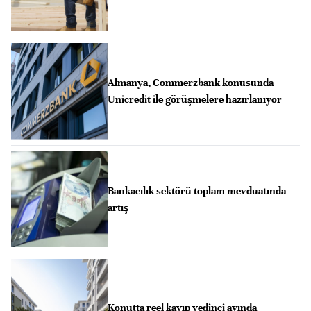
Almanya, Commerzbank konusunda
Unicredit ile görüşmelere hazırlanıyor
Bankacılık sektörü toplam mevduatında
artış
Konutta reel kayıp yedinci ayında