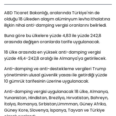
ABD Ticaret Bakanlığı, aralarında Türkiye'nin de
olduğu 18 ülkeden alaşım alüminyum levha ithalatına
ilişkin nihai anti-damping vergisi oranlarını belirledi.
Buna göre bu ülkelere yüzde 4,83 ile yüzde 242,8
arasında değişen oranlarda tarife uygulanacak.
18 ülke arasında en yüksek anti-damping vergisi
yüzde 49,4-242,8 aralığı ile Almanya'ya getirilecek.
Anti-damping ve anti-destekleme vergileri Trump
yönetiminin ulusal güvenlik yasası ile getirdiği yüzde
10 gümrük tarifesinin üzerine uygulanacak.
Anti-damping vergisi uygulanacak 18 ülke, Almanya,
Yunanistan, Hindistan, Brezilya, Hırvatistan, Bahreyn,
İtalya, Romanya, Sırbistan,Ummman, Güney Afrika,
Güney Kore, Slovenya, İspanya, Tayvan ve Türkiye