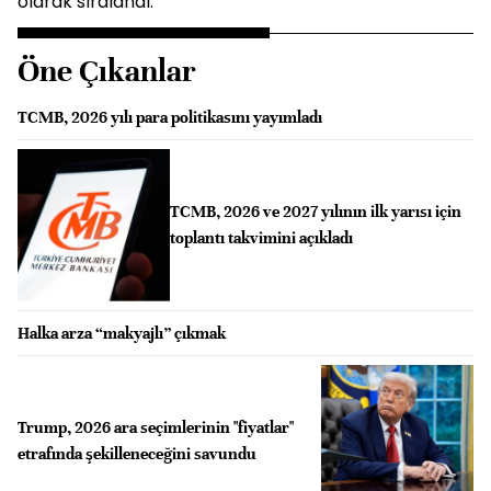
olarak sıralandı.
Öne Çıkanlar
TCMB, 2026 yılı para politikasını yayımladı
TCMB, 2026 ve 2027 yılının ilk yarısı için
toplantı takvimini açıkladı
Halka arza “makyajlı” çıkmak
Trump, 2026 ara seçimlerinin "fiyatlar"
etrafında şekilleneceğini savundu