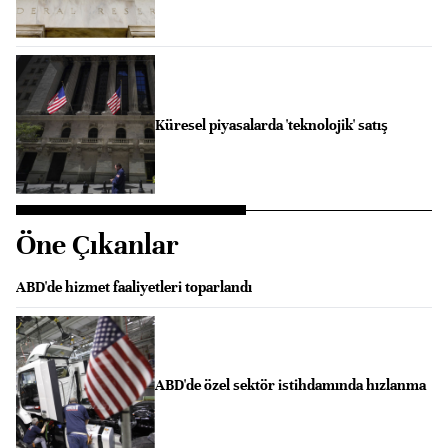
Küresel piyasalarda 'teknolojik' satış
Öne Çıkanlar
ABD'de hizmet faaliyetleri toparlandı
ABD'de özel sektör istihdamında hızlanma