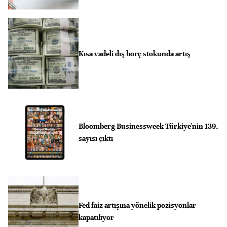
Kısa vadeli dış borç stokunda artış
Bloomberg Businessweek Türkiye'nin 139.
sayısı çıktı
Fed faiz artışına yönelik pozisyonlar
kapatılıyor