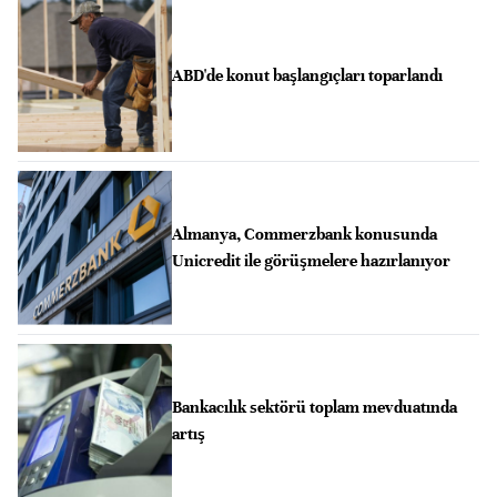
ABD'de konut başlangıçları toparlandı
Almanya, Commerzbank konusunda
Unicredit ile görüşmelere hazırlanıyor
Bankacılık sektörü toplam mevduatında
artış