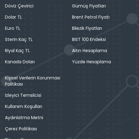
Döviz Çevirici
Gümüş Fiyatları
Dolar TL
Brent Petrol Fiyatı
Euro TL
Bilezik Fiyatları
Sterin Kaç TL
BIST 100 Endeksi
Riyal Kaç TL
Altın Hesaplama
Kanada Doları
Yüzde Hesaplama
Kişisel Verilerin Korunması
Politikası
İzleyici Temsilcisi
Kullanım Koşulları
Aydınlatma Metni
Çerez Politikası