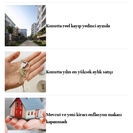
Konutta reel kayıp yedinci ayında
Konutta yılın en yüksek aylık satışı
Mevcut ve yeni kiracı enflasyon makası
kapanmadı