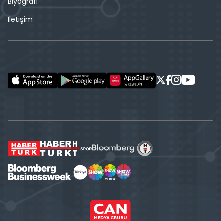
Biyografi
İletişim