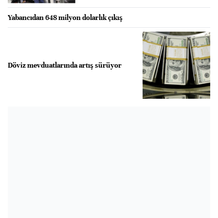
Yabancıdan 648 milyon dolarlık çıkış
Döviz mevduatlarında artış sürüyor