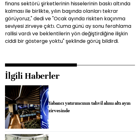
finans sektörü şirketlerinin hisselerinin baskı altında
kalması ile birlikte, yılın başında olanları tekrar
görüyoruz," dedi ve "Ocak ayında riskten kaçınma
seviyesi zirveye çıktı. Cuma günü ay sonu ferahlama
rallisi vardı ve beklentilerin yön değiştirdiğine ilişkin
ciddi bir gösterge yoktu" şeklinde görüş bildirdi.
İlgili Haberler
Yabancı yatırımcının tahvil alımı altı ayın
zirvesinde