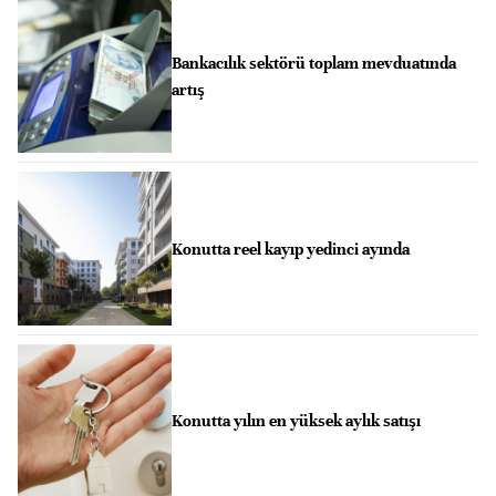
Bankacılık sektörü toplam mevduatında
artış
Konutta reel kayıp yedinci ayında
Konutta yılın en yüksek aylık satışı