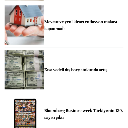
Mevcut ve yeni kiracı enflasyon makası
kapanmadı
Kısa vadeli dış borç stokunda artış
Bloomberg Businessweek Türkiye'nin 139.
sayısı çıktı