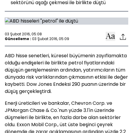
sektörünü aşağı çekmesi ile birlikte düştü
03 Şubat 2016, 05:08
Güncelleme :
03 Şubat 2016, 05:09
ABD hisse senetleri, küresel büyümenin zayıflamakta
olduğu endişeleri ile birlikte petrol fiyatlarındaki
düşüşün genişlemesinin ardından, yatırımcıların tüm
dünyada risk varlıklarından çıkmasının etkisi ile değer
kaybetti. Dow Jones Endeksi 290 puanın üzerinde bir
düşüş gerçekleştirdi.
Enerji üreticileri ve bankalar, Chevron Corp. ve
JPMorgan Chase & Co.'nun yüzde 3.1'in üzerinde
düşmeleri ile birlikte, en fazla darbe alan sektörler
oldu. Exxon Mobil Corp., üst üste beşinci çeyrek
dönemde de zarar açıklamasının ardından yüzde 2.2