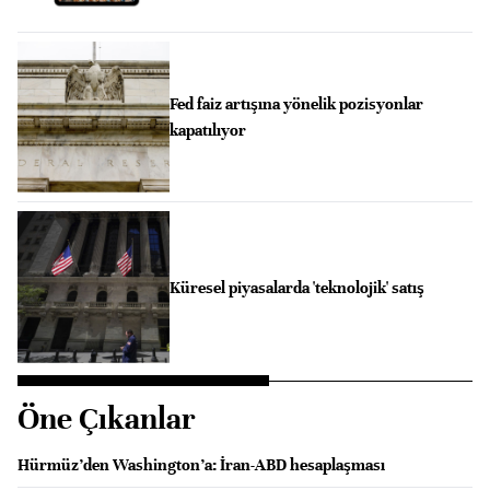
Fed faiz artışına yönelik pozisyonlar
kapatılıyor
Küresel piyasalarda 'teknolojik' satış
Öne Çıkanlar
Hürmüz’den Washington’a: İran-ABD hesaplaşması