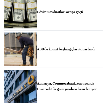
Döviz mevduatları artışa geçti
ABD'de konut başlangıçları toparlandı
Almanya, Commerzbank konusunda
Unicredit ile görüşmelere hazırlanıyor