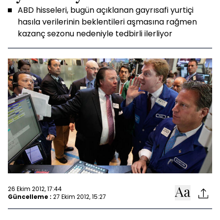
ABD hisseleri, bugün açıklanan gayrısafi yurtiçi
hasıla verilerinin beklentileri aşmasına rağmen
kazanç sezonu nedeniyle tedbirli ilerliyor
26 Ekim 2012, 17:44
Güncelleme :
27 Ekim 2012, 15:27