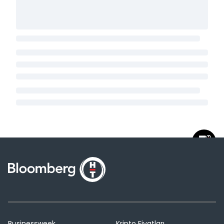
Businessweek
Kripto Fiyatları