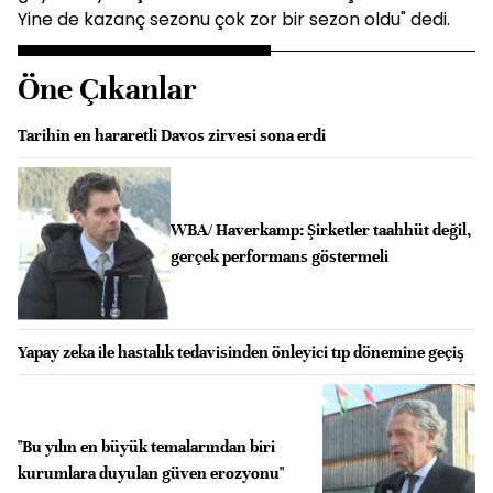
Yine de kazanç sezonu çok zor bir sezon oldu" dedi.
Öne Çıkanlar
Tarihin en hararetli Davos zirvesi sona erdi
WBA/ Haverkamp: Şirketler taahhüt değil,
gerçek performans göstermeli
Yapay zeka ile hastalık tedavisinden önleyici tıp dönemine geçiş
"Bu yılın en büyük temalarından biri
kurumlara duyulan güven erozyonu"