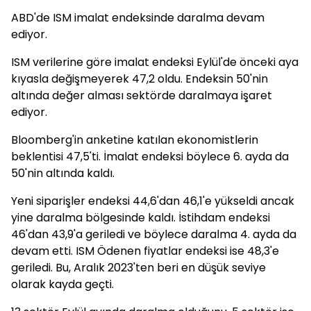
ABD'de ISM imalat endeksinde daralma devam
ediyor.
ISM verilerine göre imalat endeksi Eylül'de önceki aya
kıyasla değişmeyerek 47,2 oldu. Endeksin 50'nin
altında değer alması sektörde daralmaya işaret
ediyor.
Bloomberg'in anketine katılan ekonomistlerin
beklentisi 47,5'ti. İmalat endeksi böylece 6. ayda da
50'nin altında kaldı.
Yeni siparişler endeksi 44,6'dan 46,1'e yükseldi ancak
yine daralma bölgesinde kaldı. İstihdam endeksi
46'dan 43,9'a geriledi ve böylece daralma 4. ayda da
devam etti. ISM Ödenen fiyatlar endeksi ise 48,3'e
geriledi. Bu, Aralık 2023'ten beri en düşük seviye
olarak kayda geçti.