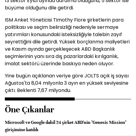
13 sektör Eylül ayında daralma olduğunu, 5 sektör ise
büyüme olduğunu dile getirdi.
ISM Anket Yöneticisi Timothy Fiore şirketlerin para
politikası ve seçim belirsizliği nedeniyle sermaye
yatırımları konusundaki isteksizliğiyle talebin zayıf
seyrettiğini dile getirdi. Yüksek borçlanma maliyetleri
ve Kasım ayında gerçekleşecek ABD Başkanlık
seçimlerinin yanı sıra dış pazarlardaki kırılganlık,
imalat sektörü üzerinde baskıya neden oluyor.
Yine bugün açıklanan veriye göre JOLTS açık iş sayısı
Ağustos'ta 8,04 milyonla 3 ayın en yüksek seviyesine
çıktı. Beklenti 7,67 milyondu.
Öne Çıkanlar
Microsoft ve Google dahil 24 şirket ABD'nin "Genesis Mission"
girişimine katıldı