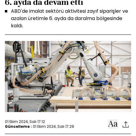
6. ayda da devam etti
ABD'de imalat sektörü aktivitesi zayıf siparişler ve
azalan üretimle 6. ayda da daralma bölgesinde
kaldı.
01 Ekim 2024, Salı 17:12
Güncelleme :
01 Ekim 2024, Salı 17:29