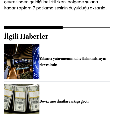
çevresinden geldiği belirtilirken, bölgede şu ana
kadar toplam 7 patlama sesinin duyulduğu aktarıldı.
İlgili Haberler
Yabancı yatırımcının tahvil alımı altı ayın
zirvesinde
Döviz mevduatları artışa geçti