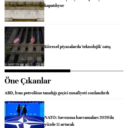
kapatılıyor
Küresel piyasalarda 'teknolojik' satış
Öne Çıkanlar
ABD, İran petrolüne tanıdığı geçici muafiyeti sonlandırdı
NATO: Savunma harcamaları 2026'da
yüzde 11 artacak