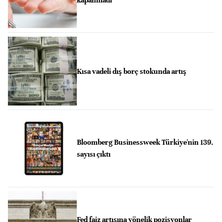
Kısa vadeli dış borç stokunda artış
Bloomberg Businessweek Türkiye'nin 139.
sayısı çıktı
Fed faiz artışına yönelik pozisyonlar