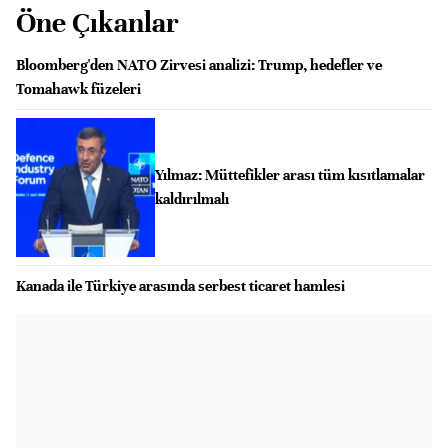
Öne Çıkanlar
Bloomberg'den NATO Zirvesi analizi: Trump, hedefler ve
Tomahawk füzeleri
Yılmaz: Müttefikler arası tüm kısıtlamalar
kaldırılmalı
Kanada ile Türkiye arasında serbest ticaret hamlesi