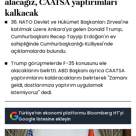
alacağız, CAATSA yaptırımları
kalkacak
36.⁠ ⁠NATO Devlet ve Hükümet Başkanları Zirvesi'ne
katılmak üzere Ankara'ya gelen Donald Trump,
Cumhurbaşkanı Recep Tayyip Erdoğan'ın ev
sahipliğinde Cumhurbaşkanlığı Külliyesi'nde
açıklamalarda bulundu.
Trump görüşmelerde F-35 konusunu ele
alacaklarını belirtti. ABD Başkanı ayrıca CAATSA
yaptırımlarını kaldıracaklarını belirterek "Zamanı
geldi, dostlarımıza yaptırım uygulamak
istemiyoruz" dedi.
Türkiye'nin ekonomi platformu Bloomberg HT'yi
Google listesine ekleyin