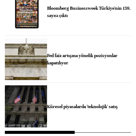
Bloomberg Businessweek Türkiye'nin 139.
sayısı çıktı
Fed faiz artışına yönelik pozisyonlar
kapatılıyor
Küresel piyasalarda 'teknolojik' satış