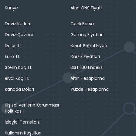
Künye
Altın ONS Fiyatı
Döviz Kurları
Canlı Borsa
Döviz Çevirici
Gümüş Fiyatları
Dolar TL
Brent Petrol Fiyatı
Euro TL
Bilezik Fiyatları
Sterin Kaç TL
BIST 100 Endeksi
Riyal Kaç TL
Altın Hesaplama
Kanada Doları
Yüzde Hesaplama
Kişisel Verilerin Korunması
Politikası
İzleyici Temsilcisi
Kullanım Koşulları