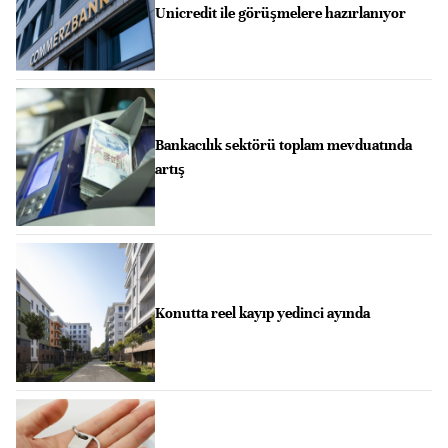
Unicredit ile görüşmelere hazırlanıyor
Bankacılık sektörü toplam mevduatında
artış
Konutta reel kayıp yedinci ayında