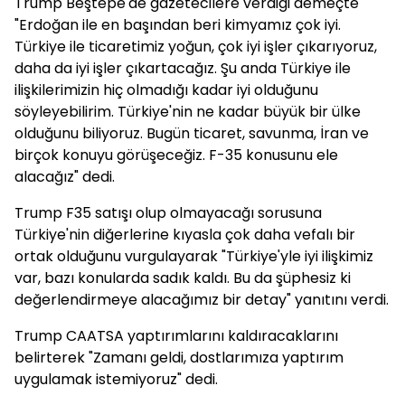
Trump Beştepe'de gazetecilere verdiği demeçte
"Erdoğan ile en başından beri kimyamız çok iyi.
Türkiye ile ticaretimiz yoğun, çok iyi işler çıkarıyoruz,
daha da iyi işler çıkartacağız. Şu anda Türkiye ile
ilişkilerimizin hiç olmadığı kadar iyi olduğunu
söyleyebilirim. Türkiye'nin ne kadar büyük bir ülke
olduğunu biliyoruz. Bugün ticaret, savunma, İran ve
birçok konuyu görüşeceğiz. F-35 konusunu ele
alacağız" dedi.
Trump F35 satışı olup olmayacağı sorusuna
Türkiye'nin diğerlerine kıyasla çok daha vefalı bir
ortak olduğunu vurgulayarak "Türkiye'yle iyi ilişkimiz
var, bazı konularda sadık kaldı. Bu da şüphesiz ki
değerlendirmeye alacağımız bir detay" yanıtını verdi.
Trump CAATSA yaptırımlarını kaldıracaklarını
belirterek "Zamanı geldi, dostlarımıza yaptırım
uygulamak istemiyoruz" dedi.