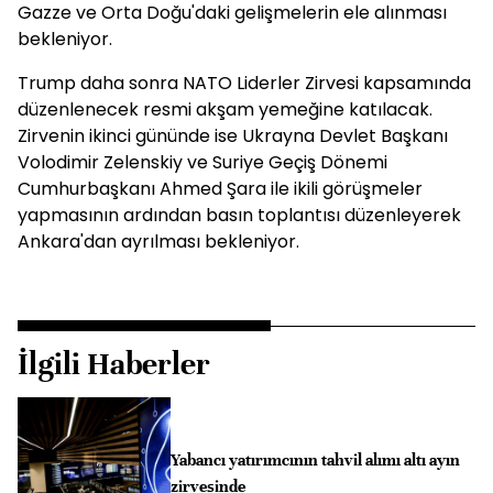
Gazze ve Orta Doğu'daki gelişmelerin ele alınması
bekleniyor.
Trump daha sonra NATO Liderler Zirvesi kapsamında
düzenlenecek resmi akşam yemeğine katılacak.
Zirvenin ikinci gününde ise Ukrayna Devlet Başkanı
Volodimir Zelenskiy ve Suriye Geçiş Dönemi
Cumhurbaşkanı Ahmed Şara ile ikili görüşmeler
yapmasının ardından basın toplantısı düzenleyerek
Ankara'dan ayrılması bekleniyor.
İlgili Haberler
Yabancı yatırımcının tahvil alımı altı ayın
zirvesinde