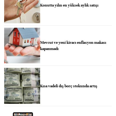
Konutta yılın en yüksek aylık satışı
Mevcut ve yeni kiracı enflasyon makası
kapanmadı
Kısa vadeli dış borç stokunda artış