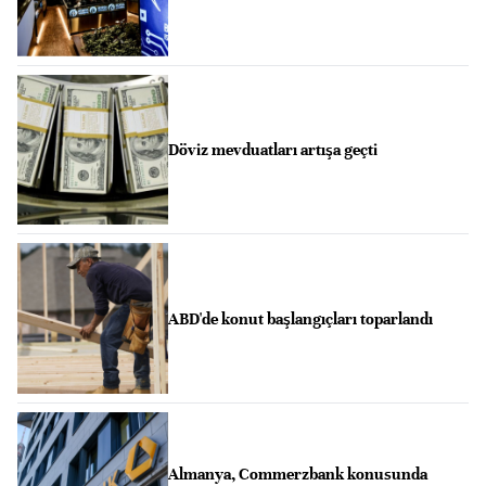
Döviz mevduatları artışa geçti
ABD'de konut başlangıçları toparlandı
Almanya, Commerzbank konusunda