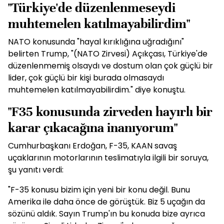
"Türkiye'de düzenlenmeseydi
muhtemelen katılmayabilirdim"
NATO konusunda "hayal kırıklığına uğradığını"
belirten Trump, "(NATO Zirvesi) Açıkçası, Türkiye'de
düzenlenmemiş olsaydı ve dostum olan çok güçlü bir
lider, çok güçlü bir kişi burada olmasaydı
muhtemelen katılmayabilirdim." diye konuştu.
"F35 konusunda zirveden hayırlı bir
karar çıkacağına inanıyorum"
Cumhurbaşkanı Erdoğan, F-35, KAAN savaş
uçaklarının motorlarının teslimatıyla ilgili bir soruya,
şu yanıtı verdi:
"F-35 konusu bizim için yeni bir konu değil. Bunu
Amerika ile daha önce de görüştük. Biz 5 uçağın da
sözünü aldık. Sayın Trump'ın bu konuda bize ayrıca