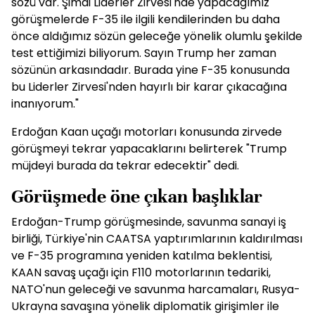
sözü var. Şimdi Liderler Zirvesi'nde yapacağımız
görüşmelerde F-35 ile ilgili kendilerinden bu daha
önce aldığımız sözün geleceğe yönelik olumlu şekilde
test ettiğimizi biliyorum. Sayın Trump her zaman
sözünün arkasındadır. Burada yine F-35 konusunda
bu Liderler Zirvesi'nden hayırlı bir karar çıkacağına
inanıyorum."
Erdoğan Kaan uçağı motorları konusunda zirvede
görüşmeyi tekrar yapacaklarını belirterek "Trump
müjdeyi burada da tekrar edecektir" dedi.
Görüşmede öne çıkan başlıklar
Erdoğan-Trump görüşmesinde, savunma sanayi iş
birliği, Türkiye'nin CAATSA yaptırımlarının kaldırılması
ve F-35 programına yeniden katılma beklentisi,
KAAN savaş uçağı için F110 motorlarının tedariki,
NATO'nun geleceği ve savunma harcamaları, Rusya-
Ukrayna savaşına yönelik diplomatik girişimler ile