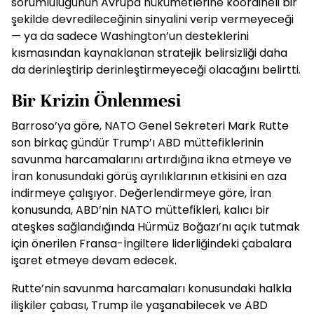
sorumluluğunun Avrupa hükümetlerine koordineli bir
şekilde devredileceğinin sinyalini verip vermeyeceği
— ya da sadece Washington’un desteklerini
kısmasından kaynaklanan stratejik belirsizliği daha
da derinleştirip derinleştirmeyeceği olacağını belirtti.
Bir Krizin Önlenmesi
Barroso’ya göre, NATO Genel Sekreteri Mark Rutte
son birkaç gündür Trump’ı ABD müttefiklerinin
savunma harcamalarını artırdığına ikna etmeye ve
İran konusundaki görüş ayrılıklarının etkisini en aza
indirmeye çalışıyor. Değerlendirmeye göre, İran
konusunda, ABD’nin NATO müttefikleri, kalıcı bir
ateşkes sağlandığında Hürmüz Boğazı’nı açık tutmak
için önerilen Fransa-İngiltere liderliğindeki çabalara
işaret etmeye devam edecek.
Rutte’nin savunma harcamaları konusundaki halkla
ilişkiler çabası, Trump ile yaşanabilecek ve ABD