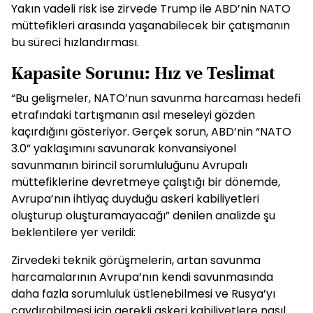
Yakın vadeli risk ise zirvede Trump ile ABD’nin NATO
müttefikleri arasında yaşanabilecek bir çatışmanın
bu süreci hızlandırması.
Kapasite Sorunu: Hız ve Teslimat
“Bu gelişmeler, NATO’nun savunma harcaması hedefi
etrafındaki tartışmanın asıl meseleyi gözden
kaçırdığını gösteriyor. Gerçek sorun, ABD’nin “NATO
3.0” yaklaşımını savunarak konvansiyonel
savunmanın birincil sorumluluğunu Avrupalı
müttefiklerine devretmeye çalıştığı bir dönemde,
Avrupa’nın ihtiyaç duyduğu askeri kabiliyetleri
oluşturup oluşturamayacağı” denilen analizde şu
beklentilere yer verildi:
Zirvedeki teknik görüşmelerin, artan savunma
harcamalarının Avrupa’nın kendi savunmasında
daha fazla sorumluluk üstlenebilmesi ve Rusya’yı
caydırabilmesi için gerekli askeri kabiliyetlere nasıl