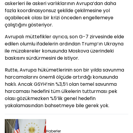
askerleri ile askeri varlıklarının Avrupa’dan daha
fazla koordinasyonsuz şekilde çekilmesine yol
açabilecek olası bir krizi önceden engellemeye
çalıştığını gösteriyor.
Avrupalı müttefikler ayrıca, son G-7 zirvesinde elde
edilen olumlu ifadelerin ardından Trump’ın Ukrayna
ile müzakereler konusunda Moskova üzerindeki
baskısını sürdürmesini de istiyor.
Rutte, Avrupa hükümetlerinin son bir yılda savunma
harcamalarını önemli ölçüde artırdığı konusunda
haklı. Ancak GSYH’nin %3,5’i olan temel savunma
harcaması hedefini tüm ülkelerin tutturması pek
olası gözükmezken %5’lik genel hedefin
yakalamasından bahsetmeye bile gerek yok.
Haberler