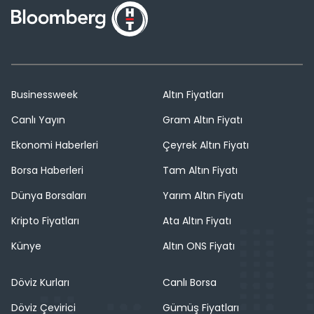
Businessweek
Altın Fiyatları
Canlı Yayın
Gram Altın Fiyatı
Ekonomi Haberleri
Çeyrek Altın Fiyatı
Borsa Haberleri
Tam Altın Fiyatı
Dünya Borsaları
Yarım Altın Fiyatı
Kripto Fiyatları
Ata Altın Fiyatı
Künye
Altın ONS Fiyatı
Döviz Kurları
Canlı Borsa
Döviz Çevirici
Gümüş Fiyatları