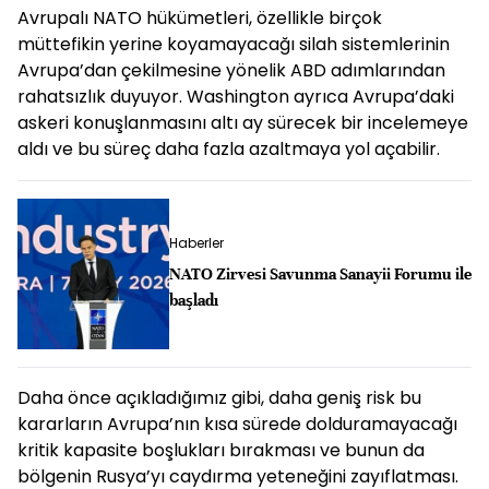
Avrupalı NATO hükümetleri, özellikle birçok
müttefikin yerine koyamayacağı silah sistemlerinin
Avrupa’dan çekilmesine yönelik ABD adımlarından
rahatsızlık duyuyor. Washington ayrıca Avrupa’daki
askeri konuşlanmasını altı ay sürecek bir incelemeye
aldı ve bu süreç daha fazla azaltmaya yol açabilir.
Haberler
NATO Zirvesi Savunma Sanayii Forumu ile
başladı
Daha önce açıkladığımız gibi, daha geniş risk bu
kararların Avrupa’nın kısa sürede dolduramayacağı
kritik kapasite boşlukları bırakması ve bunun da
bölgenin Rusya’yı caydırma yeteneğini zayıflatması.