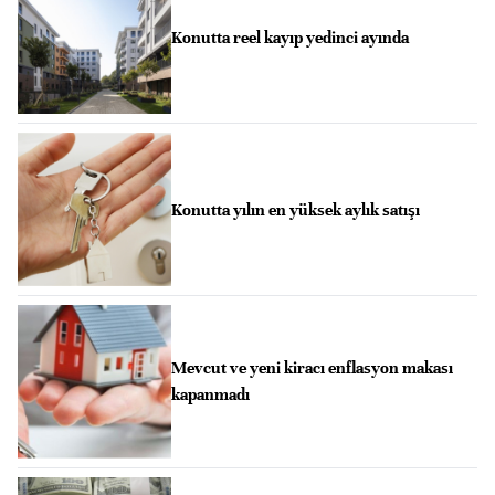
Konutta reel kayıp yedinci ayında
Konutta yılın en yüksek aylık satışı
Mevcut ve yeni kiracı enflasyon makası
kapanmadı