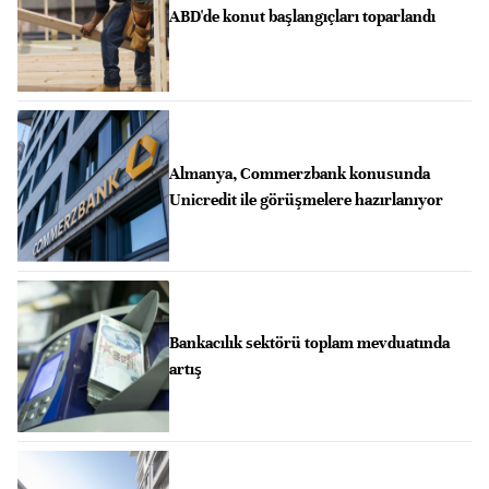
ABD'de konut başlangıçları toparlandı
Almanya, Commerzbank konusunda
Unicredit ile görüşmelere hazırlanıyor
Bankacılık sektörü toplam mevduatında
artış