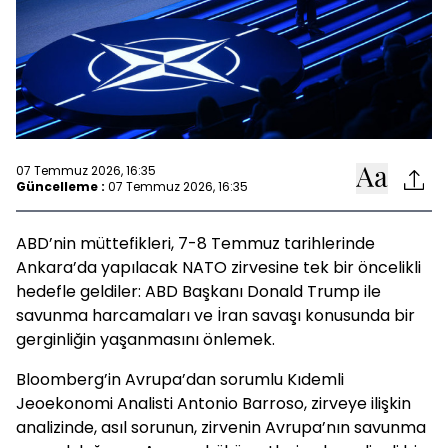
07 Temmuz 2026, 16:35
Güncelleme :
07 Temmuz 2026, 16:35
ABD’nin müttefikleri, 7-8 Temmuz tarihlerinde
Ankara’da yapılacak NATO zirvesine tek bir öncelikli
hedefle geldiler: ABD Başkanı Donald Trump ile
savunma harcamaları ve İran savaşı konusunda bir
gerginliğin yaşanmasını önlemek.
Bloomberg’in Avrupa’dan sorumlu Kıdemli
Jeoekonomi Analisti Antonio Barroso, zirveye ilişkin
analizinde, asıl sorunun, zirvenin Avrupa’nın savunma