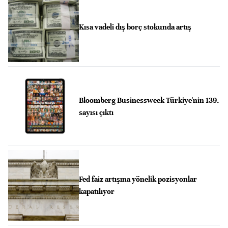
Kısa vadeli dış borç stokunda artış
Bloomberg Businessweek Türkiye'nin 139.
sayısı çıktı
Fed faiz artışına yönelik pozisyonlar
kapatılıyor