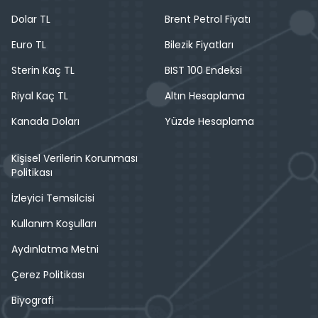
Dolar TL
Brent Petrol Fiyatı
Euro TL
Bilezik Fiyatları
Sterin Kaç TL
BIST 100 Endeksi
Riyal Kaç TL
Altın Hesaplama
Kanada Doları
Yüzde Hesaplama
Kişisel Verilerin Korunması
Politikası
İzleyici Temsilcisi
Kullanım Koşulları
Aydınlatma Metni
Çerez Politikası
Biyografi