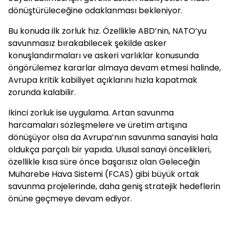
dönüştürüleceğine odaklanması bekleniyor.
Bu konuda ilk zorluk hız. Özellikle ABD’nin, NATO’yu
savunmasız bırakabilecek şekilde asker
konuşlandırmaları ve askeri varlıklar konusunda
öngörülemez kararlar almaya devam etmesi halinde,
Avrupa kritik kabiliyet açıklarını hızla kapatmak
zorunda kalabilir.
İkinci zorluk ise uygulama. Artan savunma
harcamaları sözleşmelere ve üretim artışına
dönüşüyor olsa da Avrupa’nın savunma sanayisi hala
oldukça parçalı bir yapıda. Ulusal sanayi öncelikleri,
özellikle kısa süre önce başarısız olan Geleceğin
Muharebe Hava Sistemi (FCAS) gibi büyük ortak
savunma projelerinde, daha geniş stratejik hedeflerin
önüne geçmeye devam ediyor.