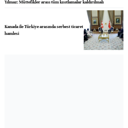
Yılmaz: Müttefikler arası tüm kısıtlamalar kaldırılmalı
Kanada ile Türkiye arasında serbest ticaret
hamlesi