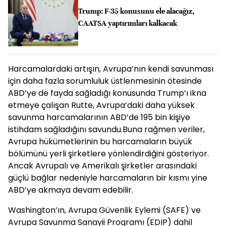
Trump: F-35 konusunu ele alacağız,
CAATSA yaptırımları kalkacak
Harcamalardaki artışın, Avrupa’nın kendi savunması
için daha fazla sorumluluk üstlenmesinin ötesinde
ABD’ye de fayda sağladığı konusunda Trump’ı ikna
etmeye çalışan Rutte, Avrupa’daki daha yüksek
savunma harcamalarının ABD’de 195 bin kişiye
istihdam sağladığını savundu.Buna rağmen veriler,
Avrupa hükümetlerinin bu harcamaların büyük
bölümünü yerli şirketlere yönlendirdiğini gösteriyor.
Ancak Avrupalı ve Amerikalı şirketler arasındaki
güçlü bağlar nedeniyle harcamaların bir kısmı yine
ABD’ye akmaya devam edebilir.
Washington’ın, Avrupa Güvenlik Eylemi (SAFE) ve
Avrupa Savunma Sanayii Programı (EDIP) dahil