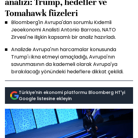
analizi: Trump, hedefler ve
Tomahawk füzeleri
Bloomberg'in Avrupa'dan sorumlu Kıdemli
Jeoekonomi Analisti Antonio Barroso, NATO
Zirvesi'ne ilişkin kapsamlı bir analiz hazırladı.
Analizde Avrupa'nın harcamalar konusunda
Trump'ı ikna etmeyi amaçladığı, Avrupa'nın
savunmasının da kademeli olarak Avrupa'ya
bırakılacağı yönündeki hedeflere dikkat çekildi.
Türkiye'nin ekonomi platformu Bloomberg HT'yi
Google listesine ekleyin