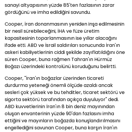
sanayi altyapısının yüzde 85'ten fazlasının zarar
gördüğünü ve imha edildiğini savundu.
Cooper, İran donanmasının yeniden inşa edilmesinin
bir nesil sürebileceğini, İHA ve füze üretim
kapasitesinin toparlanmasının ise yıllar alacağını
ifade etti. ABD ve İsrail saldırıları sonucunda İran'ın
askeri kabiliyetlerinin ciddi şekilde zayıflatıldığını öne
süren Cooper, buna rağmen Tahran'ın Hürmüz
Boğazı üzerindeki kontrolünü koruduğunu belirtti.
Cooper, "İran'ın boğazlar üzerinden ticareti
durdurma yeteneği önemli ölçüde azaldı ancak
sesleri çok yüksek ve bu tehditler, ticaret sektörü ve
sigorta sektörü tarafından açıkça duyuluyor" dedi.
ABD kuvvetlerinin İran'ın 8 bin deniz mayınından
oluşan envanterinin yüzde 90'dan fazlasını imha
ettiğini ve mayınların boğazda konuşlandırılmasını
engellediğini savunan Cooper, buna karşın İran'ın