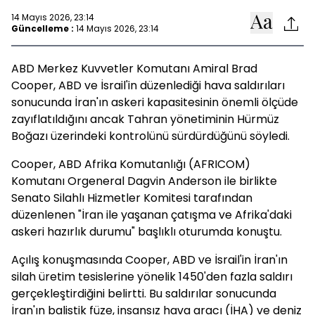
14 Mayıs 2026, 23:14
Güncelleme :
14 Mayıs 2026, 23:14
ABD Merkez Kuvvetler Komutanı Amiral Brad
Cooper, ABD ve İsrail'in düzenlediği hava saldırıları
sonucunda İran'ın askeri kapasitesinin önemli ölçüde
zayıflatıldığını ancak Tahran yönetiminin Hürmüz
Boğazı üzerindeki kontrolünü sürdürdüğünü söyledi.
Cooper, ABD Afrika Komutanlığı (AFRICOM)
Komutanı Orgeneral Dagvin Anderson ile birlikte
Senato Silahlı Hizmetler Komitesi tarafından
düzenlenen "İran ile yaşanan çatışma ve Afrika'daki
askeri hazırlık durumu" başlıklı oturumda konuştu.
Açılış konuşmasında Cooper, ABD ve İsrail'in İran'ın
silah üretim tesislerine yönelik 1450'den fazla saldırı
gerçekleştirdiğini belirtti. Bu saldırılar sonucunda
İran'ın balistik füze, insansız hava aracı (İHA) ve deniz