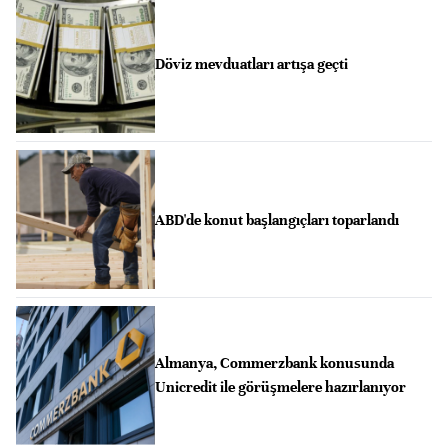
Döviz mevduatları artışa geçti
ABD'de konut başlangıçları toparlandı
Almanya, Commerzbank konusunda
Unicredit ile görüşmelere hazırlanıyor