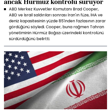
ancak Hürmüz kontrolü sürüyor
ABD Merkez Kuvvetler Komutanı Brad Cooper,
ABD ve İsrail saldırıları sonrası İran'ın füze, İHA ve
deniz kapasitesinin yüzde 85'inden fazlasının zarar
gördüğünü söyledi. Cooper, buna rağmen Tahran
yönetiminin Hürmüz Boğazı üzerindeki kontrolünü
sürdürdüğünü belirtti.