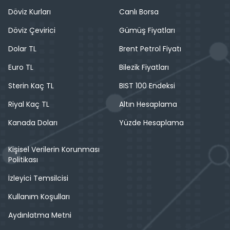
Döviz Kurları
Canlı Borsa
Döviz Çevirici
Gümüş Fiyatları
Dolar TL
Brent Petrol Fiyatı
Euro TL
Bilezik Fiyatları
Sterin Kaç TL
BIST 100 Endeksi
Riyal Kaç TL
Altın Hesaplama
Kanada Doları
Yüzde Hesaplama
Kişisel Verilerin Korunması
Politikası
İzleyici Temsilcisi
Kullanım Koşulları
Aydınlatma Metni