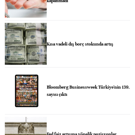
kapanmadı
Kısa vadeli dış borç stokunda artış
Bloomberg Businessweek Türkiye'nin 139.
sayısı çıktı
Fed faiz artışına yönelik pozisyonlar