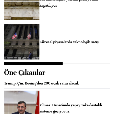
kapatılıyor
Küresel piyasalarda 'teknolojik' satış
Öne Çıkanlar
Trump: Çin, Boeing'den 200 uçak satın alacak
Yılmaz: Denetimde yapay zeka destekli
sisteme geçiyoruz