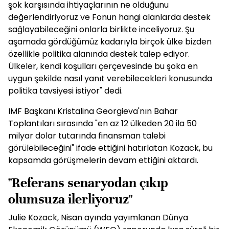
şok karşısında ihtiyaçlarının ne olduğunu
değerlendiriyoruz ve Fonun hangi alanlarda destek
sağlayabileceğini onlarla birlikte inceliyoruz. Şu
aşamada gördüğümüz kadarıyla birçok ülke bizden
özellikle politika alanında destek talep ediyor.
Ülkeler, kendi koşulları çerçevesinde bu şoka en
uygun şekilde nasıl yanıt verebilecekleri konusunda
politika tavsiyesi istiyor" dedi.
IMF Başkanı Kristalina Georgieva'nın Bahar
Toplantıları sırasında "en az 12 ülkeden 20 ila 50
milyar dolar tutarında finansman talebi
görülebileceğini" ifade ettiğini hatırlatan Kozack, bu
kapsamda görüşmelerin devam ettiğini aktardı.
"Referans senaryodan çıkıp
olumsuza ilerliyoruz"
Julie Kozack, Nisan ayında yayımlanan Dünya