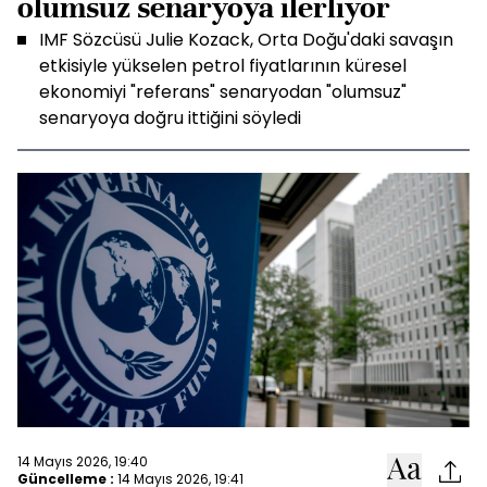
olumsuz senaryoya ilerliyor
IMF Sözcüsü Julie Kozack, Orta Doğu'daki savaşın
etkisiyle yükselen petrol fiyatlarının küresel
ekonomiyi "referans" senaryodan "olumsuz"
senaryoya doğru ittiğini söyledi
14 Mayıs 2026, 19:40
Güncelleme :
14 Mayıs 2026, 19:41