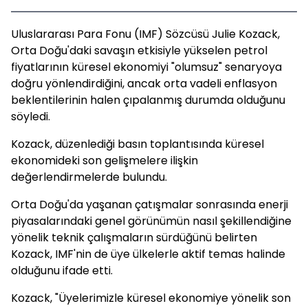
Uluslararası Para Fonu (IMF) Sözcüsü Julie Kozack,
Orta Doğu'daki savaşın etkisiyle yükselen petrol
fiyatlarının küresel ekonomiyi "olumsuz" senaryoya
doğru yönlendirdiğini, ancak orta vadeli enflasyon
beklentilerinin halen çıpalanmış durumda olduğunu
söyledi.
Kozack, düzenlediği basın toplantısında küresel
ekonomideki son gelişmelere ilişkin
değerlendirmelerde bulundu.
Orta Doğu'da yaşanan çatışmalar sonrasında enerji
piyasalarındaki genel görünümün nasıl şekillendiğine
yönelik teknik çalışmaların sürdüğünü belirten
Kozack, IMF'nin de üye ülkelerle aktif temas halinde
olduğunu ifade etti.
Kozack, "Üyelerimizle küresel ekonomiye yönelik son