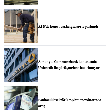
ABD'de konut başlangıçları toparlandı
Almanya, Commerzbank konusunda
Unicredit ile görüşmelere hazırlanıyor
Bankacılık sektörü toplam mevduatında
artış