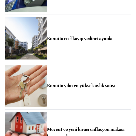
Konutta reel kayıp yedinci ayında
Konutta yılın en yüksek aylık satışı
Mevcut ve yeni kiracı enflasyon makası