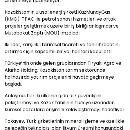
üstlenmeye hazırlanıyor.
Kazakistan’ın ulusal enerji şirketi KazMunayGas
(KMG), TPAO ile petrol sahası hizmetleri ve ortak
projeler geliştirmek üzere bir iş birliği anlaşması ve
Mutabakat Zaptı (MOU) imzaladı.
İki lider, karşılıklı tarımsal ticareti ve tahıl ihracatını
artırmak için kapsamlı bir yol haritası kabul etti:
Türkiye’nin önde gelen gruplarından Tiryaki Agro ve
Alarko Holding, Kazakistan tarım sektöründe
halihazırda yatırım projelerini hayata geçirmeye
başladı.
Anlaşma, her iki ülkenin gıda arz güvenliğini
pekiştirmeyi ve Kazak tahılının Türkiye üzerinden
küresel pazarlara erişimini kolaylaştırmayı hedefliyor.
Tokayev, Türk şirketlerinin mineral işleme ve özellikle
geleceğin teknolojisi olan lityum üretimi konusundaki