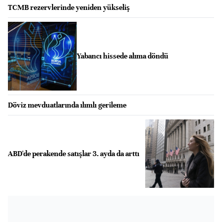
TCMB rezervlerinde yeniden yükseliş
Yabancı hissede alıma döndü
Döviz mevduatlarında ılımlı gerileme
ABD'de perakende satışlar 3. ayda da arttı