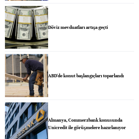
Döviz mevduatları artışa geçti
ABD'de konut başlangıçları toparlandı
Almanya, Commerzbank konusunda
Unicredit ile görüşmelere hazırlanıyor