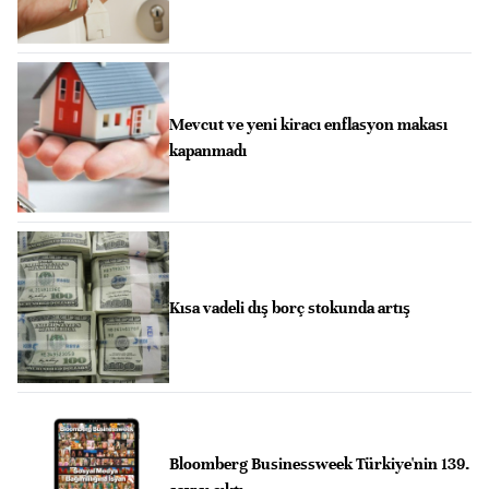
Mevcut ve yeni kiracı enflasyon makası
kapanmadı
Kısa vadeli dış borç stokunda artış
Bloomberg Businessweek Türkiye'nin 139.