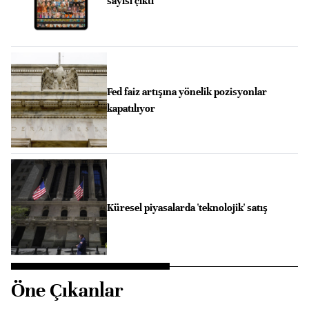
sayısı çıktı
Fed faiz artışına yönelik pozisyonlar
kapatılıyor
Küresel piyasalarda 'teknolojik' satış
Öne Çıkanlar