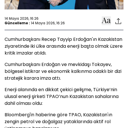
14 Mayıs 2026, 16:26
Güncelleme :
14 Mayıs 2026, 16:26
Cumhurbaşkanı Recep Tayyip Erdoğan'ın Kazakistan
ziyaretinde iki ülke arasında enerji başta olmak üzere
kritik imzalar atıldı.
Cumhurbaşkanı Erdoğan ve mevkidaşı Tokayev,
bölgesel istikrar ve ekonomik kalkınma odaklı bir dizi
stratejik karara imza attı.
Enerji alanında en dikkat çekici gelişme, Türkiye’nin
ulusal enerji şirketi TPAO’nun Kazakistan sahalarına
dahil olması oldu:
Bloomberg'in haberine göre TPAO, Kazakistan'ın
zengin petrol ve doğalgaz yataklarında aktif rol