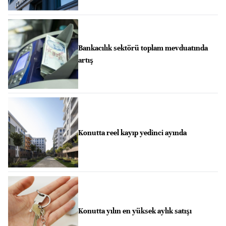
Bankacılık sektörü toplam mevduatında
artış
Konutta reel kayıp yedinci ayında
Konutta yılın en yüksek aylık satışı