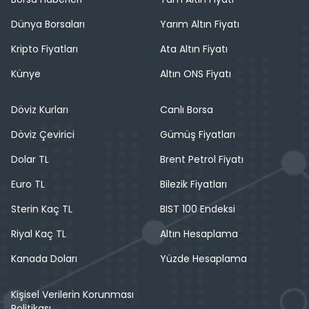
Dünya Borsaları
Yarım Altın Fiyatı
Kripto Fiyatları
Ata Altın Fiyatı
Künye
Altın ONS Fiyatı
Döviz Kurları
Canlı Borsa
Döviz Çevirici
Gümüş Fiyatları
Dolar TL
Brent Petrol Fiyatı
Euro TL
Bilezik Fiyatları
Sterin Kaç TL
BIST 100 Endeksi
Riyal Kaç TL
Altın Hesaplama
Kanada Doları
Yüzde Hesaplama
Kişisel Verilerin Korunması
Politikası