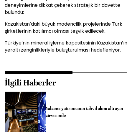
deneyimlerine dikkat çekerek stratejik bir davette
bulundu:
Kazakistan’daki büyük madencilik projelerinde Türk
şirketlerinin katılımcı olması teşvik edilecek.
Türkiye’nin mineral işleme kapasitesinin Kazakistan’ın
yeraltı zenginlikleriyle buluşturulması hedefleniyor.
İlgili Haberler
Yabancı yatırımcının tahvil alımı altı ayın
zirvesinde