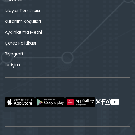
İzleyici Temsilcisi
Kullanım Koşulları
Aydınlatma Metni
Çerez Politikası
Biyografi
İletişim