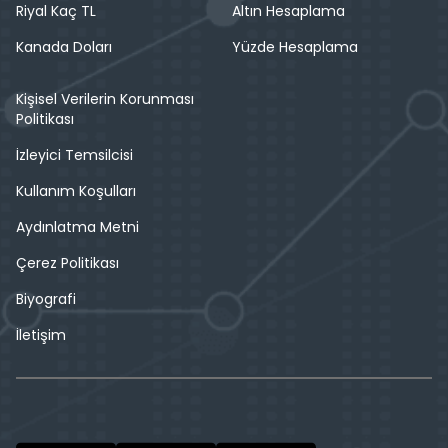
Riyal Kaç TL
Altın Hesaplama
Kanada Doları
Yüzde Hesaplama
Kişisel Verilerin Korunması
Politikası
İzleyici Temsilcisi
Kullanım Koşulları
Aydınlatma Metni
Çerez Politikası
Biyografi
İletişim