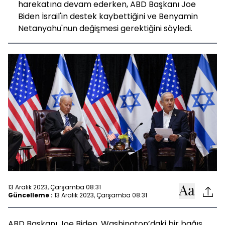
harekatına devam ederken, ABD Başkanı Joe
Biden İsrail'in destek kaybettiğini ve Benyamin
Netanyahu'nun değişmesi gerektiğini söyledi.
13 Aralık 2023, Çarşamba 08:31
Güncelleme :
13 Aralık 2023, Çarşamba 08:31
ABD Başkanı Joe Biden, Washington’daki bir bağış