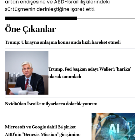
artan endişesine ve ABD-İsrail ilişkilerindeki
sürtüşmenin derinleştiğine işaret etti.
Öne Çıkanlar
Trump: Ukrayna anlaşma konusunda hızlı hareket etmeli
Trump, Fed başkan adayı Waller'ı "harika"
olarak tanımladı
Nvidia'dan İsrail'e milyarlarca dolarlık yatırım
Microsoft ve Google dahil 24 şirket
ABD'nin "Genesis Mission" girişimine