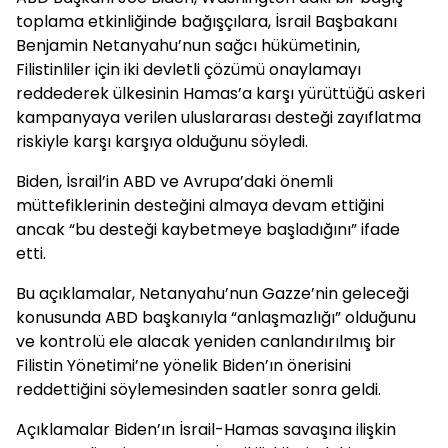
toplama etkinliğinde bağışçılara, İsrail Başbakanı
Benjamin Netanyahu’nun sağcı hükümetinin,
Filistinliler için iki devletli çözümü onaylamayı
reddederek ülkesinin Hamas’a karşı yürüttüğü askeri
kampanyaya verilen uluslararası desteği zayıflatma
riskiyle karşı karşıya olduğunu söyledi.
Biden, İsrail’in ABD ve Avrupa’daki önemli
müttefiklerinin desteğini almaya devam ettiğini
ancak “bu desteği kaybetmeye başladığını” ifade
etti.
Bu açıklamalar, Netanyahu’nun Gazze’nin geleceği
konusunda ABD başkanıyla “anlaşmazlığı” olduğunu
ve kontrolü ele alacak yeniden canlandırılmış bir
Filistin Yönetimi’ne yönelik Biden’ın önerisini
reddettiğini söylemesinden saatler sonra geldi.
Açıklamalar Biden’ın İsrail-Hamas savaşına ilişkin