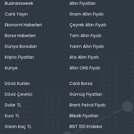
Businessweek
Altın Fiyatları
Canlı Yayın
Gram Altın Fiyatı
Ekonomi Haberleri
Çeyrek Altın Fiyatı
Borsa Haberleri
Tam Altın Fiyatı
Dünya Borsaları
Yarım Altın Fiyatı
Kripto Fiyatları
Ata Altın Fiyatı
Künye
Altın ONS Fiyatı
Döviz Kurları
Canlı Borsa
Döviz Çevirici
Gümüş Fiyatları
Dolar TL
Brent Petrol Fiyatı
Euro TL
Bilezik Fiyatları
Sterin Kaç TL
BIST 100 Endeksi