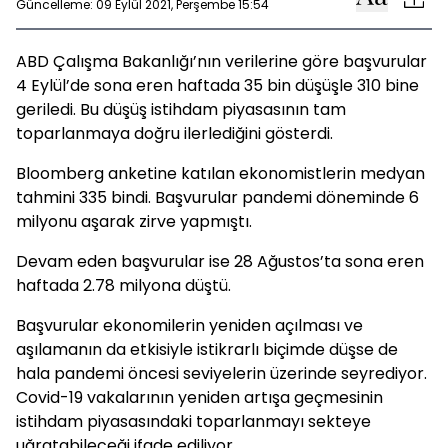
Güncelleme: 09 Eylül 2021, Perşembe 15:54
ABD Çalışma Bakanlığı’nın verilerine göre başvurular
4 Eylül’de sona eren haftada 35 bin düşüşle 310 bine
geriledi. Bu düşüş istihdam piyasasının tam
toparlanmaya doğru ilerlediğini gösterdi.
Bloomberg anketine katılan ekonomistlerin medyan
tahmini 335 bindi. Başvurular pandemi döneminde 6
milyonu aşarak zirve yapmıştı.
Devam eden başvurular ise 28 Ağustos’ta sona eren
haftada 2.78 milyona düştü.
Başvurular ekonomilerin yeniden açılması ve
aşılamanın da etkisiyle istikrarlı biçimde düşse de
hala pandemi öncesi seviyelerin üzerinde seyrediyor.
Covid-19 vakalarının yeniden artışa geçmesinin
istihdam piyasasındaki toparlanmayı sekteye
uğratabileceği ifade ediliyor.