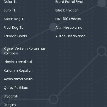
Dolar TL
Brent Petrol Fiyatı
Euro TL
Bilezik Fiyatları
Sterin Kaç TL
BIST 100 Endeksi
Riyal Kaç TL
Altın Hesaplama
Kanada Doları
Yüzde Hesaplama
Kişisel Verilerin Korunması
Politikası
İzleyici Temsilcisi
Kullanım Koşulları
Aydınlatma Metni
Çerez Politikası
Biyografi
İletişim