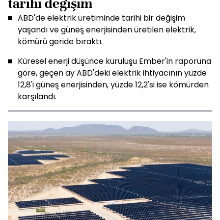
tarihi değişim
ABD'de elektrik üretiminde tarihi bir değişim
yaşandı ve güneş enerjisinden üretilen elektrik,
kömürü geride bıraktı.
Küresel enerji düşünce kuruluşu Ember'in raporuna
göre, geçen ay ABD'deki elektrik ihtiyacının yüzde
12,8'i güneş enerjisinden, yüzde 12,2'si ise kömürden
karşılandı.