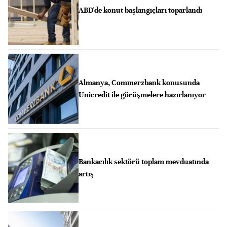
ABD'de konut başlangıçları toparlandı
Almanya, Commerzbank konusunda
Unicredit ile görüşmelere hazırlanıyor
Bankacılık sektörü toplam mevduatında
artış