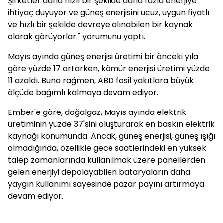
Şirketler daha hızlı bir şekilde daha fazla enerjiye
ihtiyaç duyuyor ve güneş enerjisini ucuz, uygun fiyatlı
ve hızlı bir şekilde devreye alınabilen bir kaynak
olarak görüyorlar." yorumunu yaptı.
Mayıs ayında güneş enerjisi üretimi bir önceki yıla
göre yüzde 17 artarken, kömür enerjisi üretimi yüzde
11 azaldı. Buna rağmen, ABD fosil yakıtlara büyük
ölçüde bağımlı kalmaya devam ediyor.
Ember'e göre, doğalgaz, Mayıs ayında elektrik
üretiminin yüzde 37'sini oluşturarak en baskın elektrik
kaynağı konumunda. Ancak, güneş enerjisi, güneş ışığı
olmadığında, özellikle gece saatlerindeki en yüksek
talep zamanlarında kullanılmak üzere panellerden
gelen enerjiyi depolayabilen bataryaların daha
yaygın kullanımı sayesinde pazar payını artırmaya
devam ediyor.