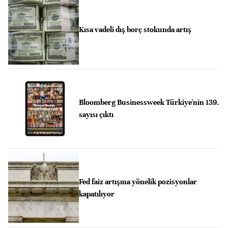
Kısa vadeli dış borç stokunda artış
Bloomberg Businessweek Türkiye'nin 139.
sayısı çıktı
Fed faiz artışına yönelik pozisyonlar
kapatılıyor