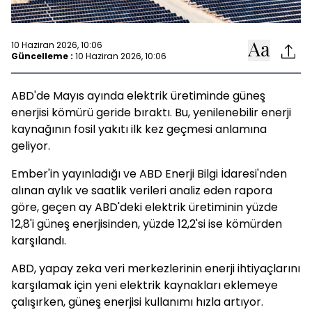
10 Haziran 2026, 10:06
Güncelleme :
10 Haziran 2026, 10:06
ABD'de Mayıs ayında elektrik üretiminde güneş
enerjisi kömürü geride bıraktı. Bu, yenilenebilir enerji
kaynağının fosil yakıtı ilk kez geçmesi anlamına
geliyor.
Ember'in yayınladığı ve ABD Enerji Bilgi İdaresi'nden
alınan aylık ve saatlik verileri analiz eden rapora
göre, geçen ay ABD'deki elektrik üretiminin yüzde
12,8'i güneş enerjisinden, yüzde 12,2'si ise kömürden
karşılandı.
ABD, yapay zeka veri merkezlerinin enerji ihtiyaçlarını
karşılamak için yeni elektrik kaynakları eklemeye
çalışırken, güneş enerjisi kullanımı hızla artıyor.