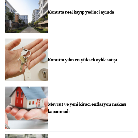
Konutta reel kayıp yedinci ayında
Konutta yılın en yüksek aylık satışı
Mevcut ve yeni kiracı enflasyon makası
kapanmadı