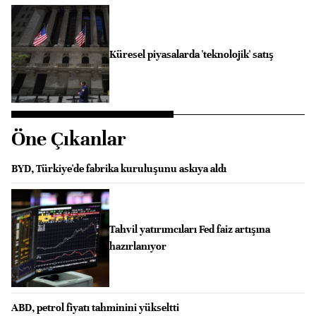
Küresel piyasalarda 'teknolojik' satış
Öne Çıkanlar
BYD, Türkiye'de fabrika kuruluşunu askıya aldı
Tahvil yatırımcıları Fed faiz artışına
hazırlanıyor
ABD, petrol fiyatı tahminini yükseltti