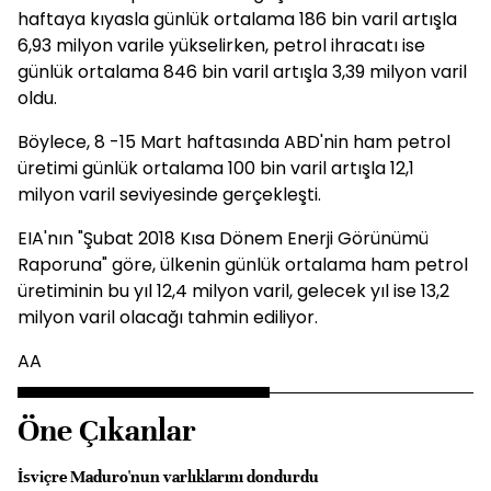
haftaya kıyasla günlük ortalama 186 bin varil artışla
6,93 milyon varile yükselirken, petrol ihracatı ise
günlük ortalama 846 bin varil artışla 3,39 milyon varil
oldu.
Böylece, 8 -15 Mart haftasında ABD'nin ham petrol
üretimi günlük ortalama 100 bin varil artışla 12,1
milyon varil seviyesinde gerçekleşti.
EIA'nın "Şubat 2018 Kısa Dönem Enerji Görünümü
Raporuna" göre, ülkenin günlük ortalama ham petrol
üretiminin bu yıl 12,4 milyon varil, gelecek yıl ise 13,2
milyon varil olacağı tahmin ediliyor.
AA
Öne Çıkanlar
İsviçre Maduro'nun varlıklarını dondurdu