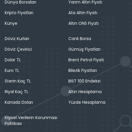
Dünya Borsaları
Yarım Altın Fiyatı
Kripto Fiyatları
Ata Altın Fiyatı
Künye
Altın ONS Fiyatı
Döviz Kurları
Canlı Borsa
Döviz Çevirici
Gümüş Fiyatları
Dolar TL
Brent Petrol Fiyatı
Euro TL
Bilezik Fiyatları
Sterin Kaç TL
BIST 100 Endeksi
Riyal Kaç TL
Altın Hesaplama
Kanada Doları
Yüzde Hesaplama
Kişisel Verilerin Korunması
Politikası