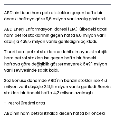
ABD'nin ticari ham petrol stokları geçen hafta bir
önceki haftaya göre 9,6 milyon varil azalış gösterdi.
ABD Enerji Enformasyon İdaresi (EIA), ülkedeki ticari
ham petrol stoklarının geçen hafta 9,6 milyon varil
azalışla 439,5 milyon varile gerilediğini açıkladı.
Ticari ham petrol stoklarına dahil olmayan stratejik
ham petrol stokları ise geçen hafta bir önceki
haftaya göre değişiklik göstermeyerek 649,1 milyon
varil seviyesinde sabit kaldı.
Söz konusu dönemde ABD'nin benzin stokları ise 4,6
milyon varil düşüşle 241,5 milyon varile geriledi. Benzin
stokları bir önceki hafta 4,2 milyon azalmıştı.
- Petrol üretimi arttı
ABD'nin ham petrol ithalatı geçen hafta bir önceki