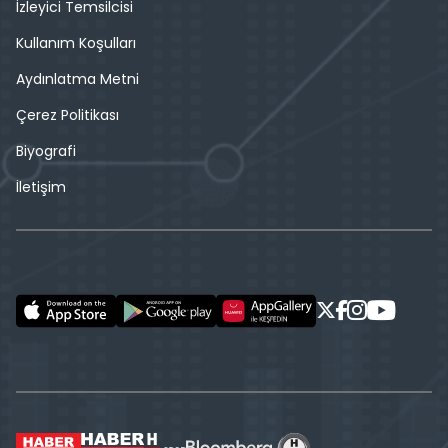
İzleyici Temsilcisi
Kullanım Koşulları
Aydınlatma Metni
Çerez Politikası
Biyografi
İletişim