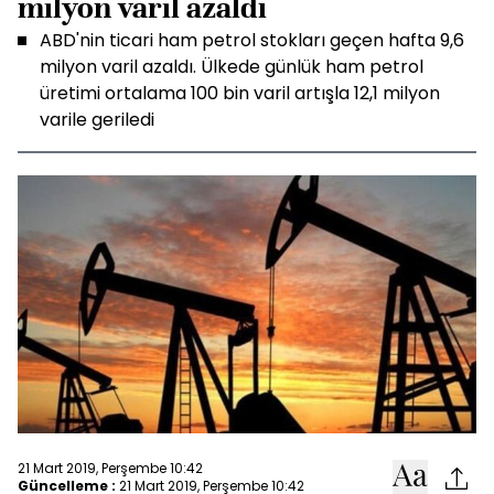
milyon varil azaldı
ABD'nin ticari ham petrol stokları geçen hafta 9,6
milyon varil azaldı. Ülkede günlük ham petrol
üretimi ortalama 100 bin varil artışla 12,1 milyon
varile geriledi
21 Mart 2019, Perşembe 10:42
Güncelleme :
21 Mart 2019, Perşembe 10:42