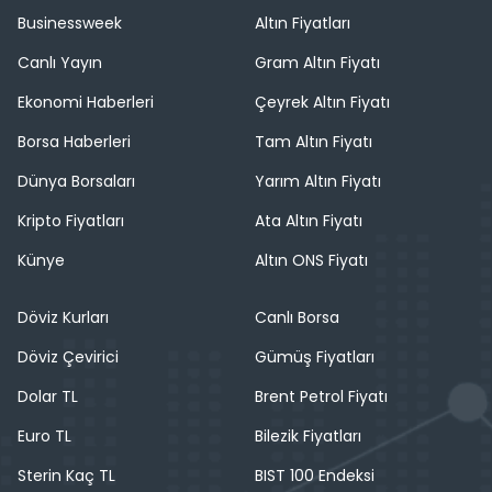
Businessweek
Altın Fiyatları
Canlı Yayın
Gram Altın Fiyatı
Ekonomi Haberleri
Çeyrek Altın Fiyatı
Borsa Haberleri
Tam Altın Fiyatı
Dünya Borsaları
Yarım Altın Fiyatı
Kripto Fiyatları
Ata Altın Fiyatı
Künye
Altın ONS Fiyatı
Döviz Kurları
Canlı Borsa
Döviz Çevirici
Gümüş Fiyatları
Dolar TL
Brent Petrol Fiyatı
Euro TL
Bilezik Fiyatları
Sterin Kaç TL
BIST 100 Endeksi