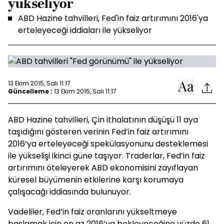
yükseliyor
ABD Hazine tahvilleri, Fed'in faiz artırımını 2016'ya
erteleyeceği iddiaları ile yükseliyor
13 Ekim 2015, Salı 11:17
Güncelleme :
13 Ekim 2015, Salı 11:17
ABD Hazine tahvilleri, Çin ithalatının düşüşü 11 aya
taşıdığını gösteren verinin Fed’in faiz artırımını
2016’ya erteleyeceği spekülasyonunu desteklemesi
ile yükselişi ikinci güne taşıyor. Traderlar, Fed’in faiz
artırımını öteleyerek ABD ekonomisini zayıflayan
küresel büyümenin etkilerine karşı korumaya
çalışacağı iddiasında bulunuyor.
Vadeliler, Fed’in faiz oranlarını yükseltmeye
başlamak için en az 2016’ya bekleyeceğine yüzde 61