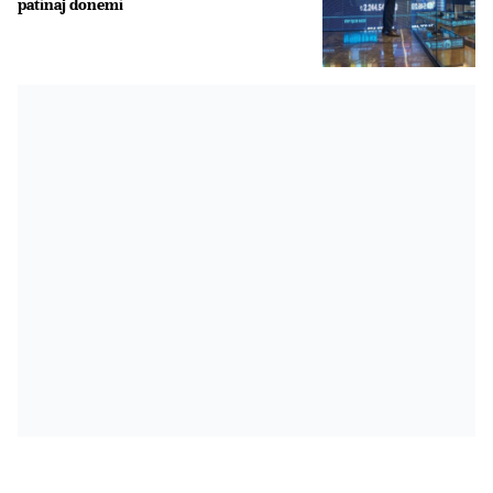
patinaj dönemi