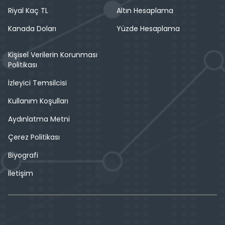
Riyal Kaç TL
Altın Hesaplama
Kanada Doları
Yüzde Hesaplama
Kişisel Verilerin Korunması
Politikası
İzleyici Temsilcisi
Kullanım Koşulları
Aydınlatma Metni
Çerez Politikası
Biyografi
İletişim