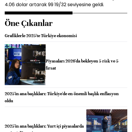
4.06 dolar artarak 99 19/32 seviyesine geldi.
Öne Çıkanlar
Grafiklerle 2025'te Türkiye ekonomisi
Piyasaları 2026'da bekleyen 5 risk ve 5
fırsat
2025'in ana başlıkları: Türkiye'de en önemli başlık enflasyon
oldu
2025'in ana başlıkları: Yurt içi piyasalarda