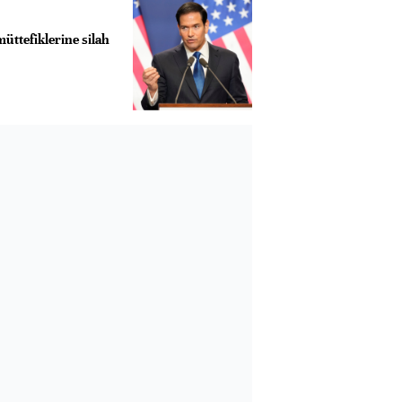
üttefiklerine silah