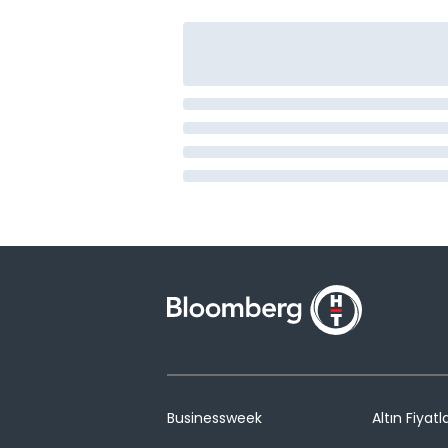
Businessweek
Altın Fiyatla