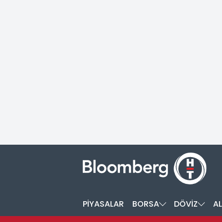
PİYASALAR
BORSA
DÖVİZ
AL