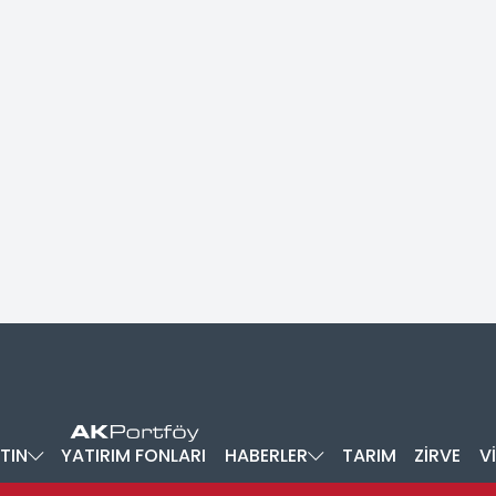
TIN
YATIRIM FONLARI
HABERLER
TARIM
ZİRVE
V