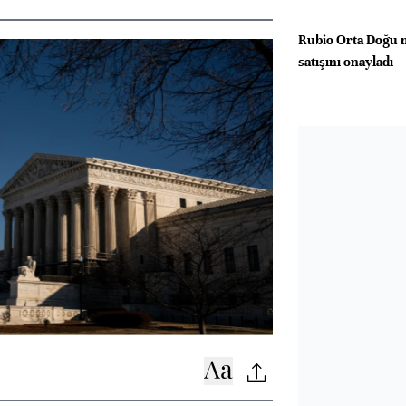
Rubio Orta Doğu m
satışını onayladı