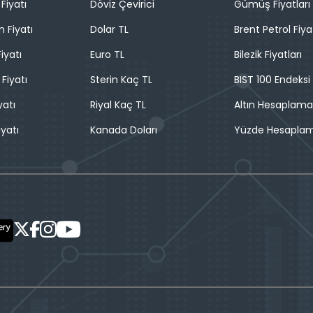
Fiyatı
Döviz Çevirici
Gümüş Fiyatları
n Fiyatı
Dolar TL
Brent Petrol Fiya
iyatı
Euro TL
Bilezik Fiyatları
 Fiyatı
Sterin Kaç TL
BIST 100 Endeksi
yatı
Riyal Kaç TL
Altın Hesaplama
iyatı
Kanada Doları
Yüzde Hesapla