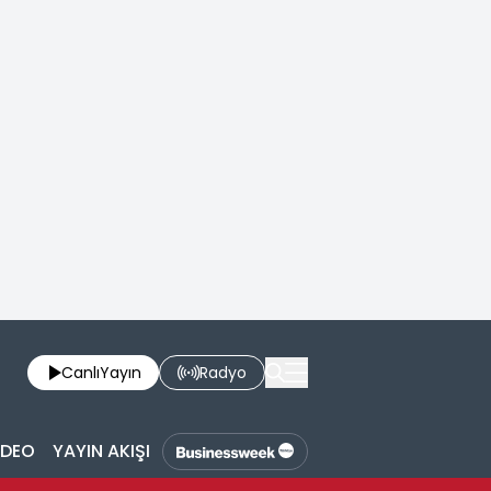
Canlı
Yayın
Radyo
İDEO
YAYIN AKIŞI