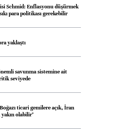
lisi Schmid: Enflasyonu düşürmek
sıkı para politikası gerekebilir
ora yaklaştı
nemli savunma sistemine ait
ritik seviyede
oğazı ticari gemilere açık, İran
yakın olabilir"