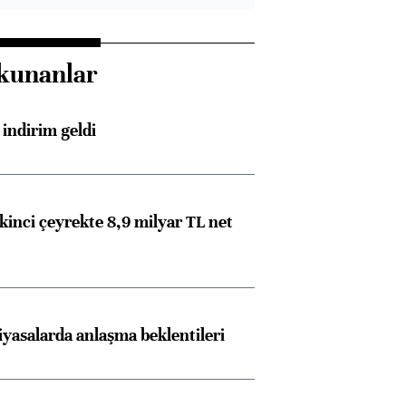
kunanlar
indirim geldi
kinci çeyrekte 8,9 milyar TL net
iyasalarda anlaşma beklentileri