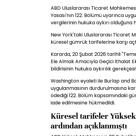
ABD Uluslararası Ticaret Mahkemesi
Yasası'nın 122. Bölümü uyarınca uy
vergilerinin hukuka aykırı olduğuna 
New York'taki Uluslararası Ticaret M
küresel gümrük tarifelerine karşı açt
Kararda, 20 Şubat 2026 tarihli "Tem
Ele Almak Amacıyla Geçici İthalat Ek
bildirisinin hukuka aykırılık gerekçes
Washington eyaleti ile Burlap and Barr
uygulanmasının durdurulmasına karar
ödediği 122. Bölüm kapsamındaki gümrü
iade edilmesine hükmedildi.
Küresel tarifeler Yüks
ardından açıklanmıştı