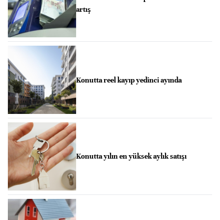
artış
Konutta reel kayıp yedinci ayında
Konutta yılın en yüksek aylık satışı