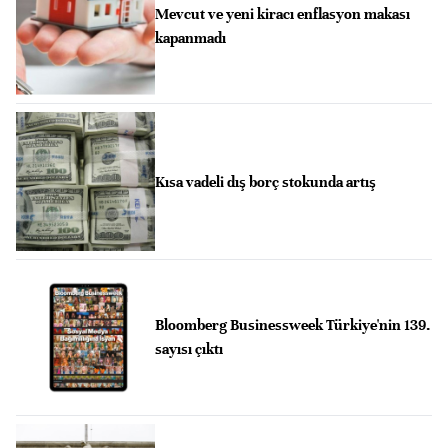
Mevcut ve yeni kiracı enflasyon makası
kapanmadı
Kısa vadeli dış borç stokunda artış
Bloomberg Businessweek Türkiye'nin 139.
sayısı çıktı