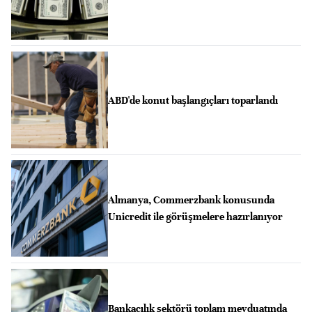
ABD'de konut başlangıçları toparlandı
Almanya, Commerzbank konusunda
Unicredit ile görüşmelere hazırlanıyor
Bankacılık sektörü toplam mevduatında