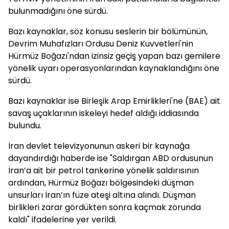
bulunmadığını öne sürdü.
Bazı kaynaklar, söz konusu seslerin bir bölümünün,
Devrim Muhafızları Ordusu Deniz Kuvvetleri'nin
Hürmüz Boğazı'ndan izinsiz geçiş yapan bazı gemilere
yönelik uyarı operasyonlarından kaynaklandığını öne
sürdü.
Bazı kaynaklar ise Birleşik Arap Emirlikleri'ne (BAE) ait
savaş uçaklarının iskeleyi hedef aldığı iddiasında
bulundu.
İran devlet televizyonunun askeri bir kaynağa
dayandırdığı haberde ise "Saldırgan ABD ordusunun
İran’a ait bir petrol tankerine yönelik saldırısının
ardından, Hürmüz Boğazı bölgesindeki düşman
unsurları İran’ın füze ateşi altına alındı. Düşman
birlikleri zarar gördükten sonra kaçmak zorunda
kaldı" ifadelerine yer verildi.