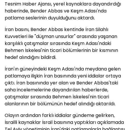
Tesnim Haber Ajansı, yerel kaynaklara dayandırdığı
haberinde, Bender Abbas ve Keşm Adası'nda
patlama seslerinin duyulduğunu aktardı.
İran basını, Bender Abbas kentinde İran Silahlı
Kuvvetleri ile "düşman unsurlar" arasında yaşanan
karşılıklı çatışmalar sırasında Keşm Adası'ndaki
Behmen İskelesi'nin ticari bölümlerinin bir kısmının
hedef alındığını bildirdi.
İran'ın güneyindeki Keşm Adası'nda meydana gelen
patlamaya ilişkin İran basınında yeni iddialar ortaya
çıktı. İran basınında yer alan ve Bender Abbas'taki
saha incelemelerine dayandırılan haberlerde,
çatışmalar sırasında Behmen İskelesi'nin ticari
alanlarının bir bölümünün hedef alındığı aktarıldı.
Olayın ardından farklı iddialar gündeme gelirken,
İsrailli kaynaklar İsrail basınına yaptıkları açıklamada
Tel Aviv yönetiminin İran'daki patlamalarla bağlantısı