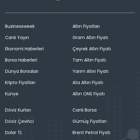
Businessweek
Altın Fiyatları
Canlı Yayın
Gram Altın Fiyatı
Ekonomi Haberleri
Çeyrek Altın Fiyatı
Borsa Haberleri
Tam Altın Fiyatı
Dünya Borsaları
Yarım Altın Fiyatı
Kripto Fiyatları
Ata Altın Fiyatı
Künye
Altın ONS Fiyatı
Döviz Kurları
Canlı Borsa
Döviz Çevirici
Gümüş Fiyatları
Dolar TL
Brent Petrol Fiyatı