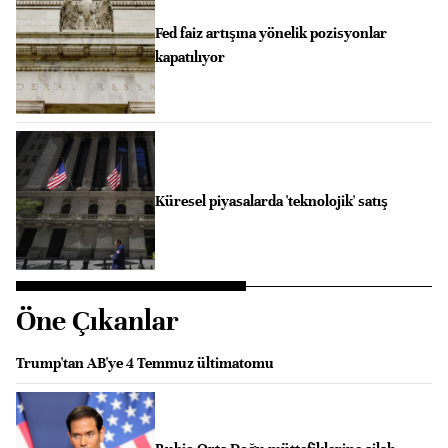
Fed faiz artışına yönelik pozisyonlar
kapatılıyor
Küresel piyasalarda 'teknolojik' satış
Öne Çıkanlar
Trump'tan AB'ye 4 Temmuz ültimatomu