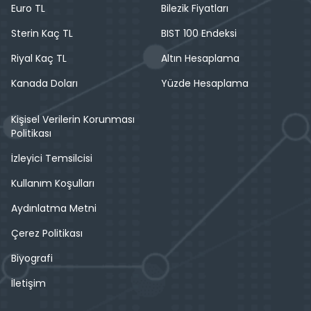
Euro TL
Bilezik Fiyatları
Sterin Kaç TL
BIST 100 Endeksi
Riyal Kaç TL
Altın Hesaplama
Kanada Doları
Yüzde Hesaplama
Kişisel Verilerin Korunması
Politikası
İzleyici Temsilcisi
Kullanım Koşulları
Aydınlatma Metni
Çerez Politikası
Biyografi
İletişim