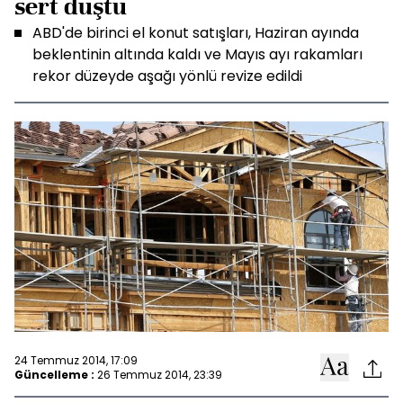
sert düştü
ABD'de birinci el konut satışları, Haziran ayında
beklentinin altında kaldı ve Mayıs ayı rakamları
rekor düzeyde aşağı yönlü revize edildi
24 Temmuz 2014, 17:09
Güncelleme :
26 Temmuz 2014, 23:39