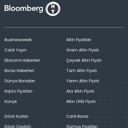
Businessweek
Altın Fiyatları
Canlı Yayın
Gram Altın Fiyatı
Ekonomi Haberleri
Çeyrek Altın Fiyatı
Borsa Haberleri
Tam Altın Fiyatı
Dünya Borsaları
Yarım Altın Fiyatı
Kripto Fiyatları
Ata Altın Fiyatı
Künye
Altın ONS Fiyatı
Döviz Kurları
Canlı Borsa
Döviz Çevirici
Gümüş Fiyatları