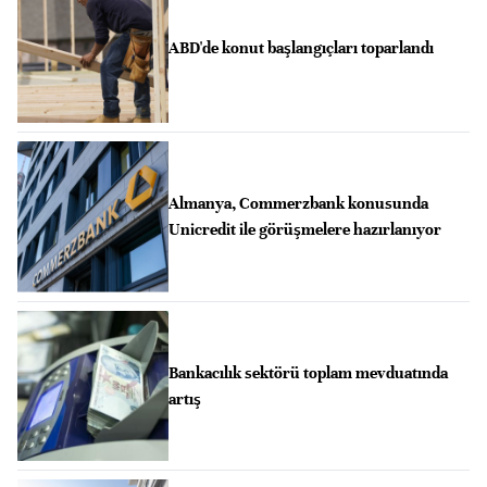
ABD'de konut başlangıçları toparlandı
Almanya, Commerzbank konusunda
Unicredit ile görüşmelere hazırlanıyor
Bankacılık sektörü toplam mevduatında
artış