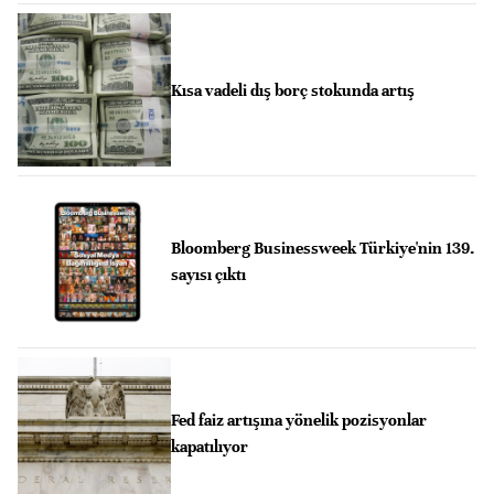
Kısa vadeli dış borç stokunda artış
Bloomberg Businessweek Türkiye'nin 139.
sayısı çıktı
Fed faiz artışına yönelik pozisyonlar
kapatılıyor