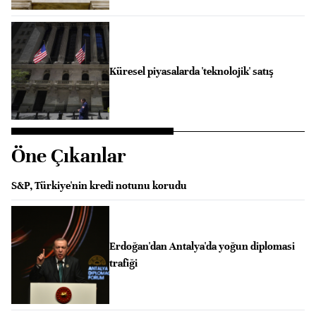
Küresel piyasalarda 'teknolojik' satış
Öne Çıkanlar
S&P, Türkiye'nin kredi notunu korudu
Erdoğan'dan Antalya'da yoğun diplomasi
trafiği