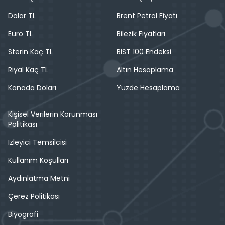
Dolar TL
Brent Petrol Fiyatı
Euro TL
Bilezik Fiyatları
Sterin Kaç TL
BIST 100 Endeksi
Riyal Kaç TL
Altın Hesaplama
Kanada Doları
Yüzde Hesaplama
Kişisel Verilerin Korunması
Politikası
İzleyici Temsilcisi
Kullanım Koşulları
Aydınlatma Metni
Çerez Politikası
Biyografi