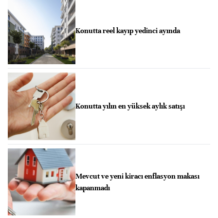
Konutta reel kayıp yedinci ayında
Konutta yılın en yüksek aylık satışı
Mevcut ve yeni kiracı enflasyon makası
kapanmadı