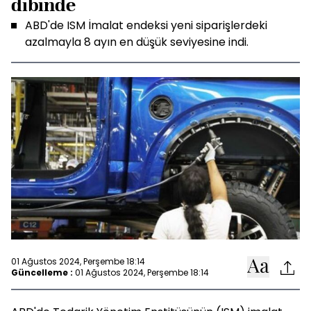
dibinde
ABD'de ISM İmalat endeksi yeni siparişlerdeki
azalmayla 8 ayın en düşük seviyesine indi.
01 Ağustos 2024, Perşembe 18:14
Güncelleme :
01 Ağustos 2024, Perşembe 18:14