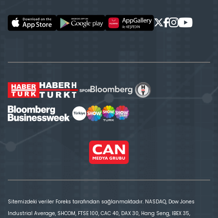
Sitemizdeki veriler Foreks tarafından sağlanmaktadır. NASDAQ, Dow Jones
Industrial Average, SHCOM, FTSE 100, CAC 40, DAX 30, Hang Seng, IBEX 35,