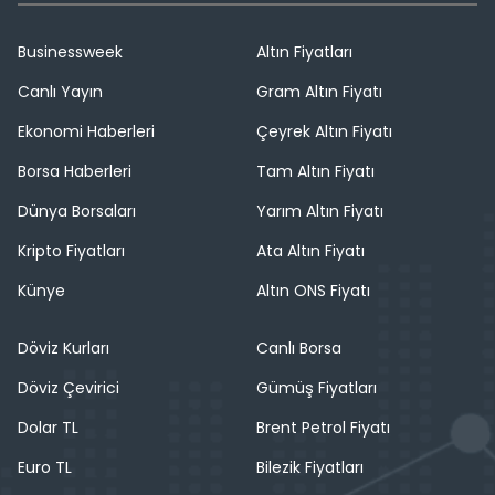
Businessweek
Altın Fiyatları
Canlı Yayın
Gram Altın Fiyatı
Ekonomi Haberleri
Çeyrek Altın Fiyatı
Borsa Haberleri
Tam Altın Fiyatı
Dünya Borsaları
Yarım Altın Fiyatı
Kripto Fiyatları
Ata Altın Fiyatı
Künye
Altın ONS Fiyatı
Döviz Kurları
Canlı Borsa
Döviz Çevirici
Gümüş Fiyatları
Dolar TL
Brent Petrol Fiyatı
Euro TL
Bilezik Fiyatları