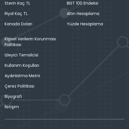
Sterin Kaç TL
BIST 100 Endeksi
Riyal Kaç TL
Altın Hesaplama
Kanada Doları
Yüzde Hesaplama
Kişisel Verilerin Korunması
Politikası
İzleyici Temsilcisi
Kullanım Koşulları
Aydınlatma Metni
Çerez Politikası
Biyografi
İletişim