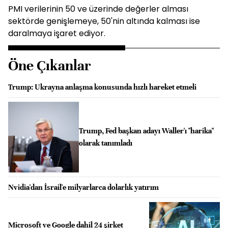
PMI verilerinin 50 ve üzerinde değerler alması
sektörde genişlemeye, 50'nin altında kalması ise
daralmaya işaret ediyor.
Öne Çıkanlar
Trump: Ukrayna anlaşma konusunda hızlı hareket etmeli
Trump, Fed başkan adayı Waller'ı "harika"
olarak tanımladı
Nvidia'dan İsrail'e milyarlarca dolarlık yatırım
Microsoft ve Google dahil 24 şirket