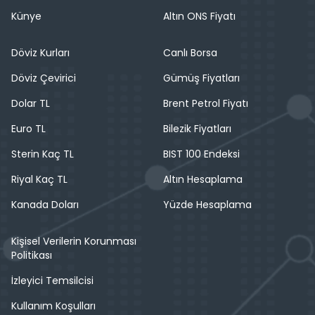
Künye
Altın ONS Fiyatı
Döviz Kurları
Canlı Borsa
Döviz Çevirici
Gümüş Fiyatları
Dolar TL
Brent Petrol Fiyatı
Euro TL
Bilezik Fiyatları
Sterin Kaç TL
BIST 100 Endeksi
Riyal Kaç TL
Altın Hesaplama
Kanada Doları
Yüzde Hesaplama
Kişisel Verilerin Korunması
Politikası
İzleyici Temsilcisi
Kullanım Koşulları