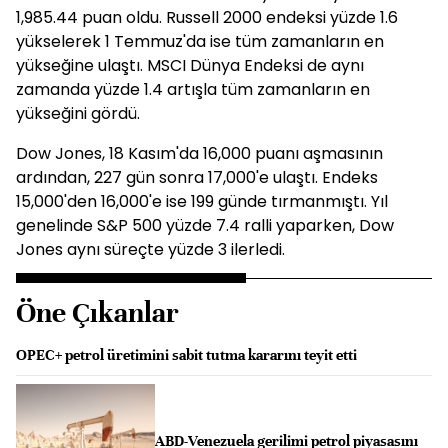
1,985.44 puan oldu. Russell 2000 endeksi yüzde 1.6
yükselerek 1 Temmuz'da ise tüm zamanların en
yükseğine ulaştı. MSCI Dünya Endeksi de aynı
zamanda yüzde 1.4 artışla tüm zamanların en
yükseğini gördü.
Dow Jones, 18 Kasım'da 16,000 puanı aşmasının
ardından, 227 gün sonra 17,000'e ulaştı. Endeks
15,000'den 16,000'e ise 199 günde tırmanmıştı. Yıl
genelinde S&P 500 yüzde 7.4 ralli yaparken, Dow
Jones aynı süreçte yüzde 3 ilerledi.
Öne Çıkanlar
OPEC+ petrol üretimini sabit tutma kararını teyit etti
ABD-Venezuela gerilimi petrol piyasasını