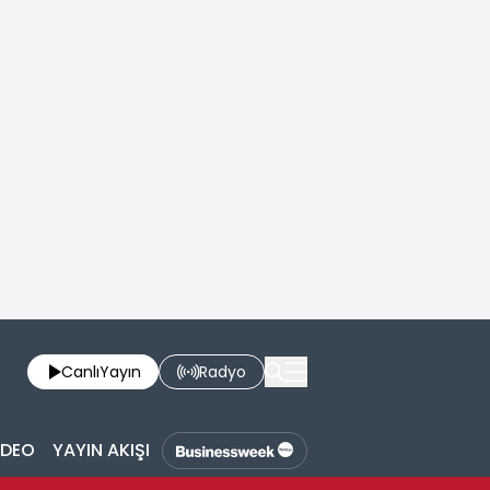
Canlı
Yayın
Radyo
İDEO
YAYIN AKIŞI