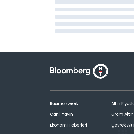
Businessweek
Altın Fiyatla
Canlı Yayın
Gram Altın 
Ekonomi Haberleri
Çeyrek Altı