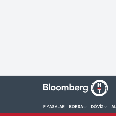
PİYASALAR
BORSA
DÖVİZ
AL