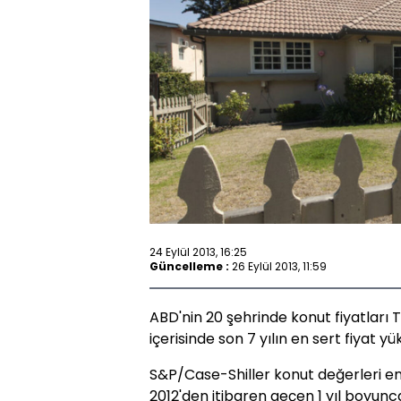
24 Eylül 2013, 16:25
Güncelleme :
26 Eylül 2013, 11:59
ABD'nin 20 şehrinde konut fiyatları 
içerisinde son 7 yılın en sert fiyat yük
S&P/Case-Shiller konut değerleri e
2012'den itibaren geçen 1 yıl boyunc