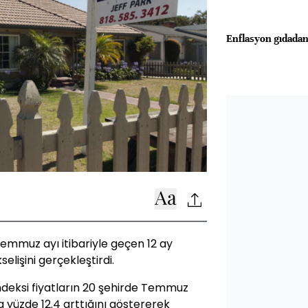
Enflasyon gıdadan
Temmuz ayı itibariyle geçen 12 ay
selişini gerçekleştirdi.
ndeksi fiyatların 20 şehirde Temmuz
a yüzde 12.4 arttığını göstererek