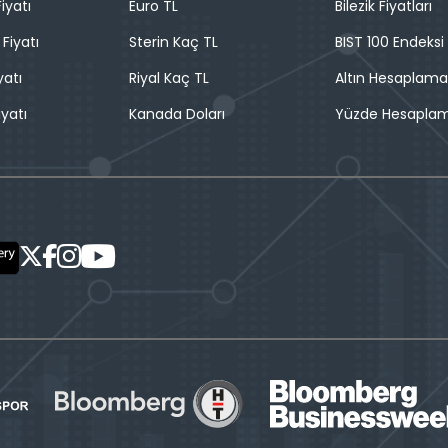
iyatı
Euro TL
Bilezik Fiyatları
 Fiyatı
Sterin Kaç TL
BIST 100 Endeksi
yatı
Riyal Kaç TL
Altın Hesaplama
iyatı
Kanada Doları
Yüzde Hesapla