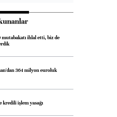
kunanlar
mutabakatı ihlal etti, biz de
erdik
an'dan 364 milyon euroluk
 kredili işlem yasağı