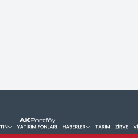
TIN
YATIRIM FONLARI
HABERLER
TARIM
ZİRVE
V