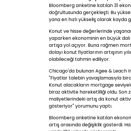
Bloomberg anketine katılan 31 eko
doğrultusunda gerçekleşti. Bu yüks
yana en hızlı yükseliş olarak kayda g
Konut ve hisse değerlerinde yaşanan
yaparken ekonominin en büyük dalı 
artışa yol açıyor. Buna rağmen mort
dolayı konut fiyatlarının artışının y
olabileceği tahmin ediliyor.
Chicago'da bulunan Agee & Leach Inc
"Fiyatlar talebin yavaşlamasıyla biraz
Konut alacakların mortgage seviyele
biraz aktivite hareketliliği oldu. S
maliyetlerindeki artış da konut aktiv
gösteriyor" yorumunu yaptı.
Bloomberg anketine katılan ekonomis
artış arasında değişiklik gösterdi. Ha