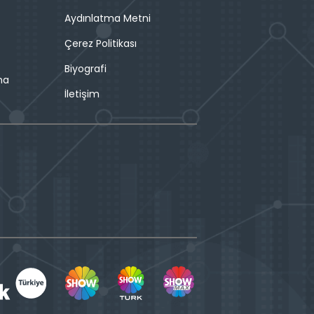
Aydınlatma Metni
Çerez Politikası
Biyografi
ma
İletişim