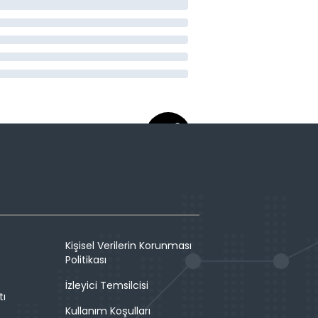
Kişisel Verilerin Korunması
Politikası
İzleyici Temsilcisi
tı
Kullanım Koşulları