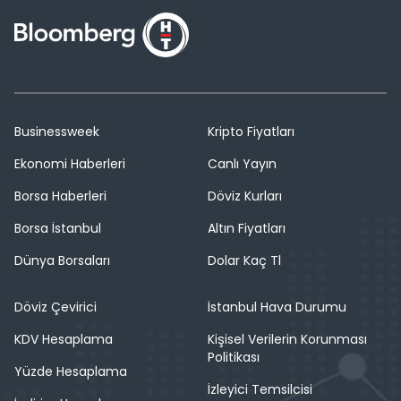
Businessweek
Kripto Fiyatları
Ekonomi Haberleri
Canlı Yayın
Borsa Haberleri
Döviz Kurları
Borsa İstanbul
Altın Fiyatları
Dünya Borsaları
Dolar Kaç Tl
Döviz Çevirici
İstanbul Hava Durumu
KDV Hesaplama
Kişisel Verilerin Korunması
Politikası
Yüzde Hesaplama
İzleyici Temsilcisi