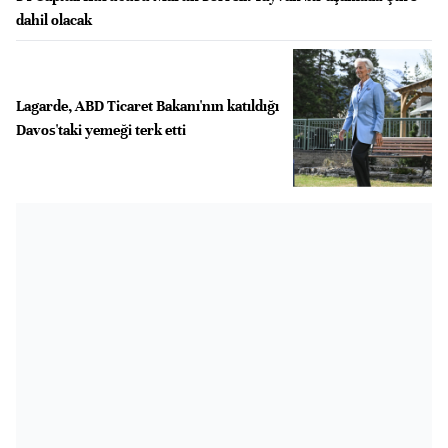
dahil olacak
Lagarde, ABD Ticaret Bakanı'nın katıldığı
Davos'taki yemeği terk etti