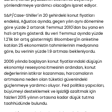
yönlendirmeye yardımcı olacağını işaret ediyor.
S&P/Case-Shiller'ın 20 şehirdeki konut fiyatları
endeksi, Ağustos ayında, geçen yılın aynı dönemine
göre yüzde 2 artarak Temmuz 2010'dan bu yana en
hızlı artışını gösterdi. Bu veri Temmuz ayında yüzde
1.2'lik bir artış göstermişti. Bloomberg'in anketine
katılan 25 ekonomistin tahminlerinin medyanına
göre, bu verinin yüzde 1.9 artması bekleniyordu.
2006 yılında başlayan konut fiyatlarındaki düşüşün
ekonomiyi resesyona itmesinin ardından, konut
değerlerinin istikrar kazanması, harcamaların
artmasına neden olan tüketici güvenindeki
güçlenmeye yardımcı oluyor. Fed politika yapıcıları,
büyümeyi desteklemek ve işsizliği azaltmak için
faizleri 2015 yılının ortasına kadar düşük tutma
taahhüdünde bulundu.