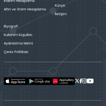
İndirim Hesaplama
Künye
Altın ve Gram Hesaplama
İletişim
Biyografi
Kullanım Koşulları
Aydınlatma Metni
Çerez Politikası