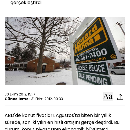
gerçekleştirdi
30 Ekim 2012, 15:17
Güncelleme :
31 Ekim 2012, 09:33
ABD'de konut fiyatları, Ağustos'ta biten bir yıllık
sürede, son iki yılın en hızlı artışını gerçekleştirdi. Bu
durum, konut piyasasının ekonomik büyümeyi