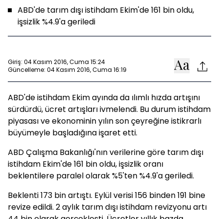
ABD'de tarım dışı istihdam Ekim'de 161 bin oldu,
işsizlik %4.9'a geriledi
Giriş: 04 Kasım 2016, Cuma 15:24
Güncelleme: 04 Kasım 2016, Cuma 16:19
ABD'de istihdam Ekim ayında da ılımlı hızda artışını
sürdürdü, ücret artışları ivmelendi. Bu durum istihdam
piyasası ve ekonominin yılın son çeyreğine istikrarlı
büyümeyle başladığına işaret etti.
ABD Çalışma Bakanlığı'nın verilerine göre tarım dışı
istihdam Ekim'de 161 bin oldu, işsizlik oranı
beklentilere paralel olarak %5'ten %4.9'a geriledi.
Beklenti 173 bin artıştı. Eylül verisi 156 binden 191 bine
revize edildi. 2 aylık tarım dışı istihdam revizyonu artı
44 bin olarak gerçekleşti. Ücretler yıllık bazda