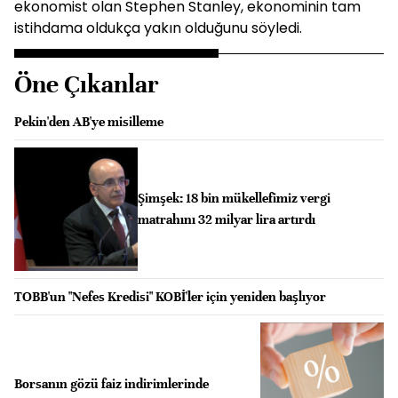
ekonomist olan Stephen Stanley, ekonominin tam
istihdama oldukça yakın olduğunu söyledi.
Öne Çıkanlar
Pekin'den AB'ye misilleme
Şimşek: 18 bin mükellefimiz vergi
matrahını 32 milyar lira artırdı
TOBB'un "Nefes Kredisi" KOBİ'ler için yeniden başlıyor
Borsanın gözü faiz indirimlerinde