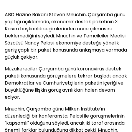
ABD Hazine Bakanı Steven Mnuchin, Çarşamba günü
yaptığı açıklamada, ekonomik destek paketinin 3
Kasım başkanlık seçimlerinden önce çıkmasını
beklemediğini söyledi. Mnuchin ve Temcilciler Meclisi
Sözcüsü Nancy Pelosi, ekonomiye desteğe yönelik
geniş çaplı bir paket konusunda anlaşmaya varmada
güçlük çekiyor.
Müzakereciler Çarşamba günü koronavirüs destek
paketi konusunda görüşmelere tekrar başladı, ancak
Demokratlar ve Cumhuriyetçilerin paketin içeriği ve
büyüklüğüne ilişkin görüş ayrılıkları halen devam
ediyor.
Mnuchin, Çarşamba günü Milken Institute'ın
düzenlediği bir konferansta, Pelosi ile görüşmelerinin
"kapsamlı" olduğunu söyledi, ancak iki taraf arasında
önemli farklar bulunduğuna dikkat çekti. Mnuchin,