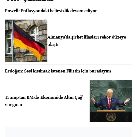
Powell: Enflasyondaki belirsizlik devam ediyor
Almanya'da şirket iflasları rekor düzeye
ulaştı
Erdoğan: Sesi kısılmak istenen Filistin için buradayım
Trump'tan BM'de 'Ekonomide Altın Çağ'
vurgusu