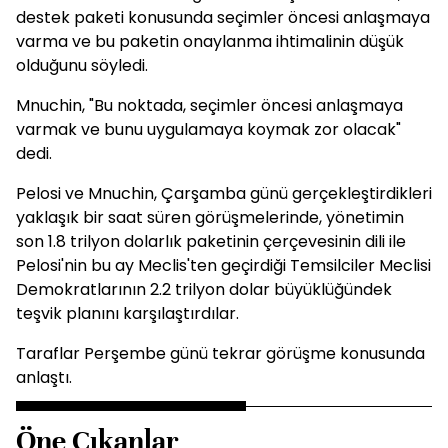
destek paketi konusunda seçimler öncesi anlaşmaya
varma ve bu paketin onaylanma ihtimalinin düşük
olduğunu söyledi.
Mnuchin, "Bu noktada, seçimler öncesi anlaşmaya
varmak ve bunu uygulamaya koymak zor olacak"
dedi.
Pelosi ve Mnuchin, Çarşamba günü gerçekleştirdikleri
yaklaşık bir saat süren görüşmelerinde, yönetimin
son 1.8 trilyon dolarlık paketinin çerçevesinin dili ile
Pelosi'nin bu ay Meclis'ten geçirdiği Temsilciler Meclisi
Demokratlarının 2.2 trilyon dolar büyüklüğündek
teşvik planını karşılaştırdılar.
Taraflar Perşembe günü tekrar görüşme konusunda
anlaştı.
Öne Çıkanlar