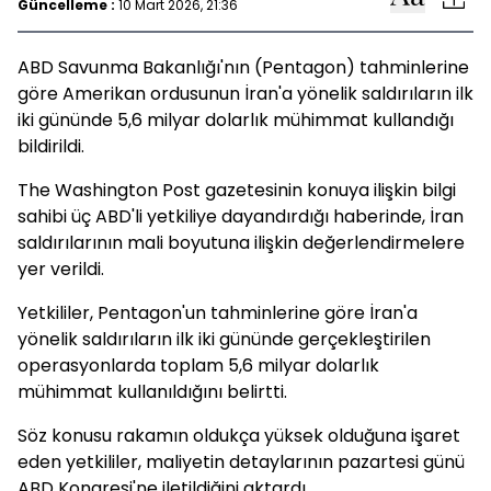
Güncelleme :
10 Mart 2026, 21:36
ABD Savunma Bakanlığı'
nın (Pentagon) tahminlerine
göre Amerikan ordusunun İran'a yönelik saldırıların ilk
iki gününde 5,6 milyar dolarlık mühimmat kullandığı
bildirildi.
The Washington Post
gazetesinin konuya ilişkin bilgi
sahibi üç ABD'li yetkiliye dayandırdığı haberinde, İran
saldırılarının mali boyutuna ilişkin değerlendirmelere
yer verildi.
Yetkililer, Pentagon'un tahminlerine göre İran'a
yönelik saldırıların ilk iki gününde gerçekleştirilen
operasyonlarda toplam 5,6 milyar dolarlık
mühimmat kullanıldığını belirtti.
Söz konusu rakamın oldukça yüksek olduğuna işaret
eden yetkililer, maliyetin detaylarının pazartesi günü
ABD Kongresi'
ne iletildiğini aktardı.