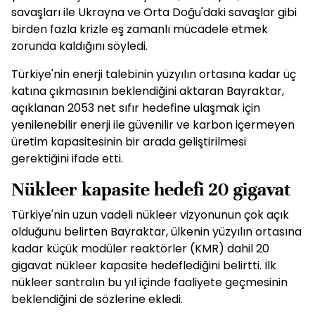
savaşları ile Ukrayna ve Orta Doğu'daki savaşlar gibi
birden fazla krizle eş zamanlı mücadele etmek
zorunda kaldığını söyledi.
Türkiye'nin enerji talebinin yüzyılın ortasına kadar üç
katına çıkmasının beklendiğini aktaran Bayraktar,
açıklanan 2053 net sıfır hedefine ulaşmak için
yenilenebilir enerji ile güvenilir ve karbon içermeyen
üretim kapasitesinin bir arada geliştirilmesi
gerektiğini ifade etti.
Nükleer kapasite hedefi 20 gigavat
Türkiye'nin uzun vadeli nükleer vizyonunun çok açık
olduğunu belirten Bayraktar, ülkenin yüzyılın ortasına
kadar küçük modüler reaktörler (KMR) dahil 20
gigavat nükleer kapasite hedeflediğini belirtti. İlk
nükleer santralın bu yıl içinde faaliyete geçmesinin
beklendiğini de sözlerine ekledi.