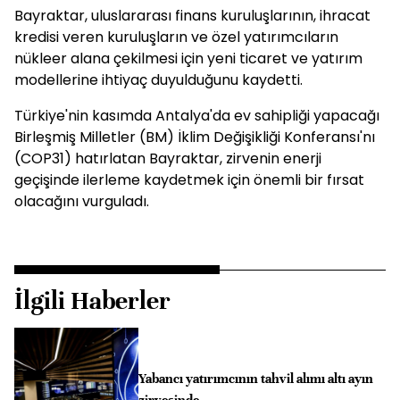
Bayraktar, uluslararası finans kuruluşlarının, ihracat
kredisi veren kuruluşların ve özel yatırımcıların
nükleer alana çekilmesi için yeni ticaret ve yatırım
modellerine ihtiyaç duyulduğunu kaydetti.
Türkiye'nin kasımda Antalya'da ev sahipliği yapacağı
Birleşmiş Milletler (BM) İklim Değişikliği Konferansı'nı
(COP31) hatırlatan Bayraktar, zirvenin enerji
geçişinde ilerleme kaydetmek için önemli bir fırsat
olacağını vurguladı.
İlgili Haberler
Yabancı yatırımcının tahvil alımı altı ayın