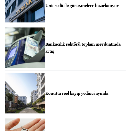
Unicredit ile görüşmelere hazırlanıyor
Bankacılık sektörü toplam mevduatında
artış
Konutta reel kayıp yedinci ayında