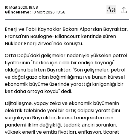
10 Mart 2026, 18:58
Güncelleme :
10 Mart 2026, 18:58
Enerji ve Tabii Kaynaklar Bakanı Alparslan Bayraktar,
Fransa'nın Boulogne-Billancourt kentinde süren
Nükleer Enerji Zirvesi'nde konuştu.
Orta Doğu'daki gelişmeler nedeniyle yükselen petrol
fiyatlarının "herkes için ciddi bir endişe kaynağı"
olduğunu belirten Bayraktar, "Son gelişmeler, petrol
ve doğal gaza olan bağımlılığımızı ve bunun küresel
ekonomik büyüme üzerinde yarattığı kırılganlığı bir
kez daha ortaya koydu" dedi.
Dijitalleşme, yapay zeka ve ekonomik büyümenin
elektrik talebinde yeni bir artış dalgası yarattığını
vurgulayan Bayraktar, küresel enerji sisteminin
pandemi, iklim değişikliği, tedarik zinciri sorunları,
yüksek enerji ve emtia fiyatları, enflasyon, ticaret