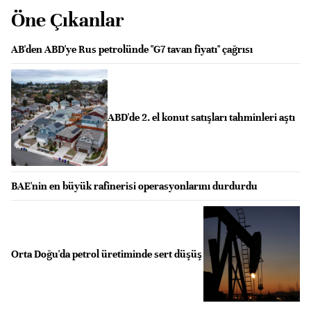
Öne Çıkanlar
AB'den ABD'ye Rus petrolünde "G7 tavan fiyatı" çağrısı
ABD'de 2. el konut satışları tahminleri aştı
BAE'nin en büyük rafinerisi operasyonlarını durdurdu
Orta Doğu'da petrol üretiminde sert düşüş