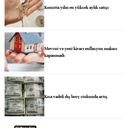
Konutta yılın en yüksek aylık satışı
Mevcut ve yeni kiracı enflasyon makası
kapanmadı
Kısa vadeli dış borç stokunda artış