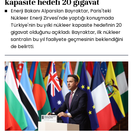
kapasite hedefi 20 gigavat
Enerji Bakanı Alparslan Bayraktar, Paris'teki
Nükleer Enerji Zirvesi'nde yaptığı konuşmada
Türkiye'nin bu yılki nükleer kapasite hedefinin 20
gigavat olduğunu açıkladı. Bayraktar, ilk nükleer
santralın bu yıl faaliyete geçmesinin beklendiğini
de belirtti.