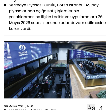
Sermaye Piyasası Kurulu, Borsa İstanbul AŞ pay
piyasalarında açığa satış işlemlerinin
yasaklanmasına ilişkin tedbir ve uygulamalara 26
Mayıs 2026 seans sonuna kadar devam edilmesine
karar verdi.
09 Mayıs 2026, 17:10