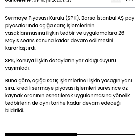
Güncelleme :
09 Mayıs 2026, 17:23
Sermaye Piyasası Kurulu (SPK), Borsa İstanbul AŞ pay
piyasalarında açığa satış işlemlerinin
yasaklanmasına ilişkin tedbir ve uygulamalara 26
Mayıs seans sonuna kadar devam edilmesini
kararlaştırdı.
SPK, konuya ilişkin detayların yer aldığı duyuru
yayımladı.
Buna göre, açığa satış işlemlerine ilişkin yasağın yanı
sıra, kredili sermaye piyasası işlemleri süresince öz
kaynak oranının esnetilerek uygulanmasına yönelik
tedbirlerin de aynı tarihe kadar devam edeceği
bildirildi.