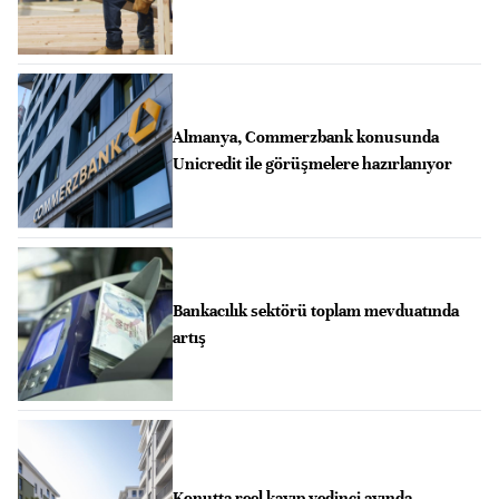
Almanya, Commerzbank konusunda
Unicredit ile görüşmelere hazırlanıyor
Bankacılık sektörü toplam mevduatında
artış
Konutta reel kayıp yedinci ayında