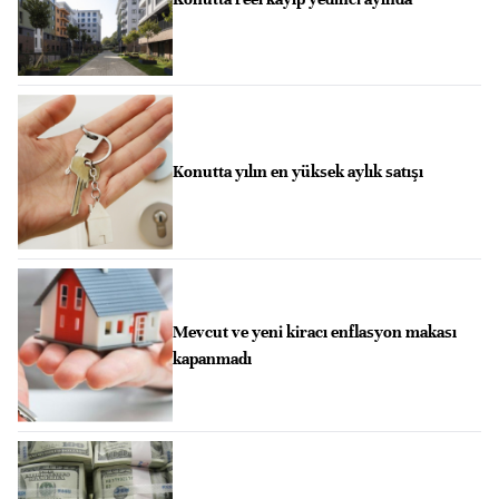
Konutta yılın en yüksek aylık satışı
Mevcut ve yeni kiracı enflasyon makası
kapanmadı