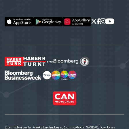
Sitemizdeki veriler Foreks tarafından sağlanmaktadır. NASDAQ, Dow Jones