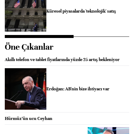
Küresel piyasalarda 'teknolojik' satış
Öne Çıkanlar
Akıllı telefon ve tablet fiyatlarında yüzde 25 artış bekleniyor
Erdoğan: AB'nin bize ihtiyacı var
Hürmüz’ün ucu Ceyhan