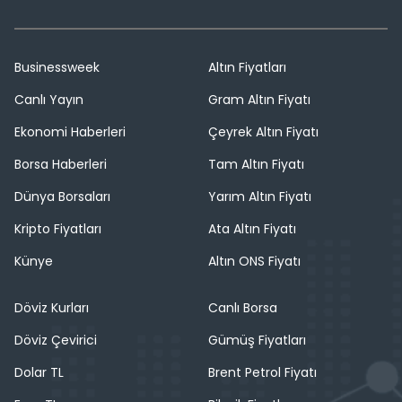
Businessweek
Altın Fiyatları
Canlı Yayın
Gram Altın Fiyatı
Ekonomi Haberleri
Çeyrek Altın Fiyatı
Borsa Haberleri
Tam Altın Fiyatı
Dünya Borsaları
Yarım Altın Fiyatı
Kripto Fiyatları
Ata Altın Fiyatı
Künye
Altın ONS Fiyatı
Döviz Kurları
Canlı Borsa
Döviz Çevirici
Gümüş Fiyatları
Dolar TL
Brent Petrol Fiyatı