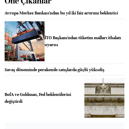
Öne Çıkanlar
Avrupa Merkez Bankası'ndan bu yıl iki faiz artırımı beklentisi
İTO Başkanı'ndan tüketim malları ithalatı
uyarısı
Savaş döneminde perakende satışlarda güçlü yükseliş
BofA ve Goldman, Fed beklentilerini
değiştirdi