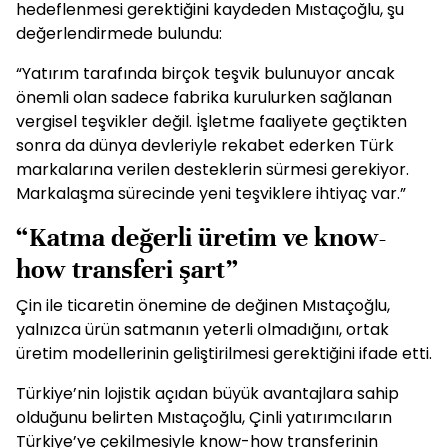
hedeflenmesi gerektiğini kaydeden Mıstaçoğlu, şu
değerlendirmede bulundu:
“Yatırım tarafında birçok teşvik bulunuyor ancak
önemli olan sadece fabrika kurulurken sağlanan
vergisel teşvikler değil. İşletme faaliyete geçtikten
sonra da dünya devleriyle rekabet ederken Türk
markalarına verilen desteklerin sürmesi gerekiyor.
Markalaşma sürecinde yeni teşviklere ihtiyaç var.”
“Katma değerli üretim ve know-
how transferi şart”
Çin ile ticaretin önemine de değinen Mıstaçoğlu,
yalnızca ürün satmanın yeterli olmadığını, ortak
üretim modellerinin geliştirilmesi gerektiğini ifade etti.
Türkiye’nin lojistik açıdan büyük avantajlara sahip
olduğunu belirten Mıstaçoğlu, Çinli yatırımcıların
Türkiye’ye çekilmesiyle know-how transferinin