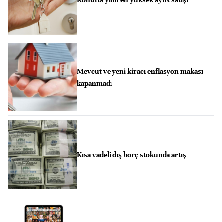
Konutta yılın en yüksek aylık satışı
Mevcut ve yeni kiracı enflasyon makası
kapanmadı
Kısa vadeli dış borç stokunda artış