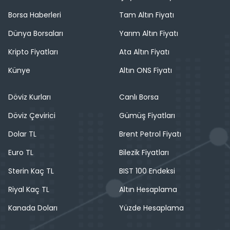
Borsa Haberleri
Tam Altın Fiyatı
Dünya Borsaları
Yarım Altın Fiyatı
Kripto Fiyatları
Ata Altın Fiyatı
Künye
Altın ONS Fiyatı
Döviz Kurları
Canlı Borsa
Döviz Çevirici
Gümüş Fiyatları
Dolar TL
Brent Petrol Fiyatı
Euro TL
Bilezik Fiyatları
Sterin Kaç TL
BIST 100 Endeksi
Riyal Kaç TL
Altın Hesaplama
Kanada Doları
Yüzde Hesaplama