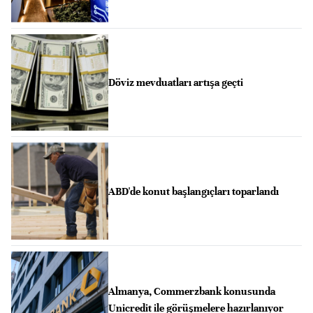
Döviz mevduatları artışa geçti
ABD'de konut başlangıçları toparlandı
Almanya, Commerzbank konusunda
Unicredit ile görüşmelere hazırlanıyor