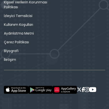
Kişisel Verilerin Korunması
Politikası
İzleyici Temsilcisi
Kullanım Koşulları
Aydınlatma Metni
Çerez Politikası
Biyografi
İletişim