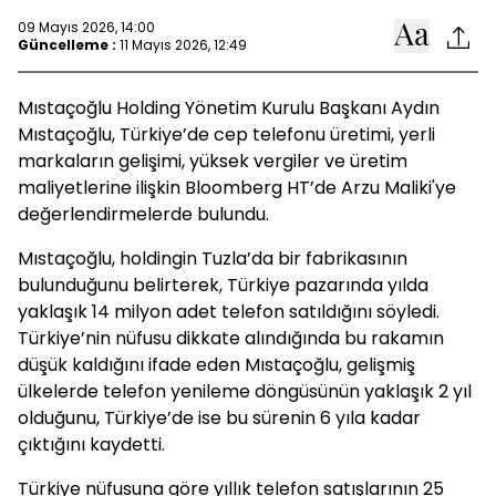
09 Mayıs 2026, 14:00
Güncelleme :
11 Mayıs 2026, 12:49
Mıstaçoğlu Holding Yönetim Kurulu Başkanı Aydın
Mıstaçoğlu, Türkiye’de cep telefonu üretimi, yerli
markaların gelişimi, yüksek vergiler ve üretim
maliyetlerine ilişkin Bloomberg HT’de Arzu Maliki'ye
değerlendirmelerde bulundu.
Mıstaçoğlu, holdingin Tuzla’da bir fabrikasının
bulunduğunu belirterek, Türkiye pazarında yılda
yaklaşık 14 milyon adet telefon satıldığını söyledi.
Türkiye’nin nüfusu dikkate alındığında bu rakamın
düşük kaldığını ifade eden Mıstaçoğlu, gelişmiş
ülkelerde telefon yenileme döngüsünün yaklaşık 2 yıl
olduğunu, Türkiye’de ise bu sürenin 6 yıla kadar
çıktığını kaydetti.
Türkiye nüfusuna göre yıllık telefon satışlarının 25