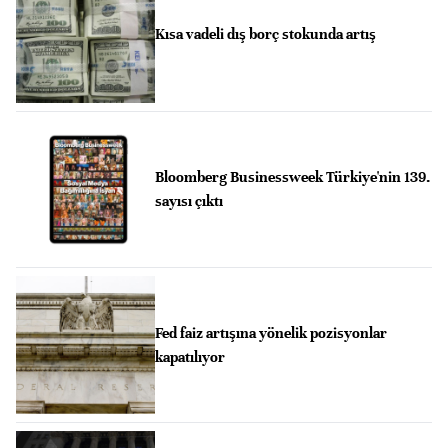
Kısa vadeli dış borç stokunda artış
Bloomberg Businessweek Türkiye'nin 139.
sayısı çıktı
Fed faiz artışına yönelik pozisyonlar
kapatılıyor