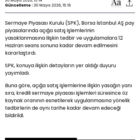
30 Mayıs 2026, 15:14
Güncelleme :
30 Mayıs 2026, 15:16
Sermaye Piyasası Kurulu (SPK), Borsa İstanbul AŞ pay
piyasalarında açığa satış işlemlerinin
yasaklanmasına ilişkin tedbir ve uygulamalara 12
Haziran seans sonuna kadar devam edilmesini
kararlaştırdı.
SPK, konuya ilişkin detayların yer aldığı duyuru
yayımladı.
Buna göre, açığa satış işlemlerine ilişkin yasağın yanı
sıra, kredili sermaye piyasası işlemleri süresince öz
kaynak oranının esnetilerek uygulanmasına yönelik
tedbirlerin de aynı tarihe kadar devam edeceği
bildirildi.