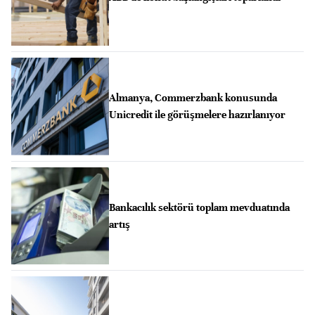
Almanya, Commerzbank konusunda
Unicredit ile görüşmelere hazırlanıyor
Bankacılık sektörü toplam mevduatında
artış