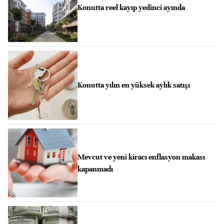
Konutta reel kayıp yedinci ayında
Konutta yılın en yüksek aylık satışı
Mevcut ve yeni kiracı enflasyon makası
kapanmadı