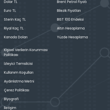
Dolar TL
Brent Petrol Fiyatı
Euro TL
Bilezik Fiyatları
Sterin Kaç TL
BIST 100 Endeksi
Riyal Kaç TL
Altın Hesaplama
Kanada Doları
Yüzde Hesaplama
Kişisel Verilerin Korunması
Politikası
İzleyici Temsilcisi
Kullanım Koşulları
Aydınlatma Metni
Çerez Politikası
Biyografi
İletişim