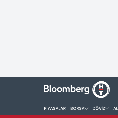
PİYASALAR
BORSA
DÖVİZ
AL