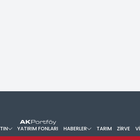
TIN
YATIRIM FONLARI
HABERLER
TARIM
ZİRVE
V