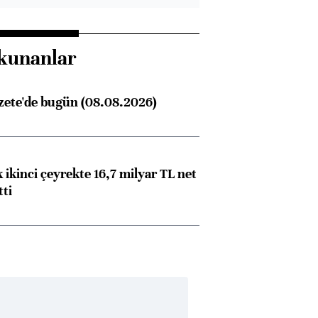
kunanlar
zete'de bugün (08.08.2026)
 ikinci çeyrekte 16,7 milyar TL net
tti