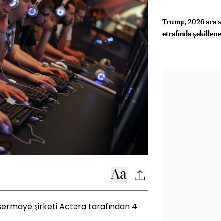
Trump, 2026 ara se
etrafında şekillen
sermaye şirketi Actera tarafından 4