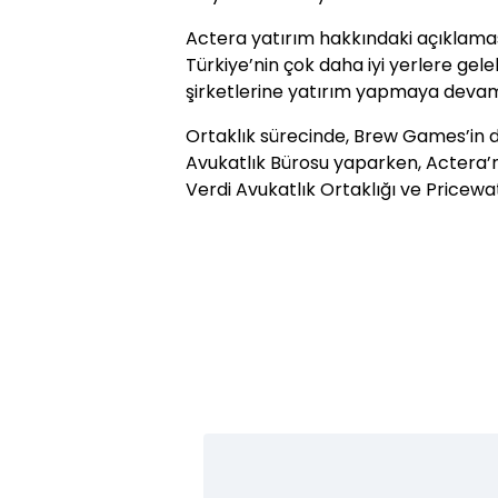
Actera yatırım hakkındaki açıklama
Türkiye’nin çok daha iyi yerlere gele
şirketlerine yatırım yapmaya devam e
Ortaklık sürecinde, Brew Games’in 
Avukatlık Bürosu yaparken, Actera’n
Verdi Avukatlık Ortaklığı ve Pricew