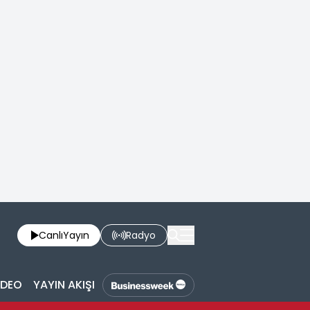
Canlı
Yayın
Radyo
İDEO
YAYIN AKIŞI