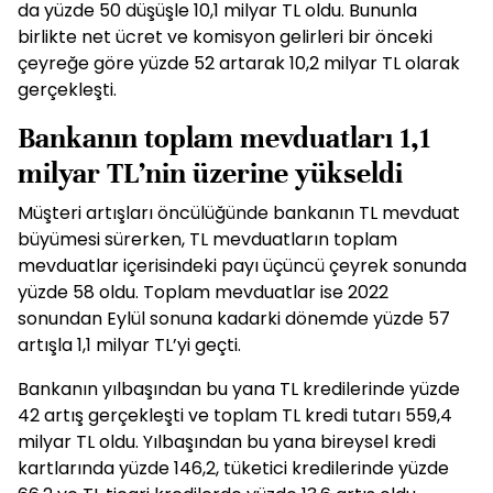
da yüzde 50 düşüşle 10,1 milyar TL oldu. Bununla
birlikte net ücret ve komisyon gelirleri bir önceki
çeyreğe göre yüzde 52 artarak 10,2 milyar TL olarak
gerçekleşti.
Bankanın toplam mevduatları 1,1
milyar TL’nin üzerine yükseldi
Müşteri artışları öncülüğünde bankanın TL mevduat
büyümesi sürerken, TL mevduatların toplam
mevduatlar içerisindeki payı üçüncü çeyrek sonunda
yüzde 58 oldu. Toplam mevduatlar ise 2022
sonundan Eylül sonuna kadarki dönemde yüzde 57
artışla 1,1 milyar TL’yi geçti.
Bankanın yılbaşından bu yana TL kredilerinde yüzde
42 artış gerçekleşti ve toplam TL kredi tutarı 559,4
milyar TL oldu. Yılbaşından bu yana bireysel kredi
kartlarında yüzde 146,2, tüketici kredilerinde yüzde