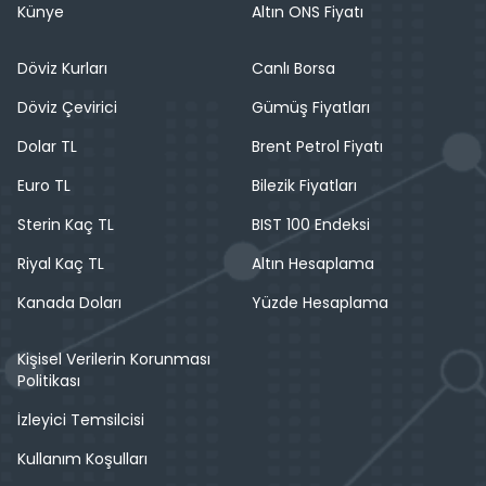
Künye
Altın ONS Fiyatı
Döviz Kurları
Canlı Borsa
Döviz Çevirici
Gümüş Fiyatları
Dolar TL
Brent Petrol Fiyatı
Euro TL
Bilezik Fiyatları
Sterin Kaç TL
BIST 100 Endeksi
Riyal Kaç TL
Altın Hesaplama
Kanada Doları
Yüzde Hesaplama
Kişisel Verilerin Korunması
Politikası
İzleyici Temsilcisi
Kullanım Koşulları