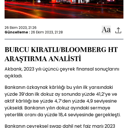
26 Ekim 2023, 21:26
Güncelleme :
26 Ekim 2023, 21:28
BURCU KIRATLI/BLOOMBERG HT
ARAŞTIRMA ANALİSTİ
Akbank, 2023 yılı üçüncü çeyrek finansal sonuçlarını
açıkladı.
Bankanın özkaynak kârlılığı bu yılın ilk yarısındaki
yüzde 39’dan ilk dokuz ay sonunda yüzde 41,2’ye ve
aktif kârlılığı ise yüzde 4,7’den yüzde 4,9 seviyesine
yükseldi. Bankanın yılın dokuz ayındaki sermaye
yeterlilik oranı da yüzde 18,4 seviyesinde gerçekleşti.
Bankanın çeyreksel swap dahil net faiz marjı 2023