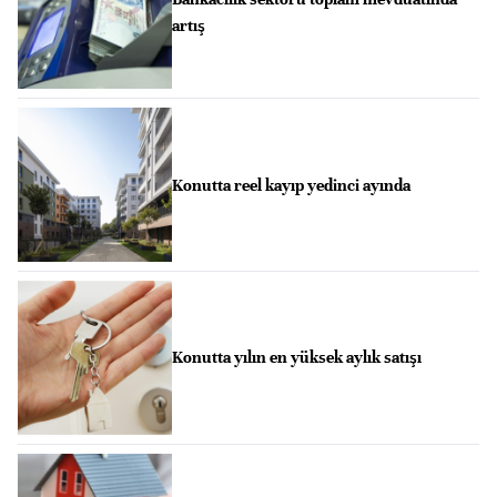
artış
Konutta reel kayıp yedinci ayında
Konutta yılın en yüksek aylık satışı