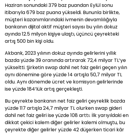
Haziran sonundaki 379 baz puandan Eylül sonu
itibarıyla 679 baz puana yükseldi. Bununla birlikte,
müşteri kazanımlarındaki ivmenin devamlılığıyla
bankanın dijital aktif müşteri sayısı bu yılın dokuz
ayında 12.5 milyon kişiye ulaştı, üçüncü çeyrekteki
artış 500 bin kişi oldu.
Akbank, 2023 yılının dokuz ayında gelirlerini yıllık
bazda yüzde 39 oranında artırarak 72,4 milyar TL’ye
yükseltti. Şirketin swap dahil net faiz geliri geçen yılın
aynı dönemine göre yüzde 14 artışla 50,7 milyar TL
oldu. Aynı dönemde ücret ve komisyon gelirlerinde
ise yüzde 184’lük artış gerçekleşti.
Bu çeyrekte bankanın net faiz geliri çeyreklik bazda
yüzde 117 artışla 24,7 milyar TL olurken swap gideri
dahil net faiz geliri ise yüzde 108 arttı. İlk yarıyıldaki en
dikkat çekici kalem diğer gelirler kalemi olmuştu, bu
çeyrekte diğer gelirler yüzde 42 düşerken ticari kâr