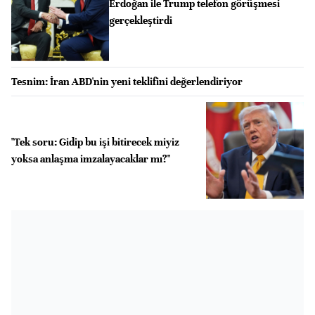
Erdoğan ile Trump telefon görüşmesi
gerçekleştirdi
Tesnim: İran ABD'nin yeni teklifini değerlendiriyor
"Tek soru: Gidip bu işi bitirecek miyiz
yoksa anlaşma imzalayacaklar mı?"