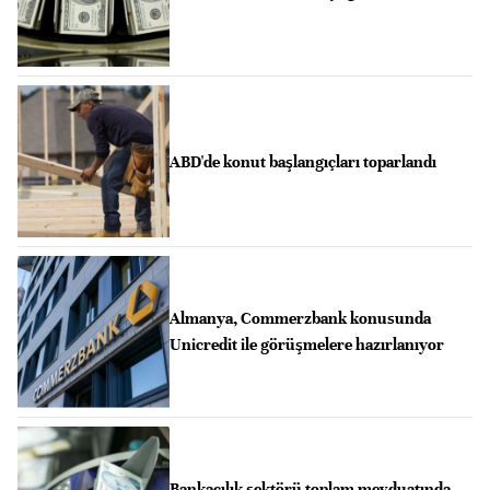
ABD'de konut başlangıçları toparlandı
Almanya, Commerzbank konusunda
Unicredit ile görüşmelere hazırlanıyor
Bankacılık sektörü toplam mevduatında