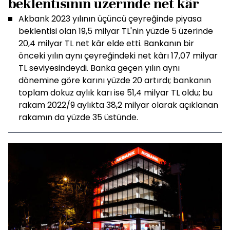
beklentisinin üzerinde net kâr
Akbank 2023 yılının üçüncü çeyreğinde piyasa
beklentisi olan 19,5 milyar TL'nin yüzde 5 üzerinde
20,4 milyar TL net kâr elde etti. Bankanın bir
önceki yılın aynı çeyreğindeki net kârı 17,07 milyar
TL seviyesindeydi. Banka geçen yılın aynı
dönemine göre karını yüzde 20 artırdı; bankanın
toplam dokuz aylık karı ise 51,4 milyar TL oldu; bu
rakam 2022/9 aylıkta 38,2 milyar olarak açıklanan
rakamın da yüzde 35 üstünde.