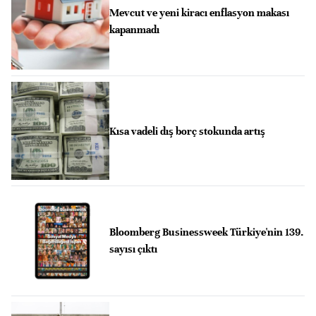
Mevcut ve yeni kiracı enflasyon makası
kapanmadı
Kısa vadeli dış borç stokunda artış
Bloomberg Businessweek Türkiye'nin 139.
sayısı çıktı