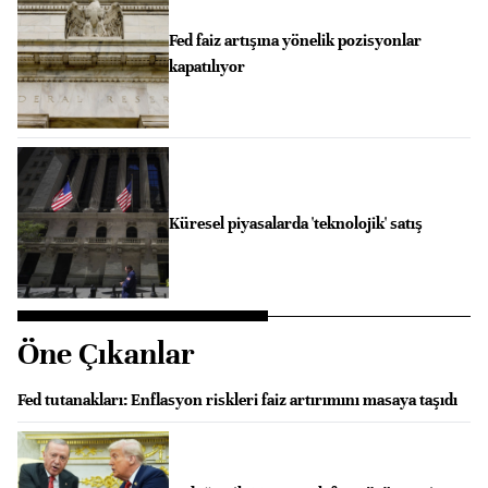
Fed faiz artışına yönelik pozisyonlar
kapatılıyor
Küresel piyasalarda 'teknolojik' satış
Öne Çıkanlar
Fed tutanakları: Enflasyon riskleri faiz artırımını masaya taşıdı