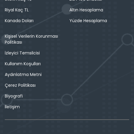
Riyal Kaç TL
Altın Hesaplama
Kanada Doları
Yüzde Hesaplama
Kişisel Verilerin Korunması
Politikası
İzleyici Temsilcisi
Kullanım Koşulları
Aydınlatma Metni
Çerez Politikası
Biyografi
İletişim