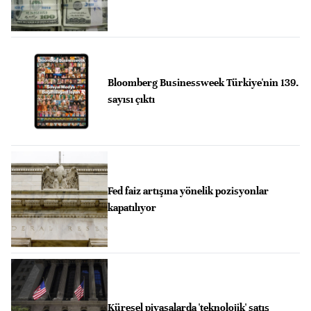
Bloomberg Businessweek Türkiye'nin 139.
sayısı çıktı
Fed faiz artışına yönelik pozisyonlar
kapatılıyor
Küresel piyasalarda 'teknolojik' satış