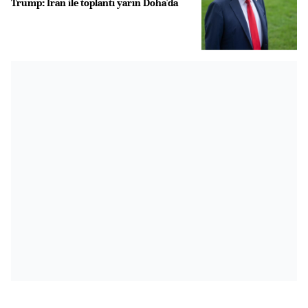
Trump: İran ile toplantı yarın Doha'da