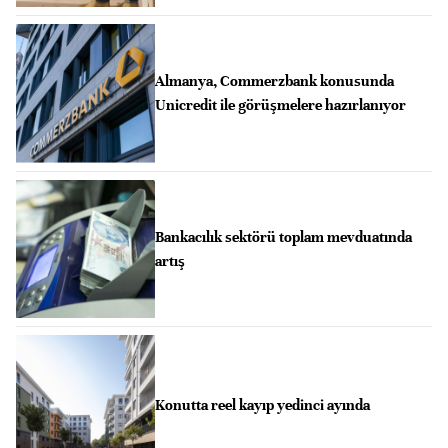
Almanya, Commerzbank konusunda
Unicredit ile görüşmelere hazırlanıyor
Bankacılık sektörü toplam mevduatında
artış
Konutta reel kayıp yedinci ayında