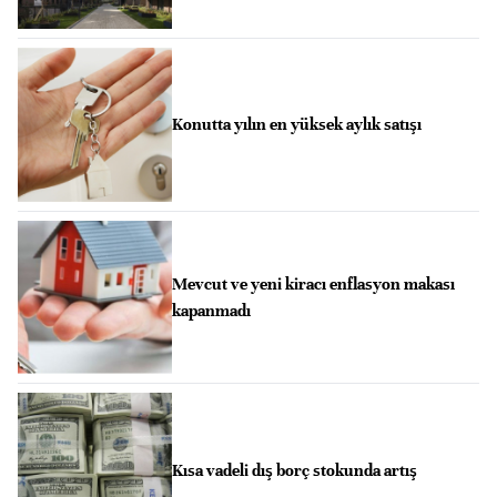
Konutta yılın en yüksek aylık satışı
Mevcut ve yeni kiracı enflasyon makası
kapanmadı
Kısa vadeli dış borç stokunda artış