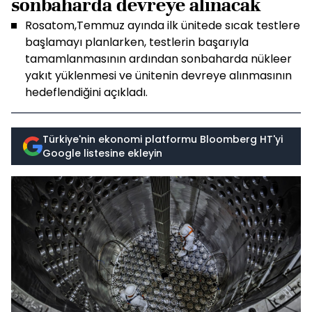
sonbaharda devreye alınacak
Rosatom,Temmuz ayında ilk ünitede sıcak testlere
başlamayı planlarken, testlerin başarıyla
tamamlanmasının ardından sonbaharda nükleer
yakıt yüklenmesi ve ünitenin devreye alınmasının
hedeflendiğini açıkladı.
Türkiye'nin ekonomi platformu Bloomberg HT'yi
Google listesine ekleyin